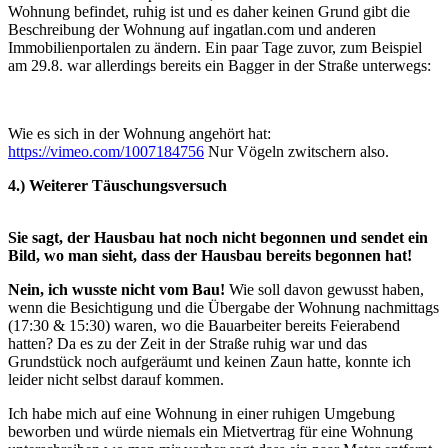
Wohnung befindet, ruhig ist und es daher keinen Grund gibt die
Beschreibung der Wohnung auf ingatlan.com und anderen
Immobilienportalen zu ändern. Ein paar Tage zuvor, zum Beispiel
am 29.8. war allerdings bereits ein Bagger in der Straße unterwegs:
Wie es sich in der Wohnung angehört hat:
https://vimeo.com/1007184756
Nur Vögeln zwitschern also.
4.) Weiterer Täuschungsversuch
Sie sagt, der Hausbau hat noch nicht begonnen und sendet ein
Bild, wo man sieht, dass der Hausbau bereits begonnen hat!
Nein, ich wusste nicht vom Bau!
Wie soll davon gewusst haben,
wenn die Besichtigung und die Übergabe der Wohnung nachmittags
(17:30 & 15:30) waren, wo die Bauarbeiter bereits Feierabend
hatten? Da es zu der Zeit in der Straße ruhig war und das
Grundstück noch aufgeräumt und keinen Zaun hatte, konnte ich
leider nicht selbst darauf kommen.
Ich habe mich auf eine Wohnung in einer ruhigen Umgebung
beworben und würde niemals ein Mietvertrag für eine Wohnung