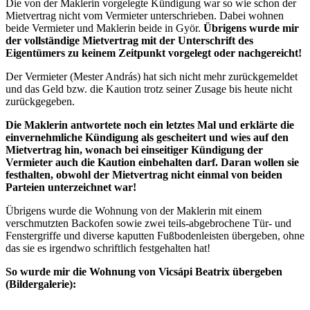
Die von der Maklerin vorgelegte Kündigung war so wie schon der
Mietvertrag nicht vom Vermieter unterschrieben. Dabei wohnen
beide Vermieter und Maklerin beide in Györ.
Übrigens wurde mir
der vollständige Mietvertrag mit der Unterschrift des
Eigentümers zu keinem Zeitpunkt vorgelegt oder nachgereicht!
Der Vermieter (Mester András) hat sich nicht mehr zurückgemeldet
und das Geld bzw. die Kaution trotz seiner Zusage bis heute nicht
zurückgegeben.
Die Maklerin antwortete noch ein letztes Mal und erklärte die
einvernehmliche Kündigung als gescheitert und wies auf den
Mietvertrag hin, wonach bei einseitiger Kündigung der
Vermieter auch die Kaution einbehalten darf. Daran wollen sie
festhalten, obwohl der Mietvertrag nicht einmal von beiden
Parteien unterzeichnet war!
Übrigens wurde die Wohnung von der Maklerin mit einem
verschmutzten Backofen sowie zwei teils-abgebrochene Tür- und
Fenstergriffe und diverse kaputten Fußbodenleisten übergeben, ohne
das sie es irgendwo schriftlich festgehalten hat!
So wurde mir die Wohnung von Vicsápi Beatrix übergeben
(Bildergalerie):