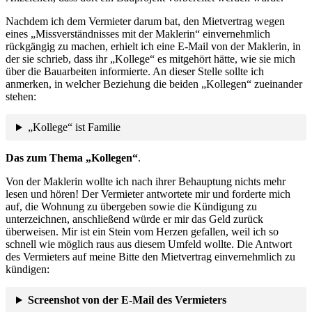
Nachdem ich dem Vermieter darum bat, den Mietvertrag wegen
eines „Missverständnisses mit der Maklerin“ einvernehmlich
rückgängig zu machen, erhielt ich eine E-Mail von der Maklerin, in
der sie schrieb, dass ihr „Kollege“ es mitgehört hätte, wie sie mich
über die Bauarbeiten informierte. An dieser Stelle sollte ich
anmerken, in welcher Beziehung die beiden „Kollegen“ zueinander
stehen:
„Kollege“ ist Familie
Das zum Thema „Kollegen“
.
Von der Maklerin wollte ich nach ihrer Behauptung nichts mehr
lesen und hören! Der Vermieter antwortete mir und forderte mich
auf, die Wohnung zu übergeben sowie die Kündigung zu
unterzeichnen, anschließend würde er mir das Geld zurück
überweisen. Mir ist ein Stein vom Herzen gefallen, weil ich so
schnell wie möglich raus aus diesem Umfeld wollte. Die Antwort
des Vermieters auf meine Bitte den Mietvertrag einvernehmlich zu
kündigen:
Screenshot von der E-Mail des Vermieters