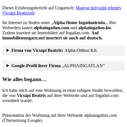
Dieser Erfahrungsbericht auf Ungarisch:
Magyar helyszíni jelentés
Vicsápi Beatrixról
Im Internet zu finden unter „
Alpha Home Ingatlaniroda
„. Ihre
Webseiten lauten
alphaingatlan.com
und
alphaingatlan.hu
.
Zudem inseriert sie Immobilien auf Ingatlan.com.
Auf
immobilienungarn.net inseriert sie auch auf deutsch.
Firma von Vicsápi Beatrix:
Alpha-Otthon Kft.
Google-Profil ihrer Firma
„ALPHAINGATLAN“
Wie alles begann…
Ich habe mich auf eine Wohnung in einer ruhigen Straße beworben,
die von
Vicsápi Beatrix
auf ihrer Webseite und auf Ingatlan.com
vermittelt wurde:
Präsentation der Wohnung auf ihrer Webseite alphaingatlan.com
(Übersetzung Google)