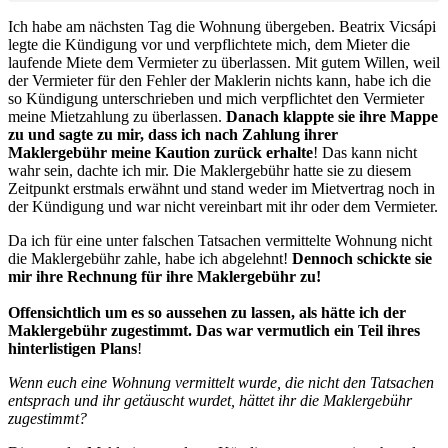
Ich habe am nächsten Tag die Wohnung übergeben. Beatrix Vicsápi
legte die Kündigung vor und verpflichtete mich, dem Mieter die
laufende Miete dem Vermieter zu überlassen. Mit gutem Willen, weil
der Vermieter für den Fehler der Maklerin nichts kann, habe ich die
so Kündigung unterschrieben und mich verpflichtet den Vermieter
meine Mietzahlung zu überlassen.
Danach klappte sie ihre Mappe
zu und sagte zu mir, dass ich nach Zahlung ihrer
Maklergebühr meine Kaution zurück erhalte
! Das kann nicht
wahr sein, dachte ich mir. Die Maklergebühr hatte sie zu diesem
Zeitpunkt erstmals erwähnt und stand weder im Mietvertrag noch in
der Kündigung und war nicht vereinbart mit ihr oder dem Vermieter.
Da ich für eine unter falschen Tatsachen vermittelte Wohnung nicht
die Maklergebühr zahle, habe ich abgelehnt!
Dennoch schickte sie
mir ihre Rechnung für ihre Maklergebühr zu!
Offensichtlich um es so aussehen zu lassen, als hätte ich der
Maklergebühr zugestimmt. Das war vermutlich ein Teil ihres
hinterlistigen Plans
!
Wenn euch eine Wohnung vermittelt wurde, die nicht den Tatsachen
entsprach und ihr getäuscht wurdet, hättet ihr die Maklergebühr
zugestimmt?