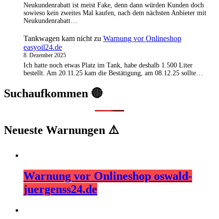
Neukundenrabatt ist meist Fake, denn dann würden Kunden doch
sowieso kein zweites Mal kaufen, nach dem nächsten Anbieter mit
Neukundenrabatt…
Tankwagen kam nicht
zu
Warnung vor Onlineshop
easyoil24.de
8. Dezember 2025
Ich hatte noch etwas Platz im Tank, habe deshalb 1.500 Liter
bestellt. Am 20.11.25 kam die Bestätigung, am 08.12.25 sollte…
Suchaufkommen 🔴
Neueste Warnungen ⚠️
Warnung vor Onlineshop oswald-
juergenss24.de