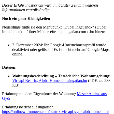
Dieser Erfahrungsbericht wird in nächster Zeit mit weiteren
Informationen vervollständigt.
Noch ein paar Kleinigkeiten
Neuerdings fügte sie den Menüpunkt „Dubai Ingatlanok“ (Dubai
Immobilien) auf ihrer Maklerseite alphaingatlan.com / .hu hinzu:
2. Dezember 2024: Ihr Google-Unternehmensprofil wurde
deaktiviert oder gelöscht! Es ist nicht mehr auf Google Maps
online!
Dateien:
Wohnungsbeschreibung – Tatsächliche Wohnumgebung
:
Vicsápi Beatrix, Alpha Home alphaingatlan.hu
(PDF, ca. 283
KB)
Erfahrung mit dem Eigentümer der Wohnung:
Mester András aus
Györ
Erfahrungsbericht auf ungarisch:
https://onlinewarnungen.com/beatrix-vicsapi-gyor-alphahome.html