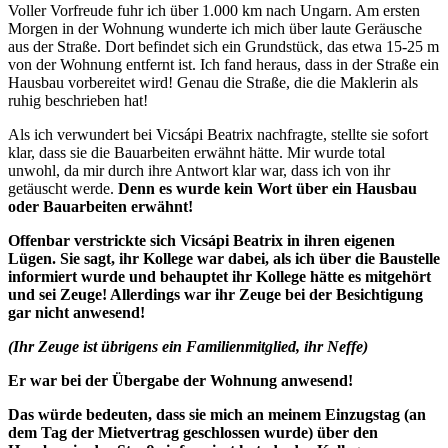
Voller Vorfreude fuhr ich über 1.000 km nach Ungarn. Am ersten
Morgen in der Wohnung wunderte ich mich über laute Geräusche
aus der Straße. Dort befindet sich ein Grundstück, das etwa 15-25 m
von der Wohnung entfernt ist. Ich fand heraus, dass in der Straße ein
Hausbau vorbereitet wird! Genau die Straße, die die Maklerin als
ruhig beschrieben hat!
Als ich verwundert bei Vicsápi Beatrix nachfragte, stellte sie sofort
klar, dass sie die Bauarbeiten erwähnt hätte. Mir wurde total
unwohl, da mir durch ihre Antwort klar war, dass ich von ihr
getäuscht werde.
Denn es wurde kein Wort über ein Hausbau
oder Bauarbeiten erwähnt!
Offenbar verstrickte sich Vicsápi Beatrix in ihren eigenen
Lügen. Sie sagt, ihr Kollege war dabei, als ich über die Baustelle
informiert wurde und behauptet ihr Kollege hätte es mitgehört
und sei Zeuge! Allerdings war ihr Zeuge bei der Besichtigung
gar nicht anwesend!
(Ihr Zeuge ist übrigens ein Familienmitglied, ihr Neffe)
Er war bei der Übergabe der Wohnung anwesend!
Das würde bedeuten, dass sie mich an meinem Einzugstag (an
dem Tag der Mietvertrag geschlossen wurde) über den