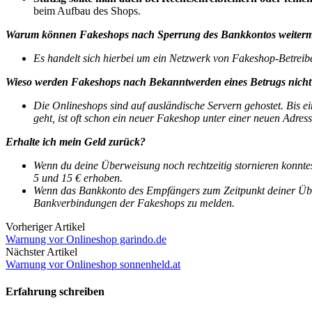
beim Aufbau des Shops.
Warum können Fakeshops nach Sperrung des Bankkontos weiter
Es handelt sich hierbei um ein Netzwerk von Fakeshop-Betreibe
Wieso werden Fakeshops nach Bekanntwerden eines Betrugs nicht 
Die Onlineshops sind auf ausländische Servern gehostet. Bis e
geht, ist oft schon ein neuer Fakeshop unter einer neuen Adress
Erhalte ich mein Geld zurück?
Wenn du deine Überweisung noch rechtzeitig stornieren konntes
5 und 15 € erhoben.
Wenn das Bankkonto des Empfängers zum Zeitpunkt deiner Überwe
Bankverbindungen der Fakeshops zu melden.
Vorheriger Artikel
Warnung vor Onlineshop garindo.de
Nächster Artikel
Warnung vor Onlineshop sonnenheld.at
Erfahrung schreiben