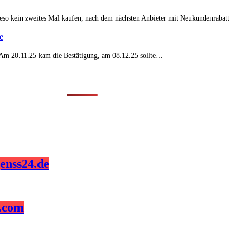
eso kein zweites Mal kaufen, nach dem nächsten Anbieter mit Neukundenraba
e
t. Am 20.11.25 kam die Bestätigung, am 08.12.25 sollte…
enss24.de
z.com