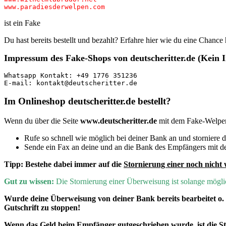
ist ein Fake
Du hast bereits bestellt und bezahlt? Erfahre hier wie du eine Chan
Impressum des Fake-Shops von deutscheritter.de (Kein
Whatsapp Kontakt: +49 1776 351236

E-mail: kontakt@deutscheritter.de
Im Onlineshop deutscheritter.de bestellt?
Wenn du über die Seite
www.deutscheritter.de
mit dem Fake-Welpe
Rufe so schnell wie möglich bei deiner Bank an und storniere
Sende ein Fax an deine und an die Bank des Empfängers mit de
Tipp:
Bestehe dabei immer auf die
Stornierung einer noch nicht 
Gut zu wissen:
D
ie Stornierung einer Überweisung ist solange mög
Wurde deine Überweisung von deiner Bank bereits bearbeitet o
Gutschrift zu stoppen!
Wenn
das Geld beim Empfänger gutgeschrieben wurde, ist die 