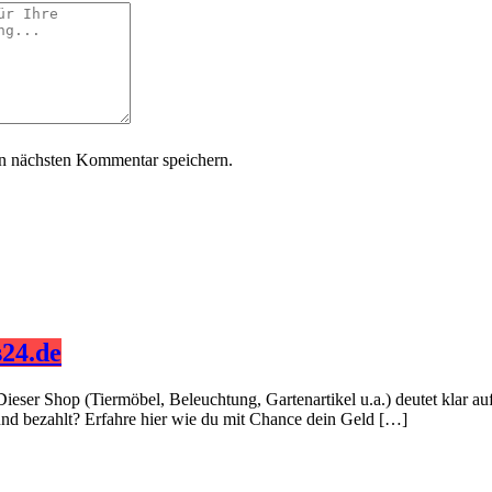
n nächsten Kommentar speichern.
24.de
Dieser Shop (Tiermöbel, Beleuchtung, Gartenartikel u.a.) deutet klar 
 und bezahlt? Erfahre hier wie du mit Chance dein Geld […]