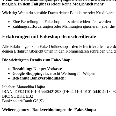
möglich. In dem Fall gibt es leider keine Möglichkeit mehr.
Wichtig:
Wenn du sensible Daten deiner Bankkarte oder Kreditkarte im
Eine Bestellung im Fakeshop muss nicht widerrufen werden
Zahlungsaufforderungen oder Mahnungen ignorieren (aber die E
Erfahrungen mit Fakeshop deutscheritter.de
Alle Erfahrungen zum Fake-Onlineshop
– deutscheritter .de –
werde
deinen Erfahrungsbericht unten in den Kommentaren schreiben und 
Die wichtigsten Details zum Fake-Shop:
Bezahlung:
Nur per Vorkasse
Google Shopping:
Ja, macht Werbung für Welpen
Bekannte Bankverbindungen:
Inhaber: Matandika Hajira
IBAN: DE94110101015440421893 (DE94 1101 0101 5440 4218 93
BIC: SOBKDEB2
Bank: solarisBank Gf (S)
Weitere genutzte Bankverbindungen des Fake-Shops: