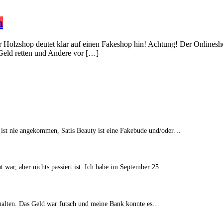
m
er Holzshop deutet klar auf einen Fakeshop hin! Achtung! Der Onlinesh
 Geld retten und Andere vor […]
 ist nie angekommen, Satis Beauty ist eine Fakebude und/oder…
t war, aber nichts passiert ist. Ich habe im September 25…
erhalten. Das Geld war futsch und meine Bank konnte es…