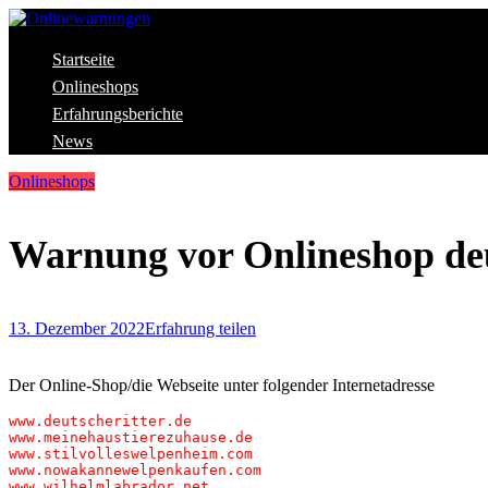
Skip
to
content
Aktuelle Warnungen vor Gefahren im Internet
Startseite
Onlinewarnungen
Onlineshops
Erfahrungsberichte
News
Onlineshops
Warnung vor Onlineshop deu
13. Dezember 2022
Erfahrung teilen
Der Online-Shop/die Webseite unter folgender Internetadresse
www.deutscheritter.de

www.meinehaustierezuhause.de

www.stilvolleswelpenheim.com

www.nowakannewelpenkaufen.com

www.wilhelmlabrador.net
