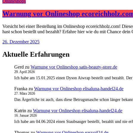
Onlineshops
Warnung vor Onlineshop ecoreichholz.co
Vorsicht bei einer Bestellung im Onlineshop ecoreichholz.com! Dies
hast schon bestellt und bezahlt? Erfahre hier wie du mit Chance dein
26. Dezember 2025
Aktuelle Erfahrungen
Gerd
zu
Warnung vor Onlineshop satis-beauty-store.de
29. April 2026
Ich habe am 15.01.2025 einen Dyson Aiwrap bestellt und bezahlt. Der
Franka
zu
Warnung vor Onlineshop elisaluna-handel24.de
27. März 2026
Das Ärgerliche ist auch, dass diese Betrugsmasche schon länger bekann
Katrin
zu
Warnung vor Onlineshop elisaluna-handel24.de
16. Januar 2026
Ich habe am 04.06.2024 einen Staubsauger bestellt, bezahlt und nie 
Thomas
zu
Warnung vor Onlineshop easyoil24.de