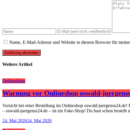
Name, E-Mail-Adresse und Website in diesem Browser für meine
Erfahrung absenden
Weitere Artikel
Onlineshops
Warnung vor Onlineshop oswald-juergenss
Vorsicht bei einer Bestellung im Onlineshop oswald-juergenss24.de! 
– oswald-juergenss24.de – ist ein Fake-Shop! Du hast schon bestellt
24. Mai 2026
24. Mai 2026