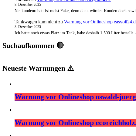
8. Dezember 2025
Neukundenrabatt ist meist Fake, denn dann würden Kunden doch sowi
Tankwagen kam nicht
zu
Warnung vor Onlineshop easyoil24.d
8. Dezember 2025
Ich hatte noch etwas Platz im Tank, habe deshalb 1.500 Liter bestell
Suchaufkommen 🔴
Neueste Warnungen ⚠️
Warnung vor Onlineshop oswald-juerg
Warnung vor Onlineshop ecoreichhol