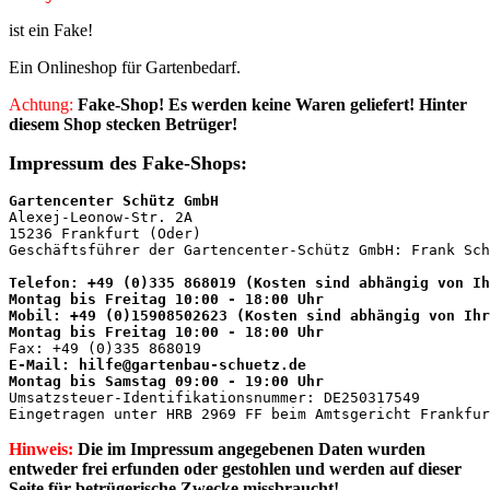
ist ein Fake!
Ein Onlineshop für Gartenbedarf.
Achtung:
Fake-Shop! Es werden keine Waren geliefert! Hinter
diesem Shop stecken Betrüger!
Impressum des Fake-Shops:
Gartencenter Schütz GmbH
Alexej-Leonow-Str. 2A

15236 Frankfurt (Oder)

Geschäftsführer der Gartencenter-Schütz GmbH: Frank Sch
Telefon: +49 (0)335 868019 (Kosten sind abhängig von Ih
Montag bis Freitag 10:00 - 18:00 Uhr
Mobil: +49 (0)15908502623 (Kosten sind abhängig von Ihr
Montag bis Freitag 10:00 - 18:00 Uhr
E-Mail: hilfe@gartenbau-schuetz.de
Montag bis Samstag 09:00 - 19:00 Uhr
Umsatzsteuer-Identifikationsnummer: DE250317549

Eingetragen unter HRB 2969 FF beim Amtsgericht Frankfur
Hinweis:
Die im Impressum angegebenen Daten wurden
entweder
frei erfunden oder gestohlen und werden auf dieser
Seite für betrügerische Zwecke missbraucht!