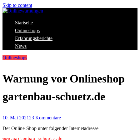
Skip to content
Aktuelle Warnungen vor Gefahren im Internet
Startseite
Onlinewarnungen
Onlineshops
Erfahrungsberichte
News
Onlineshops
Warnung vor Onlineshop
gartenbau-schuetz.de
10. Mai 2021
23 Kommentare
Der Online-Shop unter folgender Internetadresse
www.gartenbau-schuetz.de