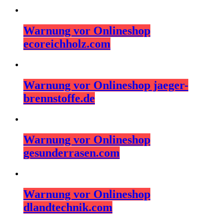
Warnung vor Onlineshop
ecoreichholz.com
Warnung vor Onlineshop jaeger-
brennstoffe.de
Warnung vor Onlineshop
gesunderrasen.com
Warnung vor Onlineshop
dlandtechnik.com