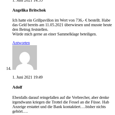
1. Juni 2021 14:55
Angelika Britschok
Ich hatte ein Grillpavillon im Wert von 736,- € bestellt. Habe
das Geld bereits am 11.05.2021 überwiesen und musste heute
den Betrug feststellen.
Würde mich gerne an einer Sammelklage beteiligen.
Antworten
1. Juni 2021 19:49
Adolf
Ebenfalls darauf reingefallen auf die Verbrecher, aber denke
irgendwann kriegen die Trottel die Fessel an die Füsse. Hab
Anzeige erstattet und die Bank kontaktiert….bisher nichts
gehört….