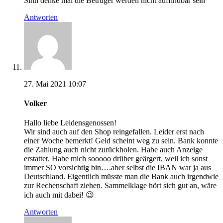
Sinn denke mal die Betrüger werden nicht auffindbar sein
Antworten
27. Mai 2021 10:07
Volker
Hallo liebe Leidensgenossen!
Wir sind auch auf den Shop reingefallen. Leider erst nach
einer Woche bemerkt! Geld scheint weg zu sein. Bank konnte
die Zahlung auch nicht zurückholen. Habe auch Anzeige
erstattet. Habe mich sooooo drüber geärgert, weil ich sonst
immer SO vorsichtig bin….aber selbst die IBAN war ja aus
Deutschland. Eigentlich müsste man die Bank auch irgendwie
zur Rechenschaft ziehen. Sammelklage hört sich gut an, wäre
ich auch mit dabei! 😉
Antworten