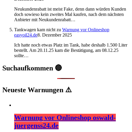
Neukundenrabatt ist meist Fake, denn dann würden Kunden
doch sowieso kein zweites Mal kaufen, nach dem nächsten
Anbieter mit Neukundenrabatt…
Tankwagen kam nicht
zu
Warnung vor Onlineshop
easyoil24.de
8. Dezember 2025
Ich hatte noch etwas Platz im Tank, habe deshalb 1.500 Liter
bestellt. Am 20.11.25 kam die Bestätigung, am 08.12.25
sollte…
Suchaufkommen 🔴
Neueste Warnungen ⚠️
Warnung vor Onlineshop oswald-
juergenss24.de