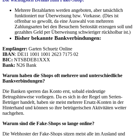
Mehrere Bezahlarten werden angeboten, aber tatsächlich
funktioniert nur Überweisung bzw. Vorkasse. (Dies ist
offenbar so gewollt, da eine Auswahl von mehreren
Zahlungsarten bei den Besuchern Seriosität erzeugen soll und
gezahltes Geld per Überweisung schwieriger rückholbar ist.)
Bisher bekannte Bankverbindungen:
Empfänger:
Garten Schuetz Online
IBAN
: DE11 1001 1001 2623 7175 02
BIC:
NTSBDEB1XXX
Bank:
N26 Bank
Warum haben die Shops oft mehrere und unterschiedliche
Bankverbindungen?
Die Banken sperren das Konto erst, sobald eindeutige
Betrugshinweise vorliegen. Da es sich in der Regel um Serien-
Betrüger handelt, haben sie meist mehrere Ersatz-Konten in der
Hinterhand und können so ihre betrügerischen Aktivitäten weiter
nachgehen.
Warum sind die Fake-Shops so lange online?
Die Webhoster der Fake-Shops sitzen meist alle im Ausland und