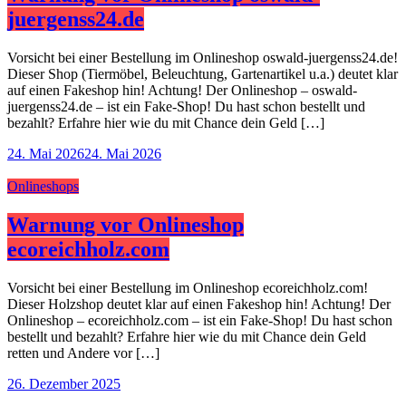
juergenss24.de
Vorsicht bei einer Bestellung im Onlineshop oswald-juergenss24.de!
Dieser Shop (Tiermöbel, Beleuchtung, Gartenartikel u.a.) deutet klar
auf einen Fakeshop hin! Achtung! Der Onlineshop – oswald-
juergenss24.de – ist ein Fake-Shop! Du hast schon bestellt und
bezahlt? Erfahre hier wie du mit Chance dein Geld […]
24. Mai 2026
24. Mai 2026
Onlineshops
Warnung vor Onlineshop
ecoreichholz.com
Vorsicht bei einer Bestellung im Onlineshop ecoreichholz.com!
Dieser Holzshop deutet klar auf einen Fakeshop hin! Achtung! Der
Onlineshop – ecoreichholz.com – ist ein Fake-Shop! Du hast schon
bestellt und bezahlt? Erfahre hier wie du mit Chance dein Geld
retten und Andere vor […]
26. Dezember 2025