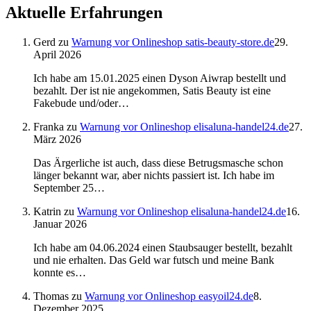
Aktuelle Erfahrungen
Gerd
zu
Warnung vor Onlineshop satis-beauty-store.de
29.
April 2026
Ich habe am 15.01.2025 einen Dyson Aiwrap bestellt und
bezahlt. Der ist nie angekommen, Satis Beauty ist eine
Fakebude und/oder…
Franka
zu
Warnung vor Onlineshop elisaluna-handel24.de
27.
März 2026
Das Ärgerliche ist auch, dass diese Betrugsmasche schon
länger bekannt war, aber nichts passiert ist. Ich habe im
September 25…
Katrin
zu
Warnung vor Onlineshop elisaluna-handel24.de
16.
Januar 2026
Ich habe am 04.06.2024 einen Staubsauger bestellt, bezahlt
und nie erhalten. Das Geld war futsch und meine Bank
konnte es…
Thomas
zu
Warnung vor Onlineshop easyoil24.de
8.
Dezember 2025