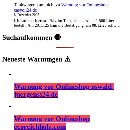
Tankwagen kam nicht
zu
Warnung vor Onlineshop
easyoil24.de
8. Dezember 2025
Ich hatte noch etwas Platz im Tank, habe deshalb 1.500 Liter
bestellt. Am 20.11.25 kam die Bestätigung, am 08.12.25 sollte…
Suchaufkommen 🔴
Neueste Warnungen ⚠️
Warnung vor Onlineshop oswald-
juergenss24.de
Warnung vor Onlineshop
ecoreichholz.com