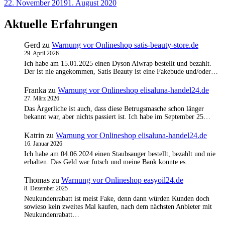
22. November 2019
1. August 2020
Aktuelle Erfahrungen
Gerd
zu
Warnung vor Onlineshop satis-beauty-store.de
29. April 2026
Ich habe am 15.01.2025 einen Dyson Aiwrap bestellt und bezahlt.
Der ist nie angekommen, Satis Beauty ist eine Fakebude und/oder…
Franka
zu
Warnung vor Onlineshop elisaluna-handel24.de
27. März 2026
Das Ärgerliche ist auch, dass diese Betrugsmasche schon länger
bekannt war, aber nichts passiert ist. Ich habe im September 25…
Katrin
zu
Warnung vor Onlineshop elisaluna-handel24.de
16. Januar 2026
Ich habe am 04.06.2024 einen Staubsauger bestellt, bezahlt und nie
erhalten. Das Geld war futsch und meine Bank konnte es…
Thomas
zu
Warnung vor Onlineshop easyoil24.de
8. Dezember 2025
Neukundenrabatt ist meist Fake, denn dann würden Kunden doch
sowieso kein zweites Mal kaufen, nach dem nächsten Anbieter mit
Neukundenrabatt…