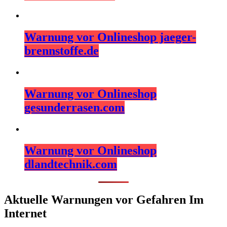
Warnung vor Onlineshop jaeger-
brennstoffe.de
Warnung vor Onlineshop
gesunderrasen.com
Warnung vor Onlineshop
dlandtechnik.com
Aktuelle Warnungen vor Gefahren Im
Internet