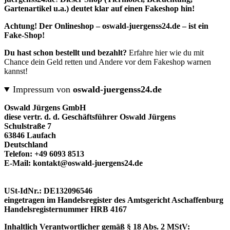
Gartenartikel u.a.) deutet klar auf einen Fakeshop hin!
Achtung! Der Onlineshop – oswald-juergenss24.de – ist ein
Fake-Shop!
Du hast schon bestellt und bezahlt?
Erfahre hier wie du mit
Chance dein Geld retten und Andere vor dem Fakeshop warnen
kannst!
Impressum von
oswald-juergenss24.de
Oswald Jürgens GmbH
diese vertr. d. d. Geschäftsführer Oswald Jürgens
Schulstraße 7
63846 Laufach
Deutschland
Telefon: +49 6093 8513
E-Mail: kontakt@oswald-juergens24.de
USt-IdNr.: DE132096546
eingetragen im Handelsregister des Amtsgericht Aschaffenburg
Handelsregisternummer HRB 4167
Inhaltlich Verantwortlicher gemäß § 18 Abs. 2 MStV: