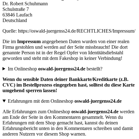
Dr. Robert Schuhmann
Schulstraße 7
63846 Laufach
Deutschland
Quelle: https://oswald-juergenss24.de/RECHTLICHES/Impressum/
Die im
Impressum
angegebenen Daten wurden von einer realen
Firma gestohlen und werden auf der Seite missbraucht! Die dort
genannte Person ist in der Regel Opfer von Identitätsdiebstahl
geworden und steht mit dem Fakeshop in keiner Verbindung!
Im Onlineshop
oswald-juergenss24.de
bestellt?
Wenn du sensible Daten deiner Bankkarte/Kreditkarte (z.B.
CVC) im Bestellprozess eingegeben hast, solltest du diese Karte
umgehend sperren lassen!
Erfahrungen mit dem Onlineshop
oswald-juergenss24.de
Alle Erfahrungen zum Onlineshop
oswald-juergenss24.de
werden
am Ende der Seite in den Kommentaren gesammelt. Wenn du
Erfahrungen mit dem Shop gemacht hast, kannst du deinen
Erfahrungsbericht unten in den Kommentaren schreiben und damit
anderen Nutzern vor diesem Shop warnen.