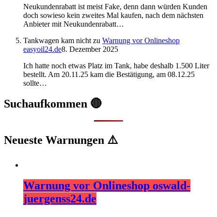
Neukundenrabatt ist meist Fake, denn dann würden Kunden
doch sowieso kein zweites Mal kaufen, nach dem nächsten
Anbieter mit Neukundenrabatt…
Tankwagen kam nicht
zu
Warnung vor Onlineshop
easyoil24.de
8. Dezember 2025
Ich hatte noch etwas Platz im Tank, habe deshalb 1.500 Liter
bestellt. Am 20.11.25 kam die Bestätigung, am 08.12.25
sollte…
Suchaufkommen 🔴
Neueste Warnungen ⚠️
Warnung vor Onlineshop oswald-
juergenss24.de