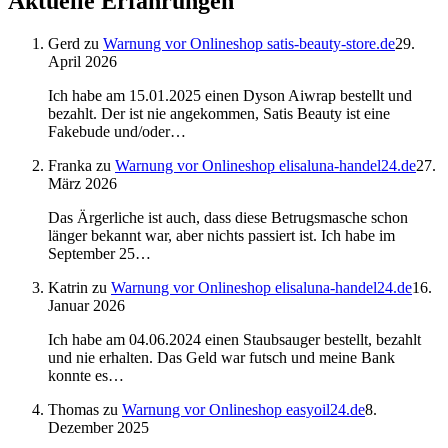
Aktuelle Erfahrungen
Gerd
zu
Warnung vor Onlineshop satis-beauty-store.de
29.
April 2026
Ich habe am 15.01.2025 einen Dyson Aiwrap bestellt und
bezahlt. Der ist nie angekommen, Satis Beauty ist eine
Fakebude und/oder…
Franka
zu
Warnung vor Onlineshop elisaluna-handel24.de
27.
März 2026
Das Ärgerliche ist auch, dass diese Betrugsmasche schon
länger bekannt war, aber nichts passiert ist. Ich habe im
September 25…
Katrin
zu
Warnung vor Onlineshop elisaluna-handel24.de
16.
Januar 2026
Ich habe am 04.06.2024 einen Staubsauger bestellt, bezahlt
und nie erhalten. Das Geld war futsch und meine Bank
konnte es…
Thomas
zu
Warnung vor Onlineshop easyoil24.de
8.
Dezember 2025