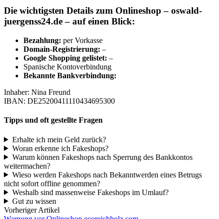
Die wichtigsten Details zum Onlineshop –
oswald-
juergenss24.de
– auf einen Blick:
B
ezahlung:
per Vorkasse
Domain-Registrierung:
–
Google Shopping gelistet:
–
Spanische Kontoverbindung
Bekannte Bankverbindung:
Inhaber: Nina Freund
IBAN: DE25200411110434695300
Tipps und oft gestellte Fragen
Erhalte ich mein Geld zurück?
Woran erkenne ich Fakeshops?
Warum können Fakeshops nach Sperrung des Bankkontos
weitermachen?
Wieso werden Fakeshops nach Bekanntwerden eines Betrugs
nicht sofort offline genommen?
Weshalb sind massenweise Fakeshops im Umlauf?
Gut zu wissen
Vorheriger Artikel
Warnung vor Onlineshop ecoreichholz.com