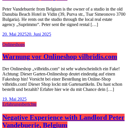
Peter Vandebuerie from Belgium is the owner of a studio in the old
Danubia Beach Hotel in Vidin (39, Purva str., Tsar Simeonovo 3700
Bulgaria). He rents out the studio through the local real estate
agency „Suprimmo“. Peter sent the signed rental […]
20. Mai 2025
20. Juni 2025
Onlineshops
Warnung vor Onlineshop vilbridis.com
Der Onlineshop „vilbridis.com“ ist sehr wahrscheinlich ein Fake!
Achtung: Dieser Garten-Onlineshop deutet eindeutig auf einen
Fakeshop hin! Vorsicht bei einer Bestellung im Online-Shop
vilbridis.com! Dieser Shop lockt mit Gartenartikeln. Du hast schon
bestellt und bezahlt? Erfahre hier wie du mit Chance dein […]
19. Mai 2025
Erfahrungsberichte
Negative Experience with Landlord Peter
Vandebuerie, Belgium