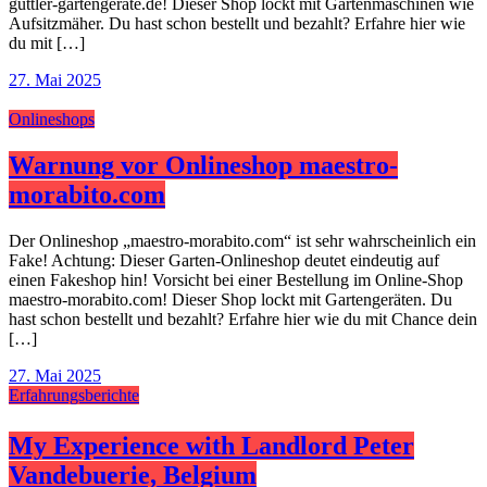
guttler-gartengerate.de! Dieser Shop lockt mit Gartenmaschinen wie
Aufsitzmäher. Du hast schon bestellt und bezahlt? Erfahre hier wie
du mit […]
27. Mai 2025
Onlineshops
Warnung vor Onlineshop maestro-
morabito.com
Der Onlineshop „maestro-morabito.com“ ist sehr wahrscheinlich ein
Fake! Achtung: Dieser Garten-Onlineshop deutet eindeutig auf
einen Fakeshop hin! Vorsicht bei einer Bestellung im Online-Shop
maestro-morabito.com! Dieser Shop lockt mit Gartengeräten. Du
hast schon bestellt und bezahlt? Erfahre hier wie du mit Chance dein
[…]
27. Mai 2025
Erfahrungsberichte
My Experience with Landlord Peter
Vandebuerie, Belgium