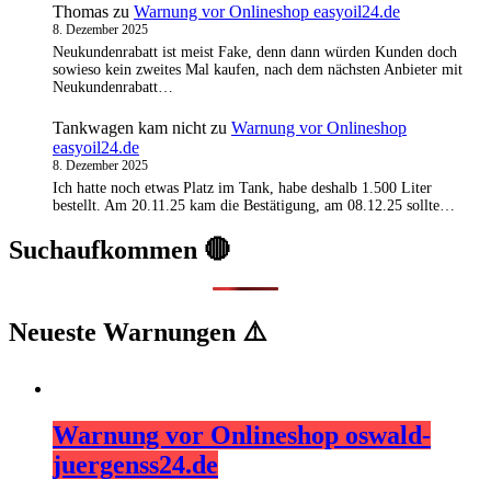
Thomas
zu
Warnung vor Onlineshop easyoil24.de
8. Dezember 2025
Neukundenrabatt ist meist Fake, denn dann würden Kunden doch
sowieso kein zweites Mal kaufen, nach dem nächsten Anbieter mit
Neukundenrabatt…
Tankwagen kam nicht
zu
Warnung vor Onlineshop
easyoil24.de
8. Dezember 2025
Ich hatte noch etwas Platz im Tank, habe deshalb 1.500 Liter
bestellt. Am 20.11.25 kam die Bestätigung, am 08.12.25 sollte…
Suchaufkommen 🔴
Neueste Warnungen ⚠️
Warnung vor Onlineshop oswald-
juergenss24.de