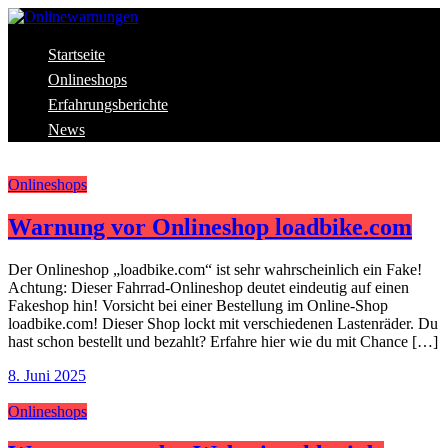
Skip
to
content
Aktuelle Warnungen vor Gefahren im Internet
Startseite
Onlinewarnungen
Onlineshops
Erfahrungsberichte
News
Onlineshops
Warnung vor Onlineshop loadbike.com
Der Onlineshop „loadbike.com“ ist sehr wahrscheinlich ein Fake!
Achtung: Dieser Fahrrad-Onlineshop deutet eindeutig auf einen
Fakeshop hin! Vorsicht bei einer Bestellung im Online-Shop
loadbike.com! Dieser Shop lockt mit verschiedenen Lastenräder. Du
hast schon bestellt und bezahlt? Erfahre hier wie du mit Chance […]
8. Juni 2025
Onlineshops