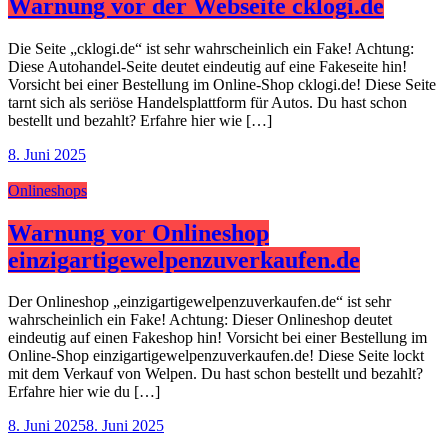
Warnung vor der Webseite cklogi.de
Die Seite „cklogi.de“ ist sehr wahrscheinlich ein Fake! Achtung:
Diese Autohandel-Seite deutet eindeutig auf eine Fakeseite hin!
Vorsicht bei einer Bestellung im Online-Shop cklogi.de! Diese Seite
tarnt sich als seriöse Handelsplattform für Autos. Du hast schon
bestellt und bezahlt? Erfahre hier wie […]
8. Juni 2025
Onlineshops
Warnung vor Onlineshop
einzigartigewelpenzuverkaufen.de
Der Onlineshop „einzigartigewelpenzuverkaufen.de“ ist sehr
wahrscheinlich ein Fake! Achtung: Dieser Onlineshop deutet
eindeutig auf einen Fakeshop hin! Vorsicht bei einer Bestellung im
Online-Shop einzigartigewelpenzuverkaufen.de! Diese Seite lockt
mit dem Verkauf von Welpen. Du hast schon bestellt und bezahlt?
Erfahre hier wie du […]
8. Juni 2025
8. Juni 2025