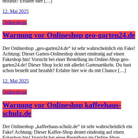
bezahlt? Erfahre hier […]
12. Mai 2025
Onlineshops
Warnung vor Onlineshop geo-garten24.de
Der Onlineshop „geo-garten24.de“ ist sehr wahrscheinlich ein Fake!
Achtung: Dieser Garten-Onlineshop deutet eindeutig auf einen
Fakeshop hin! Vorsicht bei einer Bestellung im Online-Shop geo-
garten24.de! Dieser Shop lockt mit allerlei Gartenartikeln. Du hast
schon bestellt und bezahlt? Erfahre hier wie du mit Chance […]
12. Mai 2025
Onlineshops
Warnung vor Onlineshop kaffeehaus-
schulz.de
Der Onlineshop „kaffeehaus-schulz.de“ ist sehr wahrscheinlich ein
Fake! Achtung: Dieser Kaffee-Shop deutet eindeutig auf einen
Fakeshop hin! Vorsicht bei einer Bestellung im Online-Shop