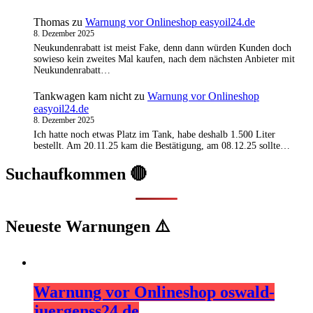
Thomas
zu
Warnung vor Onlineshop easyoil24.de
8. Dezember 2025
Neukundenrabatt ist meist Fake, denn dann würden Kunden doch
sowieso kein zweites Mal kaufen, nach dem nächsten Anbieter mit
Neukundenrabatt…
Tankwagen kam nicht
zu
Warnung vor Onlineshop
easyoil24.de
8. Dezember 2025
Ich hatte noch etwas Platz im Tank, habe deshalb 1.500 Liter
bestellt. Am 20.11.25 kam die Bestätigung, am 08.12.25 sollte…
Suchaufkommen 🔴
Neueste Warnungen ⚠️
Warnung vor Onlineshop oswald-
juergenss24.de