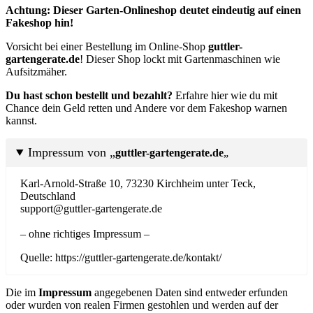
Achtung: Dieser Garten-Onlineshop deutet eindeutig auf einen
Fakeshop hin!
Vorsicht bei einer Bestellung im Online-Shop
guttler-
gartengerate.de
! Dieser Shop lockt mit Gartenmaschinen wie
Aufsitzmäher.
Du hast schon bestellt und bezahlt?
Erfahre hier wie du mit
Chance dein Geld retten und Andere vor dem Fakeshop warnen
kannst.
Impressum von „
guttler-gartengerate.de
„
Karl-Arnold-Straße 10, 73230 Kirchheim unter Teck,
Deutschland
support@guttler-gartengerate.de
– ohne richtiges Impressum –
Quelle: https://guttler-gartengerate.de/kontakt/
Die im
Impressum
angegebenen Daten sind entweder erfunden
oder wurden von realen Firmen gestohlen und werden auf der