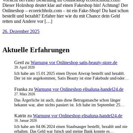
Dieser Holzshop deutet klar auf einen Fakeshop hin! Achtung! Der
Onlineshop – ecoreichholz.com – ist ein Fake-Shop! Du hast schon
bestellt und bezahlt? Erfahre hier wie du mit Chance dein Geld
retten und Andere vor […]
26. Dezember 2025
Aktuelle Erfahrungen
Gerd
zu
Warnung vor Onlineshop satis-beauty-store.de
29. April 2026
Ich habe am 15.01.2025 einen Dyson Aiwrap bestellt und bezahlt.
Der ist nie angekommen, Satis Beauty ist eine Fakebude und/oder…
Franka
zu
Warnung vor Onlineshop elisaluna-handel24.de
27. März 2026
Das Ärgerliche ist auch, dass diese Betrugsmasche schon länger
bekannt war, aber nichts passiert ist. Ich habe im September 25…
Katrin
zu
Warnung vor Onlineshop elisaluna-handel24.de
16. Januar 2026
Ich habe am 04.06.2024 einen Staubsauger bestellt, bezahlt und nie
erhalten. Das Geld war futsch und meine Bank konnte es…