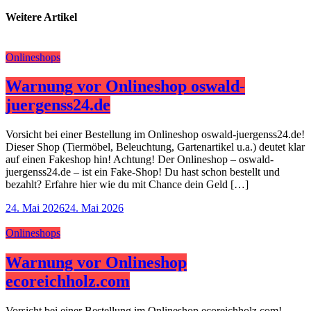
Weitere Artikel
Onlineshops
Warnung vor Onlineshop oswald-
juergenss24.de
Vorsicht bei einer Bestellung im Onlineshop oswald-juergenss24.de!
Dieser Shop (Tiermöbel, Beleuchtung, Gartenartikel u.a.) deutet klar
auf einen Fakeshop hin! Achtung! Der Onlineshop – oswald-
juergenss24.de – ist ein Fake-Shop! Du hast schon bestellt und
bezahlt? Erfahre hier wie du mit Chance dein Geld […]
24. Mai 2026
24. Mai 2026
Onlineshops
Warnung vor Onlineshop
ecoreichholz.com
Vorsicht bei einer Bestellung im Onlineshop ecoreichholz.com!