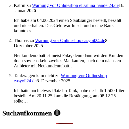
Katrin
zu
Warnung vor Onlineshop elisaluna-handel24.de
16.
Januar 2026
Ich habe am 04.06.2024 einen Staubsauger bestellt, bezahlt
und nie erhalten. Das Geld war futsch und meine Bank
konnte es…
Thomas
zu
Warnung vor Onlineshop easyoil24.de
8.
Dezember 2025
Neukundenrabatt ist meist Fake, denn dann würden Kunden
doch sowieso kein zweites Mal kaufen, nach dem nächsten
Anbieter mit Neukundenrabatt…
Tankwagen kam nicht
zu
Warnung vor Onlineshop
easyoil24.de
8. Dezember 2025
Ich hatte noch etwas Platz im Tank, habe deshalb 1.500 Liter
bestellt. Am 20.11.25 kam die Bestätigung, am 08.12.25
sollte…
Suchaufkommen 🔴