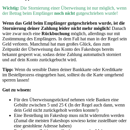
Wichtig:
Die
Stornierung einer Überweisung ist nur möglich, wenn
der Betrag beim Empfänger
noch nicht
gutgeschrieben wurde!
Wenn
das Geld beim Empfänger gutgeschrieben wurde, ist die
Stornierung deiner Zahlung leider nicht mehr möglich!
Danach
wäre zwar noch eine
Rückbuchung
möglich, allerdings nur mit
Zustimmung des Empfängers. In dem Fall hat man in der Regel sein
Geld verloren. Manchmal hat man großes Glück, dass zum
Zeitpunkt der Überweisung das Konto des Fakeshops bereits
bekannt gesperrt war, sodass deine Zahlung automatisch storniert
und auf dein Konto zurückgebucht wird.
Tipp:
Wenn du sensible Daten deiner Bankkarte oder Kreditkarte
im Bestellprozess eingegeben hast, solltest du die Karte umgehend
sperren lassen!
Gut zu wissen:
Für den Überweisungsrückruf nehmen viele Banken eine
Gebühr zwischen 5 und 25 € (In der Regel auch dann, wenn
dein Geld nicht zurückgeholt werden konnte!)
Eine Bestellung im Fakeshop muss nicht widerrufen werden
(Zumal die meisten Fakeshops sowieso keine zustellbare oder
eine gestohlene Adresse haben)