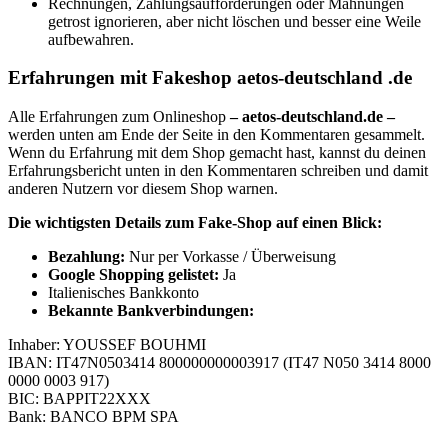
Rechnungen, Zahlungsaufforderungen oder Mahnungen
getrost ignorieren, aber nicht löschen und besser eine Weile
aufbewahren.
Erfahrungen mit Fakeshop aetos-deutschland .de
Alle Erfahrungen zum Onlineshop
– aetos-deutschland.de –
werden unten am Ende der Seite in den Kommentaren gesammelt.
Wenn du Erfahrung mit dem Shop gemacht hast, kannst du deinen
Erfahrungsbericht unten in den Kommentaren schreiben und damit
anderen Nutzern vor diesem Shop warnen.
Die wichtigsten Details zum Fake-Shop auf einen Blick:
B
ezahlung:
Nur per Vorkasse / Überweisung
Google Shopping gelistet:
Ja
Italienisches Bankkonto
Bekannte Bankverbindungen:
Inhaber: YOUSSEF BOUHMI
IBAN: IT47N0503414 800000000003917 (IT47 N050 3414 8000
0000 0003 917)
BIC: BAPPIT22XXX
Bank: BANCO BPM SPA