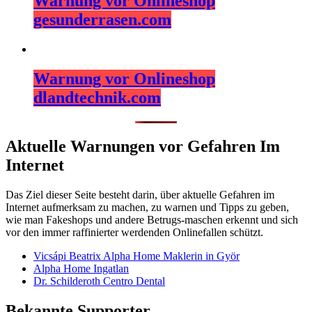
Warnung vor Onlineshop
gesunderrasen.com
Warnung vor Onlineshop
dlandtechnik.com
Aktuelle Warnungen vor Gefahren Im
Internet
Das Ziel dieser Seite besteht darin, über aktuelle Gefahren im
Internet aufmerksam zu machen, zu warnen und Tipps zu geben,
wie man Fakeshops und andere Betrugs-maschen erkennt und sich
vor den immer raffinierter werdenden Onlinefallen schützt.
Vicsápi Beatrix Alpha Home Maklerin in Györ
Alpha Home Ingatlan
Dr. Schilderoth Centro Dental
Bekannte Supporter