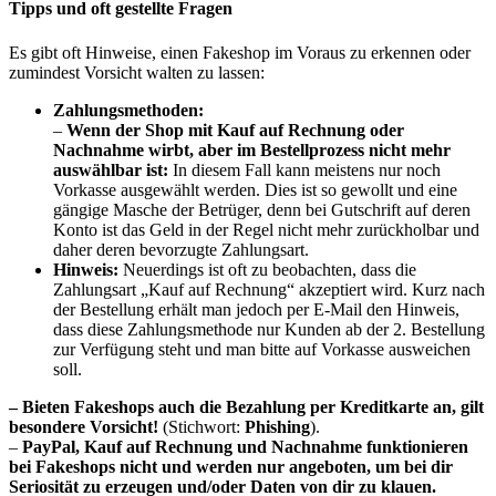
Tipps und oft gestellte Fragen
Es gibt oft Hinweise, einen Fakeshop im Voraus zu erkennen oder
zumindest Vorsicht walten zu lassen:
Zahlungsmethoden:
–
Wenn der Shop mit Kauf auf Rechnung oder
Nachnahme wirbt, aber im Bestellprozess nicht mehr
auswählbar ist:
In diesem Fall kann meistens nur noch
Vorkasse ausgewählt werden. Dies ist so gewollt und eine
gängige Masche der Betrüger, denn bei Gutschrift auf deren
Konto ist das Geld in der Regel nicht mehr zurückholbar und
daher deren bevorzugte Zahlungsart.
Hinweis:
Neuerdings ist oft zu beobachten, dass die
Zahlungsart „Kauf auf Rechnung“ akzeptiert wird. Kurz nach
der Bestellung erhält man jedoch per E-Mail den Hinweis,
dass diese Zahlungsmethode nur Kunden ab der 2. Bestellung
zur Verfügung steht und man bitte auf Vorkasse ausweichen
soll.
– Bieten Fakeshops auch die Bezahlung per Kreditkarte an, gilt
besondere Vorsicht!
(Stichwort:
Phishing
).
–
PayPal, Kauf auf Rechnung und Nachnahme funktionieren
bei Fakeshops nicht und werden nur angeboten, um bei dir
Seriosität zu erzeugen und/oder Daten von dir zu klauen.