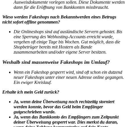
Ausweisdokumente vorlegen sollen. Diese Dokumente werden
dann für die Eröffnung von Bankkonten missbraucht.
Wieso werden Fakeshops nach Bekanntwerden eines Betrugs
nicht sofort offline genommen?
Die Onlineshops sind auf ausländische Servern gehostet. Bis
eine Sperrung des Webhosting-Accounts erreicht wurde,
vergehen oft einige Tage bis Wochen. Gut möglich, dass die
Shopbetrüger bereits mit Hostern als Bande
zusammenarbeiten und/oder eigene Server besitzen.
Weshalb sind massenweise Fakeshops im Umlauf?
Wenn ein Fakeshop gesperrt wird, sind oft schon ein dutzend
neuer Fakeshops unter einer neuen Adresse online gegangen.
Ein ewiger Kreislauf.
Erhalte ich mein Geld zurück?
Ja, wenn deine Überweisung noch rechtzeitig storniert
werden konnte, bevor das Geld beim Empfänger
gutgeschrieben wurde.
Ja, wenn das Bankkonto des Empfängers zum Zeitpunkt
deiner Überweisung gesperrt war. Dies merkst du daran,