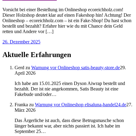
Vorsicht bei einer Bestellung im Onlineshop ecoreichholz.com!
Dieser Holzshop deutet klar auf einen Fakeshop hin! Achtung! Der
Onlineshop – ecoreichholz.com – ist ein Fake-Shop! Du hast schon
bestellt und bezahlt? Erfahre hier wie du mit Chance dein Geld
retten und Andere vor […]
26. Dezember 2025
Aktuelle Erfahrungen
Gerd
zu
Warnung vor Onlineshop satis-beauty-store.de
29.
April 2026
Ich habe am 15.01.2025 einen Dyson Aiwrap bestellt und
bezahlt. Der ist nie angekommen, Satis Beauty ist eine
Fakebude und/oder…
Franka
zu
Warnung vor Onlineshop elisaluna-handel24.de
27.
März 2026
Das Ärgerliche ist auch, dass diese Betrugsmasche schon
länger bekannt war, aber nichts passiert ist. Ich habe im
September 25…