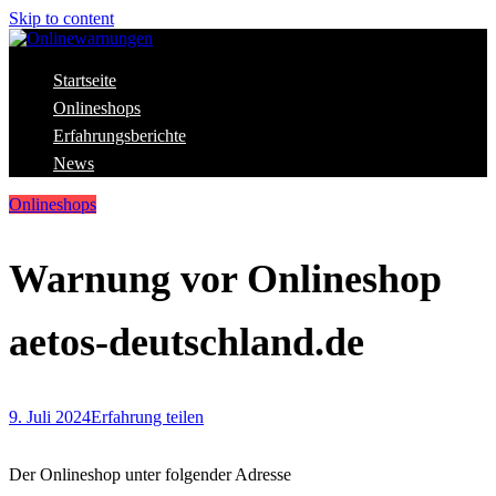
Skip to content
Aktuelle Warnungen vor Gefahren im Internet
Startseite
Onlinewarnungen
Onlineshops
Erfahrungsberichte
News
Onlineshops
Warnung vor Onlineshop
aetos-deutschland.de
9. Juli 2024
Erfahrung teilen
Der Onlineshop unter folgender Adresse