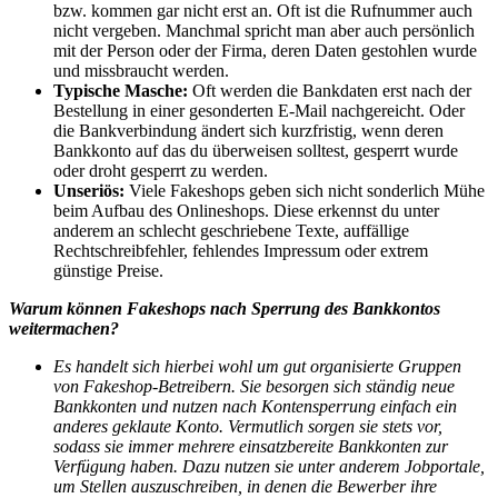
bzw. kommen gar nicht erst an. Oft ist die Rufnummer auch
nicht vergeben. Manchmal spricht man aber auch persönlich
mit der Person oder der Firma, deren Daten gestohlen wurde
und missbraucht werden.
Typische Masche:
Oft werden die Bankdaten erst nach der
Bestellung in einer gesonderten E-Mail nachgereicht. Oder
die Bankverbindung ändert sich kurzfristig, wenn deren
Bankkonto auf das du überweisen solltest, gesperrt wurde
oder droht gesperrt zu werden.
Unseriös:
Viele Fakeshops geben sich nicht sonderlich Mühe
beim Aufbau des Onlineshops. Diese erkennst du unter
anderem an schlecht geschriebene Texte, auffällige
Rechtschreibfehler, fehlendes Impressum oder extrem
günstige Preise.
Warum können Fakeshops nach Sperrung des Bankkontos
weitermachen?
Es handelt sich hierbei wohl um gut organisierte Gruppen
von Fakeshop-Betreibern. Sie besorgen sich ständig neue
Bankkonten und nutzen nach Kontensperrung einfach ein
anderes geklaute Konto. Vermutlich sorgen sie stets vor,
sodass sie immer mehrere einsatzbereite Bankkonten zur
Verfügung haben. Dazu nutzen sie unter anderem Jobportale,
um Stellen auszuschreiben, in denen die Bewerber ihre