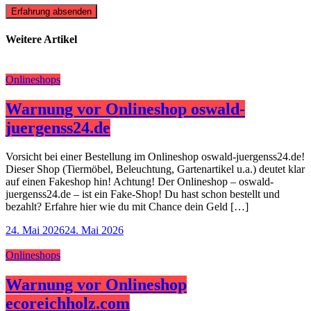
Erfahrung absenden
Weitere Artikel
Onlineshops
Warnung vor Onlineshop oswald-
juergenss24.de
Vorsicht bei einer Bestellung im Onlineshop oswald-juergenss24.de!
Dieser Shop (Tiermöbel, Beleuchtung, Gartenartikel u.a.) deutet klar
auf einen Fakeshop hin! Achtung! Der Onlineshop – oswald-
juergenss24.de – ist ein Fake-Shop! Du hast schon bestellt und
bezahlt? Erfahre hier wie du mit Chance dein Geld […]
24. Mai 2026
24. Mai 2026
Onlineshops
Warnung vor Onlineshop
ecoreichholz.com