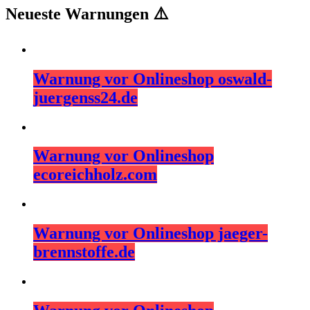
Neueste Warnungen ⚠️
Warnung vor Onlineshop oswald-
juergenss24.de
Warnung vor Onlineshop
ecoreichholz.com
Warnung vor Onlineshop jaeger-
brennstoffe.de