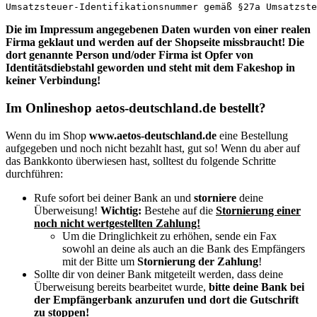
Umsatzsteuer-Identifikationsnummer gemäß §27a Umsatzste
Die im Impressum angegebenen Daten wurden von einer realen
Firma geklaut und werden auf der Shopseite missbraucht! Die
dort genannte Person und/oder Firma ist Opfer von
Identitätsdiebstahl geworden und steht mit dem Fakeshop in
keiner Verbindung!
Im Onlineshop aetos-deutschland.de bestellt?
Wenn du im Shop
www.aetos-deutschland.de
eine Bestellung
aufgegeben und noch nicht bezahlt hast, gut so! Wenn du aber
auf
das Bankkonto überwiesen hast, solltest du folgende Schritte
durchführen:
Rufe sofort bei deiner Bank an und
storniere
deine
Überweisung!
Wichtig:
Bestehe auf die
Stornierung einer
noch nicht wertgestellten Zahlung!
Um die Dringlichkeit zu erhöhen, sende ein Fax
sowohl an deine als auch an die Bank des Empfängers
mit der Bitte um
Stornierung der Zahlung
!
Sollte dir von deiner Bank mitgeteilt werden, dass deine
Überweisung bereits bearbeitet wurde,
bitte deine Bank bei
der Empfängerbank anzurufen und dort die Gutschrift
zu stoppen!