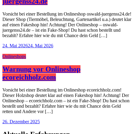
juergenss24.de
Vorsicht bei einer Bestellung im Onlineshop oswald-juergenss24.de!
Dieser Shop (Tiermöbel, Beleuchtung, Gartenartikel u.a.) deutet klar
auf einen Fakeshop hin! Achtung! Der Onlineshop – oswald-
juergenss24.de – ist ein Fake-Shop! Du hast schon bestellt und
bezahlt? Erfahre hier wie du mit Chance dein Geld […]
24. Mai 2026
24. Mai 2026
Onlineshops
Warnung vor Onlineshop
ecoreichholz.com
Vorsicht bei einer Bestellung im Onlineshop ecoreichholz.com!
Dieser Holzshop deutet klar auf einen Fakeshop hin! Achtung! Der
Onlineshop – ecoreichholz.com – ist ein Fake-Shop! Du hast schon
bestellt und bezahlt? Erfahre hier wie du mit Chance dein Geld
retten und Andere vor […]
26. Dezember 2025