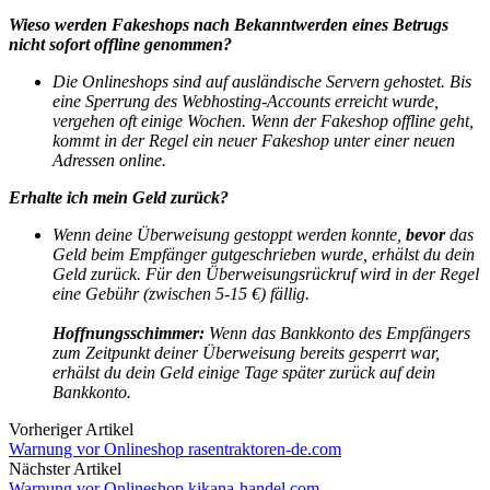
Wieso werden Fakeshops nach Bekanntwerden eines Betrugs
nicht sofort offline genommen?
Die Onlineshops sind auf ausländische Servern gehostet. Bis
eine Sperrung des Webhosting-Accounts erreicht wurde,
vergehen oft einige Wochen. Wenn der Fakeshop offline geht,
kommt in der Regel ein neuer Fakeshop unter einer neuen
Adressen online.
Erhalte ich mein Geld zurück?
Wenn deine Überweisung gestoppt werden konnte,
bevor
das
Geld beim Empfänger gutgeschrieben wurde, erhälst du dein
Geld zurück.
Für den Überweisungsrückruf wird in der Regel
eine Gebühr (zwischen 5-15 €) fällig.
Hoffnungsschimmer:
Wenn das Bankkonto des Empfängers
zum Zeitpunkt deiner Überweisung bereits gesperrt war,
erhälst du dein Geld einige Tage später zurück auf dein
Bankkonto.
Vorheriger Artikel
Warnung vor Onlineshop rasentraktoren-de.com
Nächster Artikel
Warnung vor Onlineshop kikana-handel.com