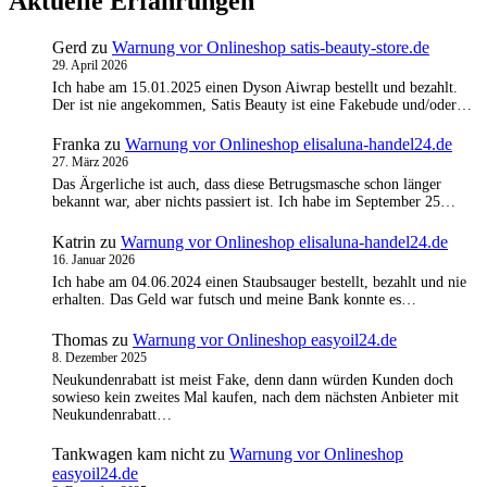
Aktuelle Erfahrungen
Gerd
zu
Warnung vor Onlineshop satis-beauty-store.de
29. April 2026
Ich habe am 15.01.2025 einen Dyson Aiwrap bestellt und bezahlt.
Der ist nie angekommen, Satis Beauty ist eine Fakebude und/oder…
Franka
zu
Warnung vor Onlineshop elisaluna-handel24.de
27. März 2026
Das Ärgerliche ist auch, dass diese Betrugsmasche schon länger
bekannt war, aber nichts passiert ist. Ich habe im September 25…
Katrin
zu
Warnung vor Onlineshop elisaluna-handel24.de
16. Januar 2026
Ich habe am 04.06.2024 einen Staubsauger bestellt, bezahlt und nie
erhalten. Das Geld war futsch und meine Bank konnte es…
Thomas
zu
Warnung vor Onlineshop easyoil24.de
8. Dezember 2025
Neukundenrabatt ist meist Fake, denn dann würden Kunden doch
sowieso kein zweites Mal kaufen, nach dem nächsten Anbieter mit
Neukundenrabatt…
Tankwagen kam nicht
zu
Warnung vor Onlineshop
easyoil24.de