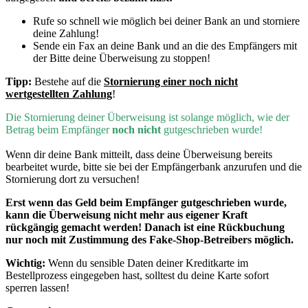
Rufe so schnell wie möglich bei deiner Bank an und storniere
deine Zahlung!
Sende ein Fax an deine Bank und an die des Empfängers mit
der Bitte deine Überweisung zu stoppen!
Tipp:
Bestehe auf die
Stornierung einer noch nicht
wertgestellten Zahlung
!
D
ie Stornierung deiner Überweisung ist solange möglich, wie der
Betrag beim Empfänger
noch nicht
gutgeschrieben wurde!
Wenn dir deine Bank mitteilt, dass deine Überweisung bereits
bearbeitet wurde, bitte sie bei der Empfängerbank anzurufen und die
Stornierung dort zu versuchen!
Erst wenn
das Geld beim Empfänger gutgeschrieben wurde,
kann die Überweisung nicht mehr aus eigener Kraft
rückgängig gemacht werden! Danach ist eine Rückbuchung
nur noch mit Zustimmung des Fake-Shop-Betreibers möglich.
Wichtig:
Wenn du sensible Daten deiner Kreditkarte im
Bestellprozess eingegeben hast, solltest du deine Karte sofort
sperren lassen!