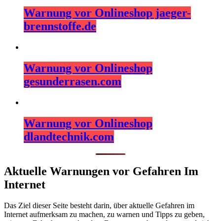
Warnung vor Onlineshop jaeger-
brennstoffe.de
Warnung vor Onlineshop
gesunderrasen.com
Warnung vor Onlineshop
dlandtechnik.com
Aktuelle Warnungen vor Gefahren Im
Internet
Das Ziel dieser Seite besteht darin, über aktuelle Gefahren im
Internet aufmerksam zu machen, zu warnen und Tipps zu geben,