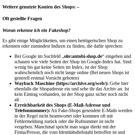
Weitere genutzte Konten des Shops: –
Oft gestellte Fragen
Woran erkenne ich ein Fakeshop?
Es gibt einige Möglichkeiten, um einen betrügerischen Shop zu
erkennen oder zumindest Indizen zu finden, die dafür sprechen:
Bei Google im Suchfeld „
site:antobi-shop.de
“ eingeben und
schauen wie viele Seiten der Shop im Google-Index hat. Sind
wenig bis gar keine Seiten im Index, ist der Shop
wahrscheinlich noch nicht lange online (Bei neuen Shops ist
generell erstmal Vorsicht geboten)
Wayback Maschine (https://archive.org/web/):
Gebe hier
ebenfalls die Shopadresse ein und sehe dir das Archiv an. Ist
kein Eintrag vorhanden, ist der Shop ganz sicher noch nicht
alt
Erreichbarkeit des Shops (E-Mail-Adresse und
Telefonnummer):
An Fake-Shops gesendete E-Mails werden
in der Regel nicht beantwortet oder kommen oft mit
Fehlermeldung zurück oder die Rufnummer ist nicht
vergeben. Manchmal spricht man sogar direkt mit der
Firma/Person, die vom Identitätsdiebstahl betroffen ist und