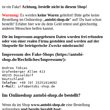
ist ein Fake!
Achtung, bestelle nicht in diesem Shop!
Warnung:
Es werden
keine Waren
geliefert! Bitte gebe keine
Bestellung im Onlineshop „
antobi-shop.de
“ auf! Du hast schon
bestellt? Erfahre hier wie du dein Geld rettest und gleichzeitig
anderen Menschen helfen kannst.
Die im Impressum angegebenen Daten wurden frei erfunden
oder von einer realen Firma
gestohlen und werden auf der
Shopseite für betrügerische Zwecke missbraucht!
Impressum des Fake-Shops (https://antobi-
shop.de/Rechtliches/Impressum/):
Andrea Tobias

Grafenberger Allee 413

40235 Düsseldorf

Telefon:
E-Mail:
 info@antobi-shop.de
Im Onlineshop antobi-shop.de bestellt?
Wenn du im Shop
www.antobi-shop.de
eine Bestellung
aufgegeben
und bereits bezahlt hast: