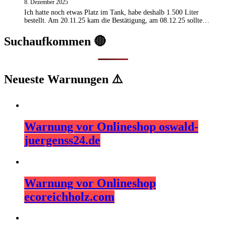
8. Dezember 2025
Ich hatte noch etwas Platz im Tank, habe deshalb 1.500 Liter
bestellt. Am 20.11.25 kam die Bestätigung, am 08.12.25 sollte…
Suchaufkommen 🔴
Neueste Warnungen ⚠️
Warnung vor Onlineshop oswald-
juergenss24.de
Warnung vor Onlineshop
ecoreichholz.com