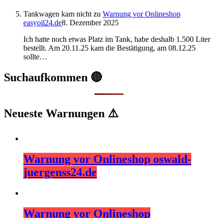
Tankwagen kam nicht
zu
Warnung vor Onlineshop
easyoil24.de
8. Dezember 2025
Ich hatte noch etwas Platz im Tank, habe deshalb 1.500 Liter
bestellt. Am 20.11.25 kam die Bestätigung, am 08.12.25
sollte…
Suchaufkommen 🔴
Neueste Warnungen ⚠️
Warnung vor Onlineshop oswald-
juergenss24.de
Warnung vor Onlineshop