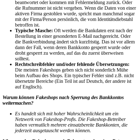
beantwortet oder kommen mit Fehlermeldung zurück. Oder
die Rufnummer ist nicht vergeben. Wenn die Daten von einer
aktiven Firma gestohlen wurde, spricht man manchmal sogar
mit der Firma/Person persönlich, die vom Identitätsdiebstahl
betroffen ist.
Typische Masche:
Oft werden die Bankdaten erst nach der
Bestellung in einer gesonderten E-Mail nachgereicht. Oder
die Bankverbindung ändert sich kurzfristig. Das ist vor allem
dann der Fall, wenn deren Bankkonto gesperrt wurde oder
droht gesperrt zu werden, auf das du zuerst überweisen
solltest.
Rechtschreibfehler und/oder fehlende Übersetzungen:
Die meisten Fakeshops geben sich nicht sonderlich Mühe
beim Aufbau des Shops. Ein typischer Fehler sind z.B. nicht
übersetzte Bereiche (Ein Teil ist auf Deutsch, der andere ist
auf Englisch).
Warum können Fakeshops nach Sperrung des Bankkontos
weitermachen?
Es handelt sich mit hoher Wahrscheinlichkeit um ein
Netzwerk von Fakeshop-Profis. Die Fakeshop-Betreiber
haben vermutlich mehrere einsatzbereite Bankkonten, die
jederzeit ausgetauscht werden können.