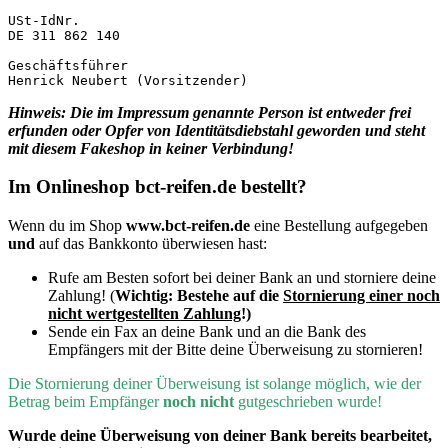
USt-IdNr.

DE 311 862 140

Geschäftsführer

Henrick Neubert (Vorsitzender)
Hinweis: Die im Impressum genannte Person ist entweder frei
erfunden oder Opfer von Identitätsdiebstahl geworden und steht
mit diesem Fakeshop in keiner Verbindung!
Im Onlineshop bct-reifen.de bestellt?
Wenn du im Shop
www.bct-reifen.de
eine Bestellung aufgegeben
und
auf das Bankkonto überwiesen hast:
Rufe am Besten sofort bei deiner Bank an und storniere deine
Zahlung! (
Wichtig:
Bestehe auf die
Stornierung einer noch
nicht wertgestellten Zahlung
!)
Sende ein Fax an deine Bank und an die Bank des
Empfängers mit der Bitte deine Überweisung zu stornieren!
D
ie Stornierung deiner Überweisung ist solange möglich, wie der
Betrag beim Empfänger
noch nicht
gutgeschrieben wurde!
Wurde deine Überweisung von deiner Bank bereits bearbeitet,