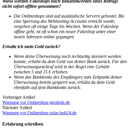
Wieso werden Fakeshops nach Bekanntwerden eines Betrugs
nicht sofort offline genommen?
Die Onlineshops sind auf ausländische Servern gehostet. Bis
eine Sperrung des Webhosting-Accounts erreicht wurde,
vergehen oft einige Tage bis Wochen. Wenn der Fakeshop
offline geht, ist oft schon ein neuer Fakeshop unter einer
neuen Adressen online gegangen.
Erhalte ich mein Geld zurück?
Wenn deine Überweisung noch rechtzeitig storniert werden
konnte, erhälst du dein Geld von deiner Bank zurück.
Für den
Überweisungsrückruf wird in der Regel eine Gebühr
zwischen 5 und 15 € erhoben.
Wenn das Bankkonto des Empfängers zum Zeitpunkt deiner
Überweisung bereits gesperrt war, erhälst du dein Geld
ebenfalls auf dein Bankkonto zurück.
Vorheriger Artikel
Warnung vor Onlineshop giroholz.de
Nächster Artikel
Warnung vor Onlineshop solar-hub24.de
Erfahrung schreiben