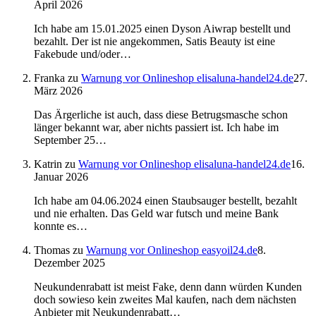
April 2026
Ich habe am 15.01.2025 einen Dyson Aiwrap bestellt und
bezahlt. Der ist nie angekommen, Satis Beauty ist eine
Fakebude und/oder…
Franka
zu
Warnung vor Onlineshop elisaluna-handel24.de
27.
März 2026
Das Ärgerliche ist auch, dass diese Betrugsmasche schon
länger bekannt war, aber nichts passiert ist. Ich habe im
September 25…
Katrin
zu
Warnung vor Onlineshop elisaluna-handel24.de
16.
Januar 2026
Ich habe am 04.06.2024 einen Staubsauger bestellt, bezahlt
und nie erhalten. Das Geld war futsch und meine Bank
konnte es…
Thomas
zu
Warnung vor Onlineshop easyoil24.de
8.
Dezember 2025
Neukundenrabatt ist meist Fake, denn dann würden Kunden
doch sowieso kein zweites Mal kaufen, nach dem nächsten
Anbieter mit Neukundenrabatt…