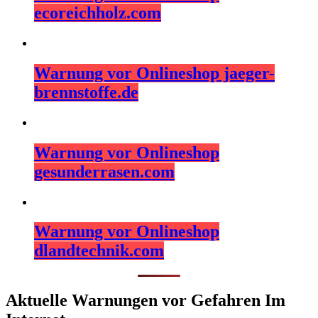
ecoreichholz.com
Warnung vor Onlineshop jaeger-
brennstoffe.de
Warnung vor Onlineshop
gesunderrasen.com
Warnung vor Onlineshop
dlandtechnik.com
Aktuelle Warnungen vor Gefahren Im