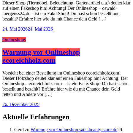
Dieser Shop (Tiermöbel, Beleuchtung, Gartenartikel u.a.) deutet klar
auf einen Fakeshop hin! Achtung! Der Onlineshop – oswald-
juergenss24.de – ist ein Fake-Shop! Du hast schon bestellt und
bezahlt? Erfahre hier wie du mit Chance dein Geld […]
24. Mai 2026
24. Mai 2026
Onlineshops
Warnung vor Onlineshop
ecoreichholz.com
Vorsicht bei einer Bestellung im Onlineshop ecoreichholz.com!
Dieser Holzshop deutet klar auf einen Fakeshop hin! Achtung! Der
Onlineshop – ecoreichholz.com – ist ein Fake-Shop! Du hast schon
bestellt und bezahlt? Erfahre hier wie du mit Chance dein Geld
retten und Andere vor […]
26. Dezember 2025
Aktuelle Erfahrungen
Gerd
zu
Warnung vor Onlineshop satis-beauty-store.de
29.