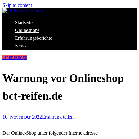
Skip to content
Aktuelle Warnungen vor Gefahren im Internet
Startseite
Onlinewarnungen
Onlineshops
Erfahrungsberichte
News
Onlineshops
Warnung vor Onlineshop
bct-reifen.de
10. November 2022
Erfahrung teilen
Der Online-Shop unter folgender Internetadresse