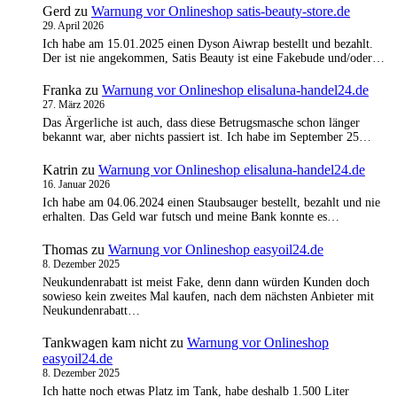
Gerd
zu
Warnung vor Onlineshop satis-beauty-store.de
29. April 2026
Ich habe am 15.01.2025 einen Dyson Aiwrap bestellt und bezahlt.
Der ist nie angekommen, Satis Beauty ist eine Fakebude und/oder…
Franka
zu
Warnung vor Onlineshop elisaluna-handel24.de
27. März 2026
Das Ärgerliche ist auch, dass diese Betrugsmasche schon länger
bekannt war, aber nichts passiert ist. Ich habe im September 25…
Katrin
zu
Warnung vor Onlineshop elisaluna-handel24.de
16. Januar 2026
Ich habe am 04.06.2024 einen Staubsauger bestellt, bezahlt und nie
erhalten. Das Geld war futsch und meine Bank konnte es…
Thomas
zu
Warnung vor Onlineshop easyoil24.de
8. Dezember 2025
Neukundenrabatt ist meist Fake, denn dann würden Kunden doch
sowieso kein zweites Mal kaufen, nach dem nächsten Anbieter mit
Neukundenrabatt…
Tankwagen kam nicht
zu
Warnung vor Onlineshop
easyoil24.de
8. Dezember 2025
Ich hatte noch etwas Platz im Tank, habe deshalb 1.500 Liter