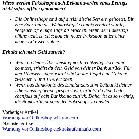
Wieso werden Fakeshops nach Bekanntwerden eines Betrugs
nicht sofort offline genommen?
Die Onlineshops sind auf ausländische Servern gehostet. Bis
eine Sperrung des Webhosting-Accounts erreicht wurde,
vergehen oft einige Tage bis Wochen. Wenn der Fakeshop
offline geht, ist oft schon ein neuer Fakeshop unter einer
neuen Adressen online.
Erhalte ich mein Geld zurück?
Wenn du deine Überweisung noch rechtzeitig stornieren
konntest, erhälst du dein Geld von deiner Bank zurück.
Für
den Überweisungsrückruf wird in der Regel eine Gebühr
zwischen 5 und 15 € erhoben.
Wenn das Bankkonto des Empfängers zum Zeitpunkt deiner
Überweisung bereits gesperrt war, erhälst du dein Geld
ebenfalls auf dein Bankkonto zurück. Daher ist es so wichtig,
die Bankverbindungen der Fakeshops zu melden.
Vorheriger Artikel
Warnung vor Onlineshop wilaron.com
Nächster Artikel
Warnung vor Onlineshop elektrokaufenmarkt.com