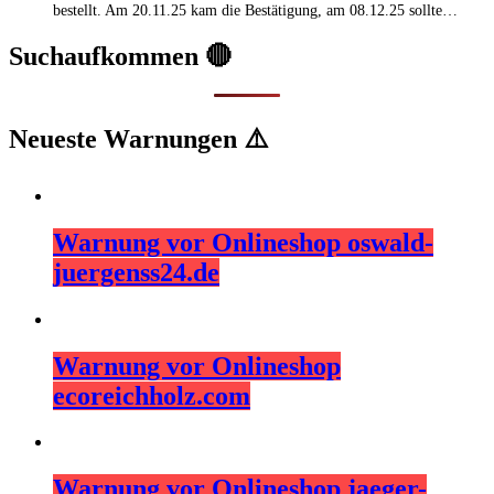
bestellt. Am 20.11.25 kam die Bestätigung, am 08.12.25 sollte…
Suchaufkommen 🔴
Neueste Warnungen ⚠️
Warnung vor Onlineshop oswald-
juergenss24.de
Warnung vor Onlineshop
ecoreichholz.com
Warnung vor Onlineshop jaeger-