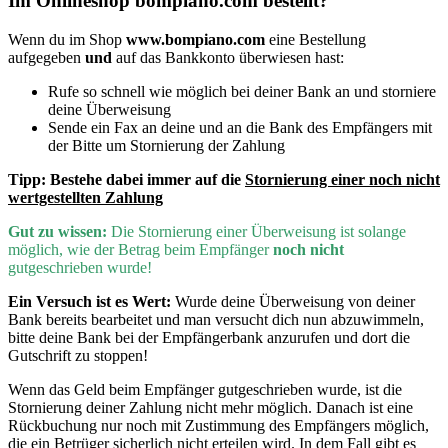
Im Onlineshop bompiano.com bestellt?
Wenn du im Shop
www.bompiano.com
eine Bestellung
aufgegeben
und
auf das Bankkonto überwiesen hast:
Rufe so schnell wie möglich bei deiner Bank an und storniere
deine Überweisung
Sende ein Fax an deine und an die Bank des Empfängers mit
der Bitte um Stornierung der Zahlung
Tipp:
Bestehe dabei immer auf die
Stornierung einer noch nicht
wertgestellten Zahlung
Gut zu wissen:
D
ie Stornierung einer Überweisung ist solange
möglich, wie der Betrag beim Empfänger
noch nicht
gutgeschrieben wurde!
Ein Versuch ist es Wert:
Wurde deine Überweisung von deiner
Bank bereits bearbeitet und man versucht dich nun abzuwimmeln,
bitte deine Bank bei der Empfängerbank anzurufen und dort die
Gutschrift zu stoppen!
Wenn
das Geld beim Empfänger gutgeschrieben wurde, ist die
Stornierung deiner Zahlung nicht mehr möglich. Danach ist eine
Rückbuchung nur noch mit Zustimmung des Empfängers möglich,
die ein Betrüger sicherlich nicht erteilen wird. In dem Fall gibt es