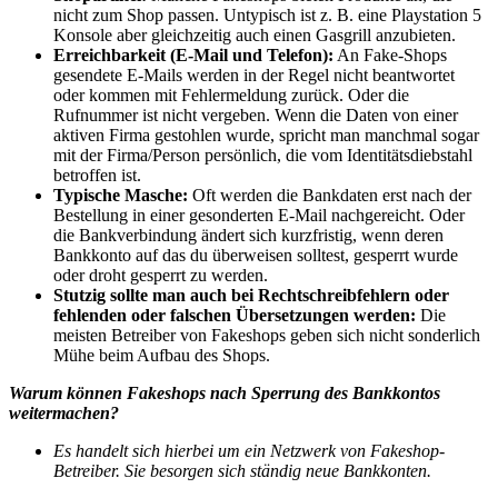
nicht zum Shop passen. Untypisch ist z. B. eine Playstation 5
Konsole aber gleichzeitig auch einen Gasgrill anzubieten.
Erreichbarkeit (E-Mail und Telefon):
An Fake-Shops
gesendete E-Mails werden in der Regel nicht beantwortet
oder kommen mit Fehlermeldung zurück. Oder die
Rufnummer ist nicht vergeben. Wenn die Daten von einer
aktiven Firma gestohlen wurde, spricht man manchmal sogar
mit der Firma/Person persönlich, die vom Identitätsdiebstahl
betroffen ist.
Typische Masche:
Oft werden die Bankdaten erst nach der
Bestellung in einer gesonderten E-Mail nachgereicht. Oder
die Bankverbindung ändert sich kurzfristig, wenn deren
Bankkonto auf das du überweisen solltest, gesperrt wurde
oder droht gesperrt zu werden.
Stutzig sollte man auch bei Rechtschreibfehlern oder
fehlenden oder falschen Übersetzungen werden:
Die
meisten Betreiber von Fakeshops geben sich nicht sonderlich
Mühe beim Aufbau des Shops.
Warum können Fakeshops nach Sperrung des Bankkontos
weitermachen?
Es handelt sich hierbei um ein Netzwerk von Fakeshop-
Betreiber. Sie besorgen sich ständig neue Bankkonten.