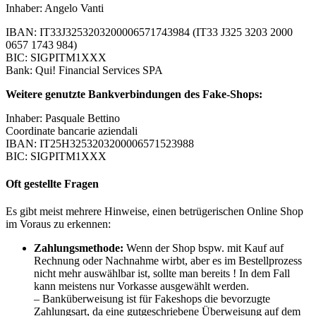
Inhaber: Angelo Vanti
IBAN: IT33J3253203200006571743984 (IT33 J325 3203 2000
0657 1743 984)
BIC: SIGPITM1XXX
Bank: Qui! Financial Services SPA
Weitere genutzte Bankverbindungen des Fake-Shops:
Inhaber: Pasquale Bettino
Coordinate bancarie aziendali
IBAN: IT25H3253203200006571523988
BIC: SIGPITM1XXX
Oft gestellte Fragen
Es gibt meist mehrere Hinweise, einen betrügerischen Online Shop
im Voraus zu erkennen:
Zahlungsmethode:
Wenn der Shop bspw. mit Kauf auf
Rechnung oder Nachnahme wirbt, aber es im Bestellprozess
nicht mehr auswählbar ist, sollte man bereits ! In dem Fall
kann meistens nur Vorkasse ausgewählt werden.
– Banküberweisung ist für Fakeshops die bevorzugte
Zahlungsart, da eine gutgeschriebene Überweisung auf dem