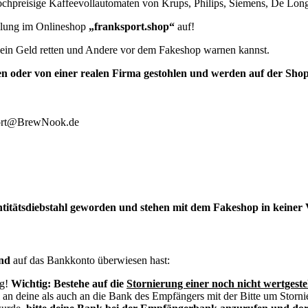
chpreisige Kaffeevollautomaten von Krups, Philips, Siemens, De Lon
ellung im Onlineshop
„franksport.shop“
auf!
e dein Geld retten und Andere vor dem Fakeshop warnen kannst.
oder von einer realen Firma gestohlen und werden auf der Shops
pport@BrewNook.de
titätsdiebstahl geworden und stehen mit dem Fakeshop in keiner
nd
auf das Bankkonto überwiesen hast:
ng!
Wichtig:
Bestehe auf die
Stornierung einer noch nicht wertgeste
 an deine als auch an die Bank des Empfängers mit der Bitte um Storni