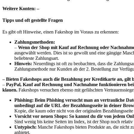
Weitere Konten: –
Tipps und oft gestellte Fragen
Es gibt oft Hinweise, einen Fakeshop im Voraus zu erkennen:
Zahlungsmethoden:
–
Wenn der Shop mit Kauf auf Rechnung oder Nachnahme wi
ausgewählt werden. Dies ist so gewollt und eine gängige Masch
beliebteste Zahlungsart.
Hinweis:
Neuerdings ist oft zu beobachten, dass die Zahlungsa
Zahlungsmethode nur Kunden ab der 2. Bestellung zur Verfügu
– Bieten Fakeshops auch die Bezahlung per Kreditkarte an, gilt 
–
PayPal, Kauf auf Rechnung und Nachnahme funktionieren bei F
klauen.
Fakeshops versuchen ebenso mit gefälschten Vertrauenssiege
Phishing:
Beim Phishing versucht man an vertrauliche D
unbedingt auf die URL der Bezahlungsseite in deiner Brows
Kopie, die kaum oder nicht von der originalen Bezahlungsseite 
Vorsicht vor neuen Shops:
So kannst du dir von jedem Onl
Sind wenig bis keine Seiten im Index, ist der Shop noch relat
Untypisch:
Manche Fakeshops bieten Produkte an, die nicht z
anbietet.