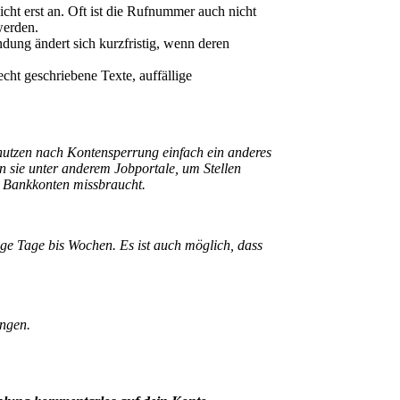
ht erst an. Oft ist die Rufnummer auch nicht
werden.
dung ändert sich kurzfristig, wenn deren
ht geschriebene Texte, auffällige
nutzen nach Kontensperrung einfach ein anderes
n sie unter anderem Jobportale, um Stellen
n Bankkonten missbraucht.
ige Tage bis Wochen. Es ist auch möglich, dass
angen.