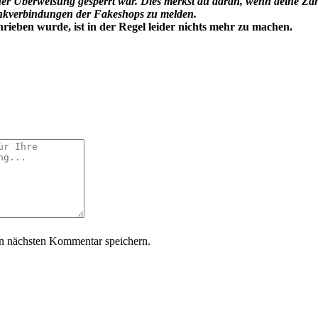
er Überweisung gesperrt war. Dies merkst du daran, wenn deine Za
Bankverbindungen der Fakeshops zu melden.
ieben wurde, ist in der Regel leider nichts mehr zu machen.
n nächsten Kommentar speichern.