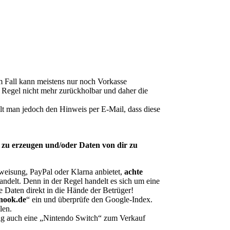
m Fall kann meistens nur noch Vorkasse
r Regel nicht mehr zurückholbar und daher die
lt man jedoch den Hinweis per E-Mail, dass diese
 zu erzeugen und/oder Daten von dir zu
eisung, PayPal oder Klarna anbietet,
achte
andelt. Denn in der Regel handelt es sich um eine
e Daten direkt in die Hände der Betrüger!
wnook.de
“ ein und überprüfe den Google-Index.
len.
tig auch eine „Nintendo Switch“ zum Verkauf