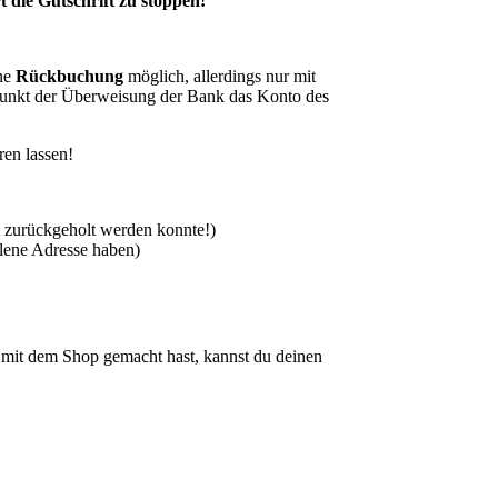
 die Gutschrift zu stoppen!
ine
Rückbuchung
möglich, allerdings nur mit
punkt der Überweisung der Bank das Konto des
ren lassen!
 zurückgeholt werden konnte!)
hlene Adresse haben)
it dem Shop gemacht hast, kannst du deinen