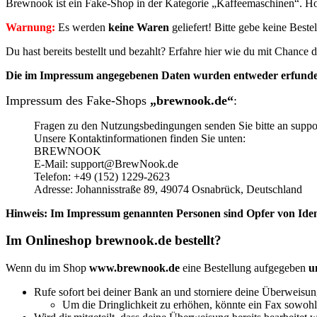
Brewnook ist ein Fake-Shop in der Kategorie „Kaffeemaschinen“. Ho
Warnung:
Es werden
keine Waren
geliefert! Bitte gebe keine Best
Du hast bereits bestellt und bezahlt? Erfahre hier wie du mit Chanc
Die im Impressum angegebenen Daten wurden entweder erfunden 
Impressum des Fake-Shops
„brewnook.de“
:
Fragen zu den Nutzungsbedingungen senden Sie bitte an su
Unsere Kontaktinformationen finden Sie unten:
BREWNOOK
E-Mail: support@BrewNook.de
Telefon: +49 (152) 1229-2623
Adresse: Johannisstraße 89, 49074 Osnabrück, Deutschland
Hinweis: Im Impressum genannten Personen sind Opfer von Iden
Im Onlineshop brewnook.de bestellt?
Wenn du im Shop
www.brewnook.de
eine Bestellung aufgegeben
u
Rufe sofort bei deiner Bank an und storniere deine Überweisu
Um die Dringlichkeit zu erhöhen, könnte ein Fax sowohl