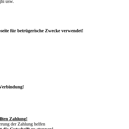
ghi usw.
eite für betrügerische Zwecke verwendet!
 Verbindung!
llten Zahlung!
erung der Zahlung helfen