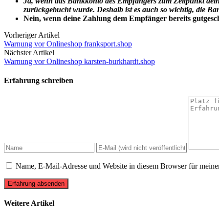
Ja, wenn das Bankkonto des Empfängers zum Zeitpunkt dein
zurückgebucht wurde. Deshalb ist es auch so wichtig, die 
Nein, wenn deine Zahlung dem Empfänger bereits gutgeschr
Vorheriger Artikel
Warnung vor Onlineshop franksport.shop
Nächster Artikel
Warnung vor Onlineshop karsten-burkhardt.shop
Erfahrung schreiben
Name, E-Mail-Adresse und Website in diesem Browser für meine
Erfahrung absenden
Weitere Artikel