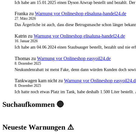
Ich habe am 15.01.2025 einen Dyson Aiwrap bestellt und bezahlt. Der
Franka
zu
Warnung vor Onlineshop elisaluna-handel24.de
27. März 2026
Das Ärgerliche ist auch, dass diese Betrugsmasche schon länger bekann
Katrin
zu
Warnung vor Onlineshop elisaluna-handel24.de
16. Januar 2026
Ich habe am 04.06.2024 einen Staubsauger bestellt, bezahlt und nie 
Thomas
zu
Warnung vor Onlineshop easyoil24.de
8. Dezember 2025
Neukundenrabatt ist meist Fake, denn dann würden Kunden doch sowi
Tankwagen kam nicht
zu
Warnung vor Onlineshop easyoil24.d
8. Dezember 2025
Ich hatte noch etwas Platz im Tank, habe deshalb 1.500 Liter bestell
Suchaufkommen 🔴
Neueste Warnungen ⚠️