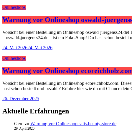
Onlineshops
Warnung vor Onlineshop oswald-juergenss
Vorsicht bei einer Bestellung im Onlineshop oswald-juergenss24.de! 
– oswald-juergenss24.de – ist ein Fake-Shop! Du hast schon bestellt
24. Mai 2026
24. Mai 2026
Onlineshops
Warnung vor Onlineshop ecoreichholz.co
Vorsicht bei einer Bestellung im Onlineshop ecoreichholz.com! Dies
hast schon bestellt und bezahlt? Erfahre hier wie du mit Chance dein
26. Dezember 2025
Aktuelle Erfahrungen
Gerd
zu
Warnung vor Onlineshop satis-beauty-store.de
29. April 2026