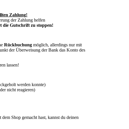
llten Zahlung!
erung der Zahlung helfen
 die Gutschrift zu stoppen!
ine
Rückbuchung
möglich, allerdings nur mit
punkt der Überweisung der Bank das Konto des
ren lassen!
ückgeholt werden konnte)
er nicht reagieren)
 dem Shop gemacht hast, kannst du deinen