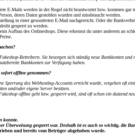
e E-Mails werden in der Regel nicht beantwortet bzw. kommen gar nic
 Person, deren Daten gestohlen wurden und missbraucht werden.
tellung in einer gesonderten E-Mail nachgereicht. Oder die Bankverbin
droht gesperrt zu werden.
eim Aufbau des Onlineshops. Diese erkennst du unter anderem an schlec
Preise.
machen?
 Fakeshop-Betreibern. Sie besorgen sich ständig neue Bankkonten und 
nsatzbereite Bankkonten zur Verfügung haben.
sofort offline genommen?
ine Sperrung des Webhosting-Accounts erreicht wurde, vergehen oft ein
ten und/oder eigene Server besitzen.
akeshop offline geht bzw. gesperrt wird, sind oft schon ein dutzend n
n konnte.
r Überweisung gesperrt war. Deshalb ist es auch so wichtig, die B
rieben und bereits vom Betrüger abgehoben wurde.