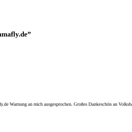
amafly.de
”
y.de Warnung an mich ausgesprochen. Großes Dankeschön an Volksba