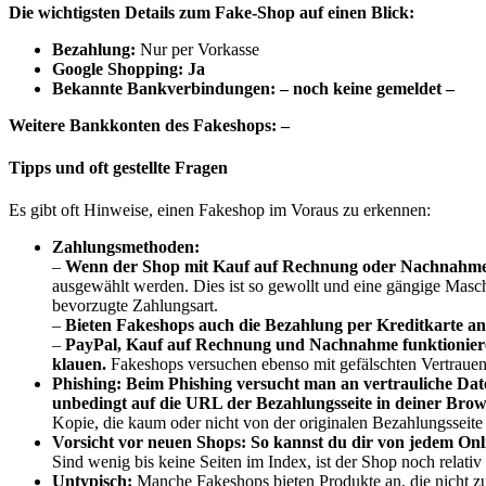
Die wichtigsten Details zum Fake-Shop auf einen Blick:
B
ezahlung:
Nur per Vorkasse
Google Shopping: Ja
Bekannte Bankverbindungen: – noch keine gemeldet –
Weitere Bankkonten des Fakeshops: –
Tipps und oft gestellte Fragen
Es gibt oft Hinweise, einen Fakeshop im Voraus zu erkennen:
Zahlungsmethoden:
–
Wenn der Shop mit Kauf auf Rechnung oder Nachnahme wi
ausgewählt werden. Dies ist so gewollt und eine gängige Masche
bevorzugte Zahlungsart.
–
Bieten Fakeshops auch die Bezahlung per Kreditkarte an,
–
PayPal, Kauf auf Rechnung und Nachnahme funktionieren
klauen.
Fakeshops versuchen ebenso mit gefälschten Vertrauen
Phishing:
Beim Phishing versucht man an vertrauliche D
unbedingt auf die URL der Bezahlungsseite in deiner Brows
Kopie, die kaum oder nicht von der originalen Bezahlungsseite 
Vorsicht vor neuen Shops:
So kannst du dir von jedem Onl
Sind wenig bis keine Seiten im Index, ist der Shop noch relati
Untypisch:
Manche Fakeshops bieten Produkte an, die nicht z