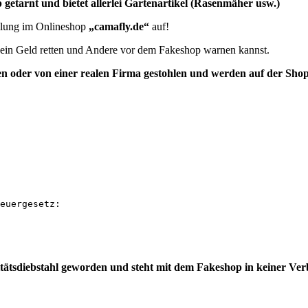
getarnt und bietet allerlei Gartenartikel (Rasenmäher usw.)
ellung im Onlineshop
„camafly.de“
auf!
e dein Geld retten und Andere vor dem Fakeshop warnen kannst.
n oder von einer realen Firma
gestohlen und
werden auf der Shop
euergesetz:

itätsdiebstahl geworden und steht mit dem Fakeshop in keiner Ve