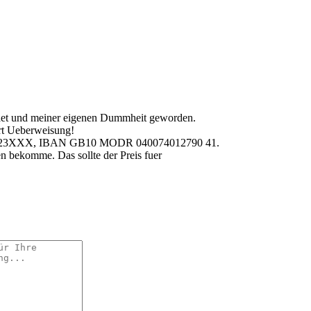
taet und meiner eigenen Dummheit geworden.
rt Ueberweisung!
RGB23XXX, IBAN GB10 MODR 040074012790 41.
n bekomme. Das sollte der Preis fuer