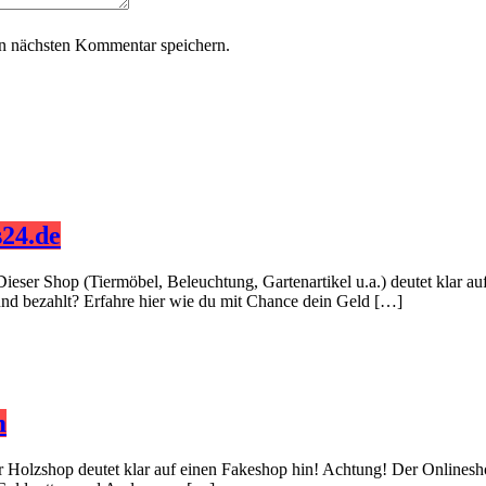
n nächsten Kommentar speichern.
24.de
Dieser Shop (Tiermöbel, Beleuchtung, Gartenartikel u.a.) deutet klar 
 und bezahlt? Erfahre hier wie du mit Chance dein Geld […]
m
er Holzshop deutet klar auf einen Fakeshop hin! Achtung! Der Onlinesh