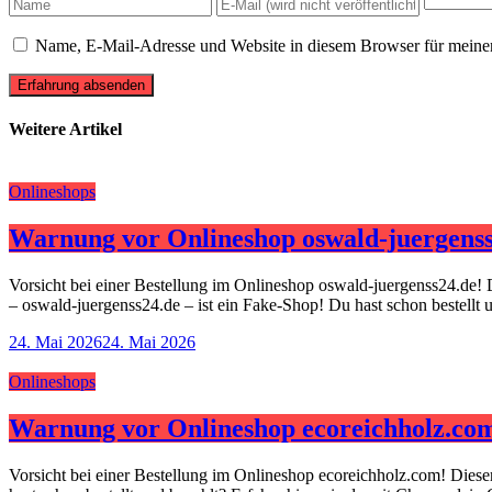
Name, E-Mail-Adresse und Website in diesem Browser für meine
Erfahrung absenden
Weitere Artikel
Onlineshops
Warnung vor Onlineshop oswald-juergenss
Vorsicht bei einer Bestellung im Onlineshop oswald-juergenss24.de! 
– oswald-juergenss24.de – ist ein Fake-Shop! Du hast schon bestellt
24. Mai 2026
24. Mai 2026
Onlineshops
Warnung vor Onlineshop ecoreichholz.co
Vorsicht bei einer Bestellung im Onlineshop ecoreichholz.com! Dies