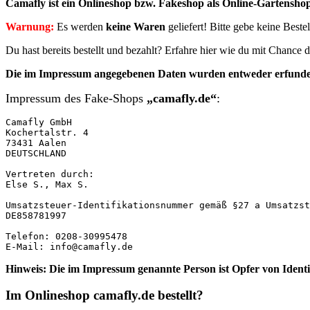
Camafly ist ein Onlineshop bzw. Fakeshop als Online-Gartenshop 
Warnung:
Es werden
keine Waren
geliefert! Bitte gebe keine Best
Du hast bereits bestellt und bezahlt? Erfahre hier wie du mit Chanc
Die im Impressum angegebenen
Daten
wurden entweder erfunde
Impressum des Fake-Shops
„camafly.de“
:
Camafly GmbH

Kochertalstr. 4

73431 Aalen

DEUTSCHLAND

Vertreten durch:

Else S., Max S.

Umsatzsteuer-Identifikationsnummer gemäß §27 a Umsatzst
DE858781997

Telefon: 0208-30995478

E-Mail: info@camafly.de
Hinweis: Die im Impressum genannte Person ist Opfer von Ident
Im Onlineshop camafly.de bestellt?