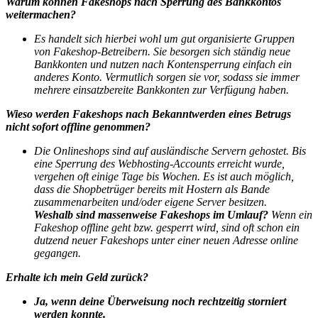
Warum können Fakeshops nach Sperrung des Bankkontos
weitermachen?
Es handelt sich hierbei wohl um gut organisierte Gruppen
von Fakeshop-Betreibern. Sie besorgen sich ständig neue
Bankkonten und nutzen nach Kontensperrung einfach ein
anderes Konto. Vermutlich sorgen sie vor, sodass sie immer
mehrere einsatzbereite Bankkonten zur Verfügung haben.
Wieso werden Fakeshops nach Bekanntwerden eines Betrugs
nicht sofort offline genommen?
Die Onlineshops sind auf ausländische Servern gehostet. Bis
eine Sperrung des Webhosting-Accounts erreicht wurde,
vergehen oft einige Tage bis Wochen. Es ist auch möglich,
dass die Shopbetrüger bereits mit Hostern als Bande
zusammenarbeiten und/oder eigene Server besitzen.
Weshalb sind massenweise Fakeshops im Umlauf?
Wenn ein
Fakeshop offline geht bzw. gesperrt wird, sind oft schon ein
dutzend neuer Fakeshops unter einer neuen Adresse online
gegangen.
Erhalte ich mein Geld zurück?
Ja, wenn deine Überweisung noch rechtzeitig storniert
werden konnte.