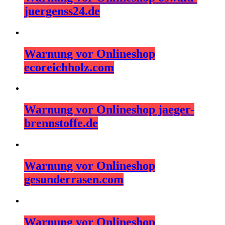
juergenss24.de
Warnung vor Onlineshop
ecoreichholz.com
Warnung vor Onlineshop jaeger-
brennstoffe.de
Warnung vor Onlineshop
gesunderrasen.com
Warnung vor Onlineshop