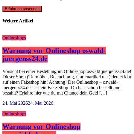
Erfahrung absenden
Weitere Artikel
Onlineshops
Warnung vor Onlineshop oswald-
juergenss24.de
Vorsicht bei einer Bestellung im Onlineshop oswald-juergenss24.de!
Dieser Shop (Tiermöbel, Beleuchtung, Gartenartikel u.a.) deutet klar
auf einen Fakeshop hin! Achtung! Der Onlineshop – oswald-
juergenss24.de – ist ein Fake-Shop! Du hast schon bestellt und
bezahlt? Erfahre hier wie du mit Chance dein Geld […]
24. Mai 2026
24. Mai 2026
Onlineshops
Warnung vor Onlineshop