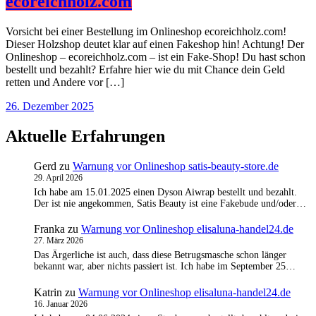
ecoreichholz.com
Vorsicht bei einer Bestellung im Onlineshop ecoreichholz.com!
Dieser Holzshop deutet klar auf einen Fakeshop hin! Achtung! Der
Onlineshop – ecoreichholz.com – ist ein Fake-Shop! Du hast schon
bestellt und bezahlt? Erfahre hier wie du mit Chance dein Geld
retten und Andere vor […]
26. Dezember 2025
Aktuelle Erfahrungen
Gerd
zu
Warnung vor Onlineshop satis-beauty-store.de
29. April 2026
Ich habe am 15.01.2025 einen Dyson Aiwrap bestellt und bezahlt.
Der ist nie angekommen, Satis Beauty ist eine Fakebude und/oder…
Franka
zu
Warnung vor Onlineshop elisaluna-handel24.de
27. März 2026
Das Ärgerliche ist auch, dass diese Betrugsmasche schon länger
bekannt war, aber nichts passiert ist. Ich habe im September 25…
Katrin
zu
Warnung vor Onlineshop elisaluna-handel24.de
16. Januar 2026