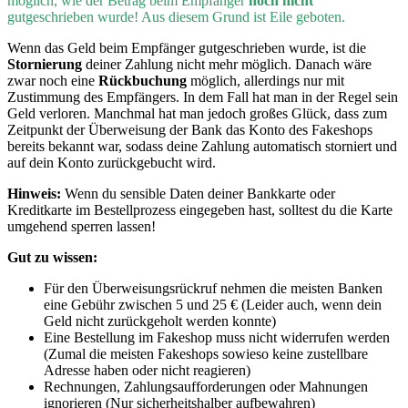
möglich, wie der Betrag beim Empfänger
noch nicht
gutgeschrieben wurde! Aus diesem Grund ist Eile geboten.
Wenn
das Geld beim Empfänger gutgeschrieben wurde, ist die
Stornierung
deiner Zahlung nicht mehr möglich. Danach wäre
zwar noch eine
Rückbuchung
möglich, allerdings nur mit
Zustimmung des Empfängers. In dem Fall hat man in der Regel sein
Geld verloren. Manchmal hat man jedoch großes Glück, dass zum
Zeitpunkt der Überweisung der Bank das Konto des Fakeshops
bereits bekannt war, sodass deine Zahlung automatisch storniert und
auf dein Konto zurückgebucht wird.
Hinweis:
Wenn du sensible Daten deiner Bankkarte oder
Kreditkarte im Bestellprozess eingegeben hast, solltest du die Karte
umgehend sperren lassen!
Gut zu wissen:
Für den Überweisungsrückruf nehmen die meisten Banken
eine Gebühr zwischen 5 und 25 € (Leider auch, wenn dein
Geld nicht zurückgeholt werden konnte)
Eine Bestellung im Fakeshop muss nicht widerrufen werden
(Zumal die meisten Fakeshops sowieso keine zustellbare
Adresse haben oder nicht reagieren)
Rechnungen, Zahlungsaufforderungen oder Mahnungen
ignorieren (Nur sicherheitshalber aufbewahren)