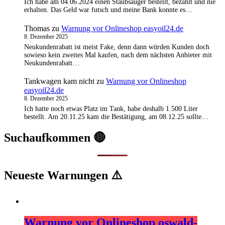
Ich habe am 04.06.2024 einen Staubsauger bestellt, bezahlt und nie
erhalten. Das Geld war futsch und meine Bank konnte es…
Thomas
zu
Warnung vor Onlineshop easyoil24.de
8. Dezember 2025
Neukundenrabatt ist meist Fake, denn dann würden Kunden doch
sowieso kein zweites Mal kaufen, nach dem nächsten Anbieter mit
Neukundenrabatt…
Tankwagen kam nicht
zu
Warnung vor Onlineshop
easyoil24.de
8. Dezember 2025
Ich hatte noch etwas Platz im Tank, habe deshalb 1.500 Liter
bestellt. Am 20.11.25 kam die Bestätigung, am 08.12.25 sollte…
Suchaufkommen 🔴
Neueste Warnungen ⚠️
Warnung vor Onlineshop oswald-