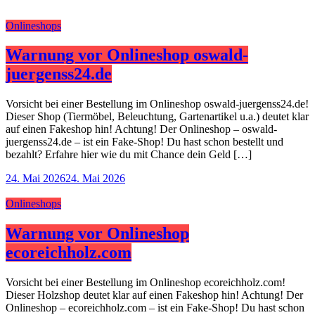
Onlineshops
Warnung vor Onlineshop oswald-
juergenss24.de
Vorsicht bei einer Bestellung im Onlineshop oswald-juergenss24.de!
Dieser Shop (Tiermöbel, Beleuchtung, Gartenartikel u.a.) deutet klar
auf einen Fakeshop hin! Achtung! Der Onlineshop – oswald-
juergenss24.de – ist ein Fake-Shop! Du hast schon bestellt und
bezahlt? Erfahre hier wie du mit Chance dein Geld […]
24. Mai 2026
24. Mai 2026
Onlineshops
Warnung vor Onlineshop
ecoreichholz.com
Vorsicht bei einer Bestellung im Onlineshop ecoreichholz.com!
Dieser Holzshop deutet klar auf einen Fakeshop hin! Achtung! Der
Onlineshop – ecoreichholz.com – ist ein Fake-Shop! Du hast schon