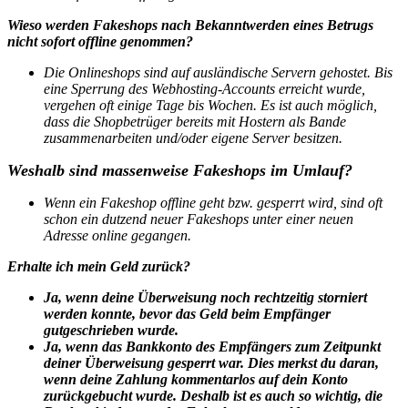
Wieso werden Fakeshops nach Bekanntwerden eines Betrugs
nicht sofort offline genommen?
Die Onlineshops sind auf ausländische Servern gehostet. Bis
eine Sperrung des Webhosting-Accounts erreicht wurde,
vergehen oft einige Tage bis Wochen. Es ist auch möglich,
dass die Shopbetrüger bereits mit Hostern als Bande
zusammenarbeiten und/oder eigene Server besitzen.
Weshalb sind massenweise Fakeshops im Umlauf?
Wenn ein Fakeshop offline geht bzw. gesperrt wird, sind oft
schon ein dutzend neuer Fakeshops unter einer neuen
Adresse online gegangen.
Erhalte ich mein Geld zurück?
Ja, wenn deine Überweisung noch rechtzeitig storniert
werden konnte, bevor das Geld beim Empfänger
gutgeschrieben wurde.
Ja, wenn das Bankkonto des Empfängers zum Zeitpunkt
deiner Überweisung gesperrt war. Dies merkst du daran,
wenn deine Zahlung kommentarlos auf dein Konto
zurückgebucht wurde. Deshalb ist es auch so wichtig, die