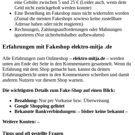
eine Gebühr zwischen 5 und 25 € (Leider auch, wenn dein
Geld nicht zurückgeholt werden konnte)
Eine Bestellung im Fakeshop muss nicht widerrufen werden
(Zumal die meisten Fakeshops sowieso keine zustellbare
Adresse haben oder nicht reagieren)
Rechnungen, Zahlungsaufforderungen oder Mahnungen
ignorieren (Nur sicherheitshalber aufbewahren)
Erfahrungen mit Fakeshop elektro-mitja .de
Alle Erfahrungen zum Onlineshop
– elektro-mitja.de –
werden
unten am Ende der Seite in den Kommentaren gesammelt. Wenn du
Erfahrung mit dem Shop gemacht hast, kannst du deinen
Erfahrungsbericht unten in den Kommentaren schreiben und damit
anderen Nutzern vor diesem Shop warnen.
Die wichtigsten Details zum Fake-Shop auf einen Blick:
B
ezahlung:
Nur per Vorkasse bzw. Überweisung
Google Shopping gelistet
Bekannte Bankverbindungen: – bisher keine bekannt –
Weitere Konten: –
Tipps und oft gestellte Fragen