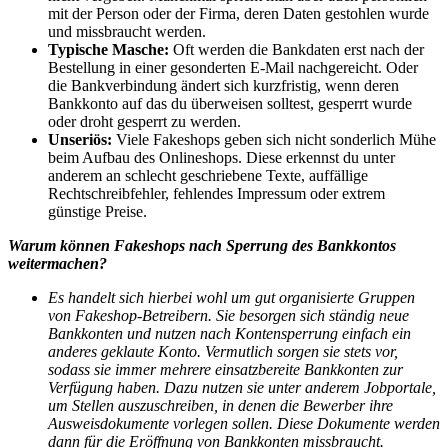
mit der Person oder der Firma, deren Daten gestohlen wurde
und missbraucht werden.
Typische Masche:
Oft werden die Bankdaten erst nach der
Bestellung in einer gesonderten E-Mail nachgereicht. Oder
die Bankverbindung ändert sich kurzfristig, wenn deren
Bankkonto auf das du überweisen solltest, gesperrt wurde
oder droht gesperrt zu werden.
Unseriös:
Viele Fakeshops geben sich nicht sonderlich Mühe
beim Aufbau des Onlineshops. Diese erkennst du unter
anderem an schlecht geschriebene Texte, auffällige
Rechtschreibfehler, fehlendes Impressum oder extrem
günstige Preise.
Warum können Fakeshops nach Sperrung des Bankkontos
weitermachen?
Es handelt sich hierbei wohl um gut organisierte Gruppen
von Fakeshop-Betreibern. Sie besorgen sich ständig neue
Bankkonten und nutzen nach Kontensperrung einfach ein
anderes geklaute Konto. Vermutlich sorgen sie stets vor,
sodass sie immer mehrere einsatzbereite Bankkonten zur
Verfügung haben. Dazu nutzen sie unter anderem Jobportale,
um Stellen auszuschreiben, in denen die Bewerber ihre
Ausweisdokumente vorlegen sollen. Diese Dokumente werden
dann für die Eröffnung von Bankkonten missbraucht.