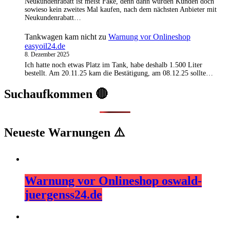
Neukundenrabatt ist meist Fake, denn dann würden Kunden doch
sowieso kein zweites Mal kaufen, nach dem nächsten Anbieter mit
Neukundenrabatt…
Tankwagen kam nicht
zu
Warnung vor Onlineshop
easyoil24.de
8. Dezember 2025
Ich hatte noch etwas Platz im Tank, habe deshalb 1.500 Liter
bestellt. Am 20.11.25 kam die Bestätigung, am 08.12.25 sollte…
Suchaufkommen 🔴
Neueste Warnungen ⚠️
Warnung vor Onlineshop oswald-
juergenss24.de