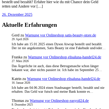
bestellt und bezahlt? Erfahre hier wie du mit Chance dein Geld
retten und Andere vor […]
26. Dezember 2025
Aktuelle Erfahrungen
Gerd
zu
Warnung vor Onlineshop satis-beauty-store.de
29. April 2026
Ich habe am 15.01.2025 einen Dyson Aiwrap bestellt und bezahlt.
Der ist nie angekommen, Satis Beauty ist eine Fakebude und/oder…
Franka
zu
Warnung vor Onlineshop elisaluna-handel24.de
27. März 2026
Das Ärgerliche ist auch, dass diese Betrugsmasche schon länger
bekannt war, aber nichts passiert ist. Ich habe im September 25…
Katrin
zu
Warnung vor Onlineshop elisaluna-handel24.de
16. Januar 2026
Ich habe am 04.06.2024 einen Staubsauger bestellt, bezahlt und nie
erhalten. Das Geld war futsch und meine Bank konnte es…
Thomas
zu
Warnung vor Onlineshop easyoil24.de
8. Dezember 2025