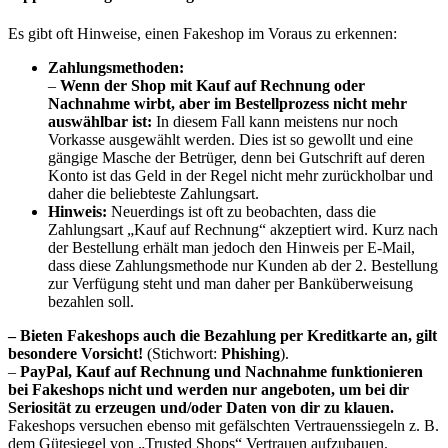
Es gibt oft Hinweise, einen Fakeshop im Voraus zu erkennen:
Zahlungsmethoden:
–
Wenn der Shop mit Kauf auf Rechnung oder
Nachnahme wirbt, aber im Bestellprozess nicht mehr
auswählbar ist:
In diesem Fall kann meistens nur noch
Vorkasse ausgewählt werden. Dies ist so gewollt und eine
gängige Masche der Betrüger, denn bei Gutschrift auf deren
Konto ist das Geld in der Regel nicht mehr zurückholbar und
daher die beliebteste Zahlungsart.
Hinweis:
Neuerdings ist oft zu beobachten, dass die
Zahlungsart „Kauf auf Rechnung“ akzeptiert wird. Kurz nach
der Bestellung erhält man jedoch den Hinweis per E-Mail,
dass diese Zahlungsmethode nur Kunden ab der 2. Bestellung
zur Verfügung steht und man daher per Banküberweisung
bezahlen soll.
– Bieten Fakeshops auch die Bezahlung per Kreditkarte an, gilt
besondere Vorsicht!
(Stichwort:
Phishing
).
–
PayPal, Kauf auf Rechnung und Nachnahme funktionieren
bei Fakeshops nicht und werden nur angeboten, um bei dir
Seriosität zu erzeugen und/oder Daten von dir zu klauen.
Fakeshops versuchen ebenso mit gefälschten Vertrauenssiegeln z. B.
dem Gütesiegel von „Trusted Shops“ Vertrauen aufzubauen.