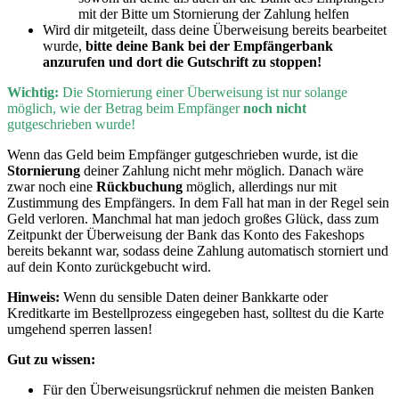
mit der Bitte um Stornierung der Zahlung helfen
Wird dir mitgeteilt, dass deine Überweisung bereits bearbeitet
wurde,
bitte deine Bank bei der Empfängerbank
anzurufen und dort die Gutschrift zu stoppen!
Wichtig:
D
ie Stornierung einer Überweisung ist nur solange
möglich, wie der Betrag beim Empfänger
noch nicht
gutgeschrieben wurde!
Wenn
das Geld beim Empfänger gutgeschrieben wurde, ist die
Stornierung
deiner Zahlung nicht mehr möglich. Danach wäre
zwar noch eine
Rückbuchung
möglich, allerdings nur mit
Zustimmung des Empfängers. In dem Fall hat man in der Regel sein
Geld verloren. Manchmal hat man jedoch großes Glück, dass zum
Zeitpunkt der Überweisung der Bank das Konto des Fakeshops
bereits bekannt war, sodass deine Zahlung automatisch storniert und
auf dein Konto zurückgebucht wird.
Hinweis:
Wenn du sensible Daten deiner Bankkarte oder
Kreditkarte im Bestellprozess eingegeben hast, solltest du die Karte
umgehend sperren lassen!
Gut zu wissen:
Für den Überweisungsrückruf nehmen die meisten Banken