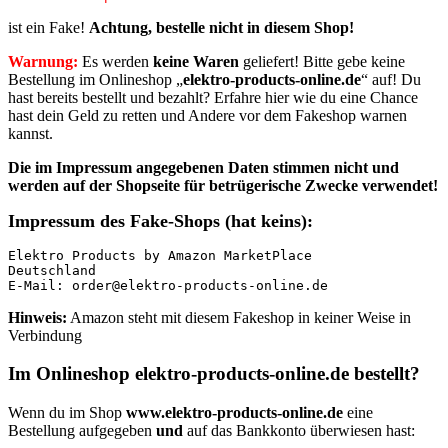
ist ein Fake!
Achtung, bestelle nicht in diesem Shop!
Warnung:
Es werden
keine Waren
geliefert! Bitte gebe keine
Bestellung im Onlineshop „
elektro-products-online.de
“ auf! Du
hast bereits bestellt und bezahlt? Erfahre hier wie du eine Chance
hast dein Geld zu retten und Andere vor dem Fakeshop warnen
kannst.
Die im Impressum angegebenen Daten
stimmen nicht
und
werden auf der Shopseite für betrügerische Zwecke verwendet!
Impressum des Fake-Shops (hat keins):
Elektro Products by Amazon MarketPlace

Deutschland

E-Mail: order@elektro-products-online.de
Hinweis:
Amazon steht mit diesem Fakeshop in keiner Weise in
Verbindung
Im Onlineshop elektro-products-online.de bestellt?
Wenn du im Shop
www.elektro-products-online.de
eine
Bestellung aufgegeben
und
auf das Bankkonto überwiesen hast: