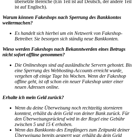
übersetzte Bereiche (Ein Teil ist auf Deutsch, der andere Teil
ist auf Englisch).
Warum können Fakeshops nach Sperrung des Bankkontos
weitermachen?
Es handelt sich hierbei um ein Netzwerk von Fakeshop-
Betreiber. Sie besorgen sich ständig neue Bankkonten.
Wieso werden Fakeshops nach Bekanntwerden eines Betrugs
nicht sofort offline genommen?
Die Onlineshops sind auf ausländische Servern gehostet. Bis
eine Sperrung des Webhosting-Accounts erreicht wurde,
vergehen oft einige Tage bis Wochen. Wenn der Fakeshop
offline geht, ist oft schon ein neuer Fakeshop unter einer
neuen Adressen online.
Erhalte ich mein Geld zurück?
Wenn du deine Überweisung noch rechtzeitig stornieren
konntest, erhälst du dein Geld von deiner Bank zurück.
Für
den Überweisungsrückruf wird in der Regel eine Gebühr
zwischen 5 und 15 € erhoben.
Wenn das Bankkonto des Empfängers zum Zeitpunkt deiner
Überweisung bereits gesperrt war, erhälst du dein Geld