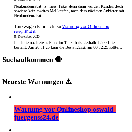
8. Dezember 2025
Neukundenrabatt ist meist Fake, denn dann würden Kunden doch
sowieso kein zweites Mal kaufen, nach dem nächsten Anbieter mit
Neukundenrabatt…
Tankwagen kam nicht
zu
Warnung vor Onlineshop
easyoil24.de
8. Dezember 2025
Ich hatte noch etwas Platz im Tank, habe deshalb 1.500 Liter
bestellt. Am 20.11.25 kam die Bestätigung, am 08.12.25 sollte…
Suchaufkommen 🔴
Neueste Warnungen ⚠️
Warnung vor Onlineshop oswald-
juergenss24.de