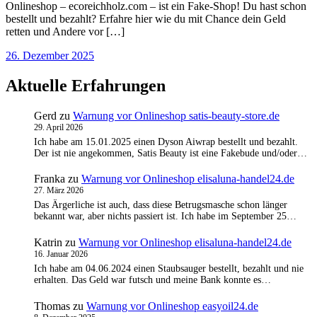
Onlineshop – ecoreichholz.com – ist ein Fake-Shop! Du hast schon
bestellt und bezahlt? Erfahre hier wie du mit Chance dein Geld
retten und Andere vor […]
26. Dezember 2025
Aktuelle Erfahrungen
Gerd
zu
Warnung vor Onlineshop satis-beauty-store.de
29. April 2026
Ich habe am 15.01.2025 einen Dyson Aiwrap bestellt und bezahlt.
Der ist nie angekommen, Satis Beauty ist eine Fakebude und/oder…
Franka
zu
Warnung vor Onlineshop elisaluna-handel24.de
27. März 2026
Das Ärgerliche ist auch, dass diese Betrugsmasche schon länger
bekannt war, aber nichts passiert ist. Ich habe im September 25…
Katrin
zu
Warnung vor Onlineshop elisaluna-handel24.de
16. Januar 2026
Ich habe am 04.06.2024 einen Staubsauger bestellt, bezahlt und nie
erhalten. Das Geld war futsch und meine Bank konnte es…
Thomas
zu
Warnung vor Onlineshop easyoil24.de