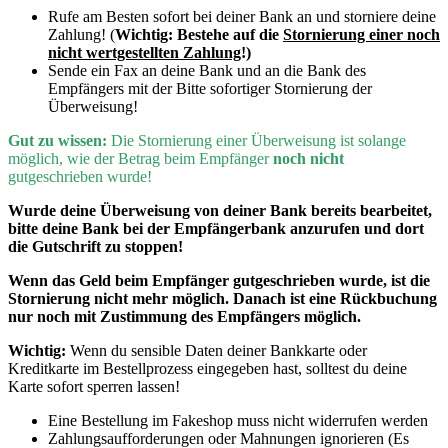
Rufe am Besten sofort bei deiner Bank an und storniere deine
Zahlung! (
Wichtig:
Bestehe auf die
Stornierung einer noch
nicht wertgestellten Zahlung
!)
Sende ein Fax an deine Bank und an die Bank des
Empfängers mit der Bitte sofortiger Stornierung der
Überweisung!
Gut zu wissen:
D
ie Stornierung einer Überweisung ist solange
möglich, wie der Betrag beim Empfänger
noch nicht
gutgeschrieben wurde!
Wurde deine Überweisung von deiner Bank bereits bearbeitet,
bitte deine Bank bei der Empfängerbank anzurufen und dort
die Gutschrift zu stoppen!
Wenn
das Geld beim Empfänger gutgeschrieben wurde, ist die
Stornierung nicht mehr möglich. Danach ist eine Rückbuchung
nur noch mit Zustimmung des Empfängers möglich.
Wichtig:
Wenn du sensible Daten deiner Bankkarte oder
Kreditkarte im Bestellprozess eingegeben hast, solltest du deine
Karte sofort sperren lassen!
Eine Bestellung im Fakeshop muss nicht widerrufen werden
Zahlungsaufforderungen oder Mahnungen ignorieren (Es