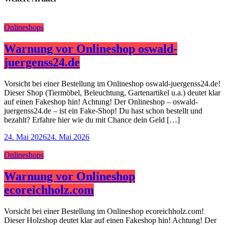
Onlineshops
Warnung vor Onlineshop oswald-
juergenss24.de
Vorsicht bei einer Bestellung im Onlineshop oswald-juergenss24.de!
Dieser Shop (Tiermöbel, Beleuchtung, Gartenartikel u.a.) deutet klar
auf einen Fakeshop hin! Achtung! Der Onlineshop – oswald-
juergenss24.de – ist ein Fake-Shop! Du hast schon bestellt und
bezahlt? Erfahre hier wie du mit Chance dein Geld […]
24. Mai 2026
24. Mai 2026
Onlineshops
Warnung vor Onlineshop
ecoreichholz.com
Vorsicht bei einer Bestellung im Onlineshop ecoreichholz.com!
Dieser Holzshop deutet klar auf einen Fakeshop hin! Achtung! Der