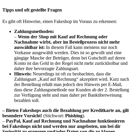
Tipps und oft gestellte Fragen
Es gibt oft Hinweise, einen Fakeshop im Voraus zu erkennen:
Zahlungsmethoden:
–
Wenn der Shop mit Kauf auf Rechnung oder
Nachnahme wirbt, aber im Bestellprozess nicht mehr
auswählbar ist:
In diesem Fall kann meistens nur noch
Vorkasse ausgewählt werden. Dies ist so gewollt und eine
gängige Masche der Betrüger, denn bei Gutschrift auf deren
Konto ist das Geld in der Regel nicht mehr zurückholbar und
daher ihre bevorzugte Zahlungsart.
Hinweis:
Neuerdings ist oft zu beobachten, dass die
Zahlungsart „Kauf auf Rechnung“ akzeptiert wird. Kurz nach
der Bestellung erhält man jedoch den Hinweis per E-Mail,
dass diese Zahlungsmethode nur Kunden ab der 2. Bestellung
zur Verfügung steht und man daher per Banküberweisung
bezahlen soll.
– Bieten Fakeshops auch die Bezahlung per Kreditkarte an, gilt
besondere Vorsicht!
(Stichwort:
Phishing
).
–
PayPal, Kauf auf Rechnung und Nachnahme funktionieren
bei Fakeshops nicht und werden nur angeboten, um bei dir
Seriosität zu erzeugen und/oder Daten von dir zu klauen.