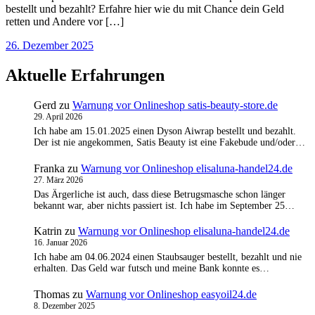
bestellt und bezahlt? Erfahre hier wie du mit Chance dein Geld
retten und Andere vor […]
26. Dezember 2025
Aktuelle Erfahrungen
Gerd
zu
Warnung vor Onlineshop satis-beauty-store.de
29. April 2026
Ich habe am 15.01.2025 einen Dyson Aiwrap bestellt und bezahlt.
Der ist nie angekommen, Satis Beauty ist eine Fakebude und/oder…
Franka
zu
Warnung vor Onlineshop elisaluna-handel24.de
27. März 2026
Das Ärgerliche ist auch, dass diese Betrugsmasche schon länger
bekannt war, aber nichts passiert ist. Ich habe im September 25…
Katrin
zu
Warnung vor Onlineshop elisaluna-handel24.de
16. Januar 2026
Ich habe am 04.06.2024 einen Staubsauger bestellt, bezahlt und nie
erhalten. Das Geld war futsch und meine Bank konnte es…
Thomas
zu
Warnung vor Onlineshop easyoil24.de
8. Dezember 2025