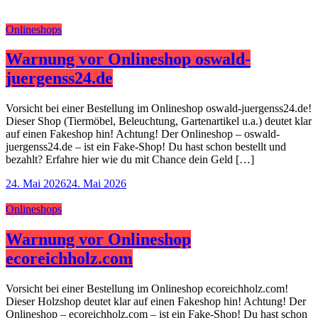
Onlineshops
Warnung vor Onlineshop oswald-
juergenss24.de
Vorsicht bei einer Bestellung im Onlineshop oswald-juergenss24.de!
Dieser Shop (Tiermöbel, Beleuchtung, Gartenartikel u.a.) deutet klar
auf einen Fakeshop hin! Achtung! Der Onlineshop – oswald-
juergenss24.de – ist ein Fake-Shop! Du hast schon bestellt und
bezahlt? Erfahre hier wie du mit Chance dein Geld […]
24. Mai 2026
24. Mai 2026
Onlineshops
Warnung vor Onlineshop
ecoreichholz.com
Vorsicht bei einer Bestellung im Onlineshop ecoreichholz.com!
Dieser Holzshop deutet klar auf einen Fakeshop hin! Achtung! Der
Onlineshop – ecoreichholz.com – ist ein Fake-Shop! Du hast schon