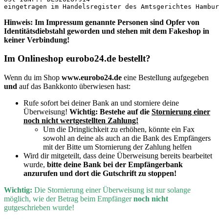
eingetragen im Handelsregister des Amtsgerichtes Hambur
Hinweis: Im Impressum genannte Personen sind Opfer von
Identitätsdiebstahl geworden und stehen mit dem Fakeshop in
keiner Verbindung!
Im Onlineshop eurobo24.de bestellt?
Wenn du im Shop
www.eurobo24.de
eine Bestellung aufgegeben
und
auf das Bankkonto überwiesen hast:
Rufe sofort bei deiner Bank an und storniere deine
Überweisung!
Wichtig:
Bestehe auf die
Stornierung einer
noch nicht wertgestellten Zahlung!
Um die Dringlichkeit zu erhöhen, könnte ein Fax
sowohl an deine als auch an die Bank des Empfängers
mit der Bitte um Stornierung der Zahlung helfen
Wird dir mitgeteilt, dass deine Überweisung bereits bearbeitet
wurde,
bitte deine Bank bei der Empfängerbank
anzurufen und dort die Gutschrift zu stoppen!
Wichtig:
D
ie Stornierung einer Überweisung ist nur solange
möglich, wie der Betrag beim Empfänger
noch nicht
gutgeschrieben wurde!