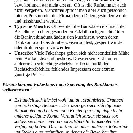
bzw. kommen gar nicht erst an. Oft ist die Rufnummer auch
nicht vergeben. Manchmal spricht man aber auch persönlich
mit der Person oder der Firma, deren Daten gestohlen wurde
und missbraucht werden.
Typische Masche:
Oft werden die Bankdaten erst nach der
Bestellung in einer gesonderten E-Mail nachgereicht. Oder
die Bankverbindung ändert sich kurzfristig, wenn deren
Bankkonto auf das du überweisen solltest, gesperrt wurde
oder droht gesperrt zu werden.
Unseriös:
Viele Fakeshops geben sich nicht sonderlich Mühe
beim Aufbau des Onlineshops. Diese erkennst du unter
anderem an schlecht geschriebene Texte, auffällige
Rechtschreibfehler, fehlendes Impressum oder extrem
günstige Preise.
Warum können Fakeshops nach Sperrung des Bankkontos
weitermachen?
Es handelt sich hierbei wohl um gut organisierte Gruppen
von Fakeshop-Betreibern. Sie besorgen sich ständig neue
Bankkonten und nutzen nach Kontensperrung einfach ein
anderes geklaute Konto. Vermutlich sorgen sie stets vor,
sodass sie immer mehrere einsatzbereite Bankkonten zur
Verfügung haben. Dazu nutzen sie unter anderem Jobportale,
um Stellen auszuschreiben, in denen die Bewerber ihre