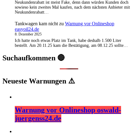
Neukundenrabatt ist meist Fake, denn dann würden Kunden doch
sowieso kein zweites Mal kaufen, nach dem nächsten Anbieter mit
Neukundenrabatt…
Tankwagen kam nicht
zu
Warnung vor Onlineshop
easyoil24.de
8. Dezember 2025
Ich hatte noch etwas Platz im Tank, habe deshalb 1.500 Liter
bestellt. Am 20.11.25 kam die Bestätigung, am 08.12.25 sollte…
Suchaufkommen 🔴
Neueste Warnungen ⚠️
Warnung vor Onlineshop oswald-
juergenss24.de