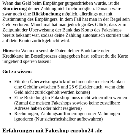
Wenn
das Geld beim Empfänger gutgeschrieben wurde, ist die
Stornierung
deiner Zahlung nicht mehr möglich. Danach wäre
zwar noch eine
Rückbuchung
möglich, allerdings nur mit
Zustimmung des Empfängers. In dem Fall hat man in der Regel sein
Geld verloren. Manchmal hat man jedoch großes Glück, dass zum
Zeitpunkt der Überweisung der Bank das Konto des Fakeshops
bereits bekannt war, sodass deine Zahlung automatisch storniert und
auf dein Konto zurückgebucht wird.
Hinweis:
Wenn du sensible Daten deiner Bankkarte oder
Kreditkarte im Bestellprozess eingegeben hast, solltest du die Karte
umgehend sperren lassen!
Gut zu wissen:
Für den Überweisungsrückruf nehmen die meisten Banken
eine Gebühr zwischen 5 und 25 € (Leider auch, wenn dein
Geld nicht zurückgeholt werden konnte)
Eine Bestellung im Fakeshop muss nicht widerrufen werden
(Zumal die meisten Fakeshops sowieso keine zustellbare
Adresse haben oder nicht reagieren)
Rechnungen, Zahlungsaufforderungen oder Mahnungen
ignorieren (Nur sicherheitshalber aufbewahren)
Erfahrungen mit Fakeshop eurobo24 .de