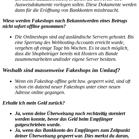
Ausweisdokumente vorlegen sollen. Diese Dokumente werden
dann für die Eröffnung von Bankkonten missbraucht.
Wieso werden Fakeshops nach Bekanntwerden eines Betrugs
nicht sofort offline genommen?
Die Onlineshops sind auf ausländische Servern gehostet. Bis
eine Sperrung des Webhosting-Accounts erreicht wurde,
vergehen oft einige Tage bis Wochen. Es ist auch möglich,
dass die Shopbetrüger bereits mit Hostern als Bande
zusammenarbeiten und/oder eigene Server besitzen.
Weshalb sind massenweise Fakeshops im Umlauf?
Wenn ein Fakeshop offline geht bzw. gesperrt wird, sind oft
schon ein dutzend neuer Fakeshops unter einer neuen
Adresse online gegangen.
Erhalte ich mein Geld zurück?
Ja, wenn deine Überweisung noch rechtzeitig storniert
werden konnte, bevor das Geld beim Empfänger
gutgeschrieben wurde.
Ja, wenn das Bankkonto des Empfängers zum Zeitpunkt
deiner Überweisung gesperrt war. Dies merkst du daran,