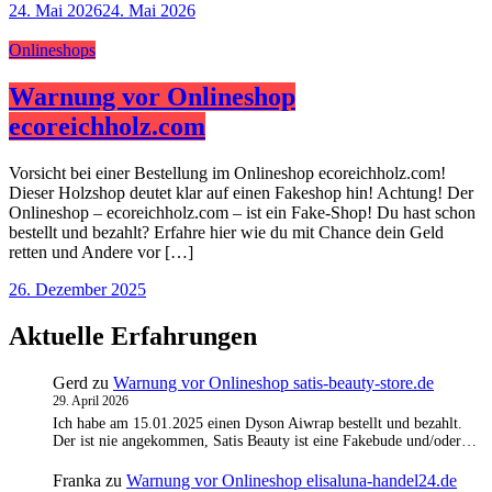
24. Mai 2026
24. Mai 2026
Onlineshops
Warnung vor Onlineshop
ecoreichholz.com
Vorsicht bei einer Bestellung im Onlineshop ecoreichholz.com!
Dieser Holzshop deutet klar auf einen Fakeshop hin! Achtung! Der
Onlineshop – ecoreichholz.com – ist ein Fake-Shop! Du hast schon
bestellt und bezahlt? Erfahre hier wie du mit Chance dein Geld
retten und Andere vor […]
26. Dezember 2025
Aktuelle Erfahrungen
Gerd
zu
Warnung vor Onlineshop satis-beauty-store.de
29. April 2026
Ich habe am 15.01.2025 einen Dyson Aiwrap bestellt und bezahlt.
Der ist nie angekommen, Satis Beauty ist eine Fakebude und/oder…
Franka
zu
Warnung vor Onlineshop elisaluna-handel24.de