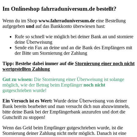
Im Onlineshop fahrraduniversum.de bestellt?
Wenn du im Shop
www.fahrraduniversum.de
eine Bestellung
aufgegeben
und
auf das Bankkonto überwiesen hast:
Rufe so schnell wie möglich bei deiner Bank an und storniere
deine Überweisung
Sende ein Fax an deine und an die Bank des Empfängers mit
der Bitte um Stornierung der Zahlung
Tipp:
Bestehe dabei immer auf die
Stornierung einer noch nicht
wertgestellten Zahlung
Gut zu wissen:
D
ie Stornierung einer Überweisung ist solange
möglich, wie der Betrag beim Empfänger
noch nicht
gutgeschrieben wurde!
Ein Versuch ist es Wert:
Wurde deine Überweisung von deiner
Bank bereits bearbeitet und man versucht dich nun abzuwimmeln,
bitte deine Bank bei der Empfängerbank anzurufen und dort die
Gutschrift zu stoppen!
Wenn
das Geld beim Empfänger gutgeschrieben wurde, ist die
Stornierung deiner Zahlung nicht mehr möglich. Danach ist eine