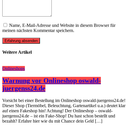
Name, E-Mail-Adresse und Website in diesem Browser für
meinen nächsten Kommentar speichern.
Erfahrung absenden
Weitere Artikel
Onlineshops
Warnung vor Onlineshop oswald-
juergenss24.de
Vorsicht bei einer Bestellung im Onlineshop oswald-juergenss24.de!
Dieser Shop (Tiermöbel, Beleuchtung, Gartenartikel u.a.) deutet klar
auf einen Fakeshop hin! Achtung! Der Onlineshop – oswald-
juergenss24.de – ist ein Fake-Shop! Du hast schon bestellt und
bezahlt? Erfahre hier wie du mit Chance dein Geld […]