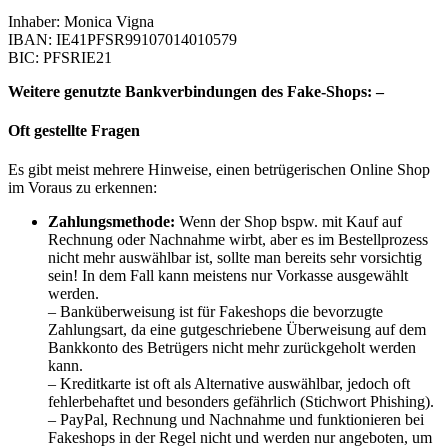
Inhaber: Monica Vigna
IBAN: IE41PFSR99107014010579
BIC: PFSRIE21
Weitere genutzte Bankverbindungen des Fake-Shops: –
Oft gestellte Fragen
Es gibt meist mehrere Hinweise, einen betrügerischen Online Shop
im Voraus zu erkennen:
Zahlungsmethode:
Wenn der Shop bspw. mit Kauf auf
Rechnung oder Nachnahme wirbt, aber es im Bestellprozess
nicht mehr auswählbar ist, sollte man bereits sehr vorsichtig
sein! In dem Fall kann meistens nur Vorkasse ausgewählt
werden.
– Banküberweisung ist für Fakeshops die bevorzugte
Zahlungsart, da eine gutgeschriebene Überweisung auf dem
Bankkonto des Betrügers nicht mehr zurückgeholt werden
kann.
– Kreditkarte ist oft als Alternative auswählbar, jedoch oft
fehlerbehaftet und besonders gefährlich (Stichwort Phishing).
– PayPal, Rechnung und Nachnahme und funktionieren bei
Fakeshops in der Regel nicht und werden nur angeboten, um