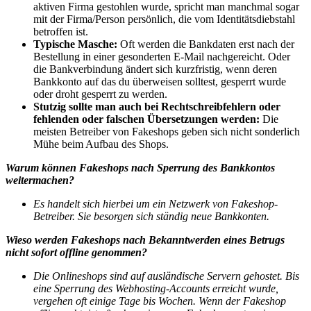
aktiven Firma gestohlen wurde, spricht man manchmal sogar
mit der Firma/Person persönlich, die vom Identitätsdiebstahl
betroffen ist.
Typische Masche:
Oft werden die Bankdaten erst nach der
Bestellung in einer gesonderten E-Mail nachgereicht. Oder
die Bankverbindung ändert sich kurzfristig, wenn deren
Bankkonto auf das du überweisen solltest, gesperrt wurde
oder droht gesperrt zu werden.
Stutzig sollte man auch bei Rechtschreibfehlern oder
fehlenden oder falschen Übersetzungen werden:
Die
meisten Betreiber von Fakeshops geben sich nicht sonderlich
Mühe beim Aufbau des Shops.
Warum können Fakeshops nach Sperrung des Bankkontos
weitermachen?
Es handelt sich hierbei um ein Netzwerk von Fakeshop-
Betreiber. Sie besorgen sich ständig neue Bankkonten.
Wieso werden Fakeshops nach Bekanntwerden eines Betrugs
nicht sofort offline genommen?
Die Onlineshops sind auf ausländische Servern gehostet. Bis
eine Sperrung des Webhosting-Accounts erreicht wurde,
vergehen oft einige Tage bis Wochen. Wenn der Fakeshop