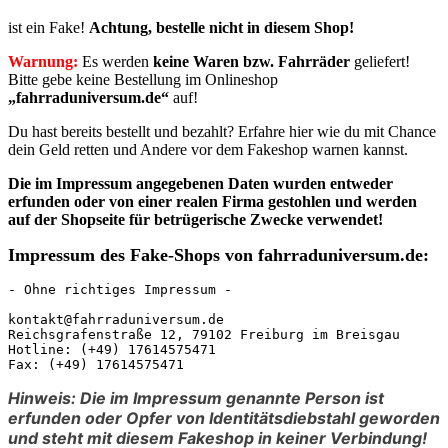
ist ein Fake!
Achtung, bestelle nicht in diesem Shop!
Warnung:
Es werden
keine Waren bzw. Fahrräder
geliefert!
Bitte gebe keine Bestellung im Onlineshop
„fahrraduniversum.de“
auf!
Du hast bereits bestellt und bezahlt? Erfahre hier wie du mit Chance
dein Geld retten und Andere vor dem Fakeshop warnen kannst.
Die im Impressum angegebenen Daten
wurden entweder
erfunden oder von einer realen Firma gestohlen
und werden
auf der Shopseite für betrügerische Zwecke verwendet!
Impressum des Fake-Shops von fahrraduniversum.de:
- Ohne richtiges Impressum -

kontakt@fahrraduniversum.de

Reichsgrafenstraße 12, 79102 Freiburg im Breisgau

Hotline: (+49) 17614575471

Fax: (+49) 17614575471
Hinweis: Die im Impressum genannte Person ist
erfunden oder Opfer von Identitätsdiebstahl geworden
und steht mit diesem Fakeshop in keiner Verbindung!