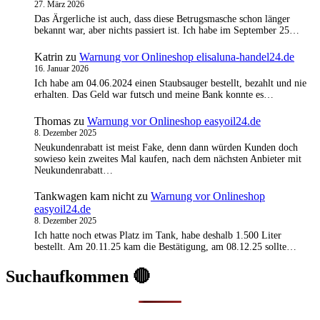
27. März 2026
Das Ärgerliche ist auch, dass diese Betrugsmasche schon länger
bekannt war, aber nichts passiert ist. Ich habe im September 25…
Katrin
zu
Warnung vor Onlineshop elisaluna-handel24.de
16. Januar 2026
Ich habe am 04.06.2024 einen Staubsauger bestellt, bezahlt und nie
erhalten. Das Geld war futsch und meine Bank konnte es…
Thomas
zu
Warnung vor Onlineshop easyoil24.de
8. Dezember 2025
Neukundenrabatt ist meist Fake, denn dann würden Kunden doch
sowieso kein zweites Mal kaufen, nach dem nächsten Anbieter mit
Neukundenrabatt…
Tankwagen kam nicht
zu
Warnung vor Onlineshop
easyoil24.de
8. Dezember 2025
Ich hatte noch etwas Platz im Tank, habe deshalb 1.500 Liter
bestellt. Am 20.11.25 kam die Bestätigung, am 08.12.25 sollte…
Suchaufkommen 🔴