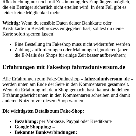
Rückbuchung nur noch mit Zustimmung des Empfängers möglich,
die ein Betrüger sicherlich nicht erteilen wird. In dem Fall gibt es
leider keine Möglichkeit mehr.
Wichtig:
Wenn du sensible Daten deiner Bankkarte oder
Kreditkarte im Bestellprozess eingegeben hast, solltest du deine
Karte sofort sperren lassen!
Eine Bestellung im Fakeshop muss nicht widerrufen werden
Zahlungsaufforderungen oder Mahnungen ignorieren (aber
die E-Mails des Shops für einige Zeit besser aufbewahren)
Erfahrungen mit Fakeshop fahrraduniversum.de
Alle Erfahrungen zum Fake-Onlineshop
– fahrraduniversum .de –
werden unten am Ende der Seite in den Kommentaren gesammelt.
Wenn du Erfahrung mit dem Shop gemacht hast, kannst du deinen
Erfahrungsbericht unten in den Kommentaren schreiben und damit
anderen Nutzern vor diesem Shop warnen.
Die wichtigsten Details zum Fake-Shop:
Bezahlung:
per Vorkasse, Paypal oder Kreditkarte
Google Shopping:
–
Bekannte Bankverbindungen: