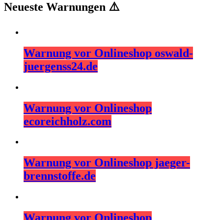
Neueste Warnungen ⚠️
Warnung vor Onlineshop oswald-
juergenss24.de
Warnung vor Onlineshop
ecoreichholz.com
Warnung vor Onlineshop jaeger-
brennstoffe.de
Warnung vor Onlineshop