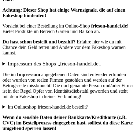
Achtung: Dieser Shop hat einige Warnsignale, die auf einen
Fakeshop hindeuten!
Vorsicht bei einer Bestellung im Online-Shop
frieson-handel.de
!
Bietet Produkte im Bereich Garten und Balkon an.
Du hast schon bestellt und bezahlt?
Erfahre hier wie du mit
Chance dein Geld retten und Andere vor dem Fakeshop warnen
kannst.
Impressum des Shops „frieson-handel.de
„
Die im
Impressum
angegebenen Daten sind entweder erfunden
oder wurden von realen Firmen gestohlen und werden auf der
Betrugsseite missbraucht! Die dort genannte Person und/oder Firma
ist in der Regel Opfer von Identitätsdiebstahl geworden und steht
mit dem Fakeshop in keiner Verbindung!
Im Onlineshop frieson-handel.de bestellt?
Wenn du sensible Daten deiner Bankkarte/Kreditkarte (z.B.
CVC) im Bestellprozess eingegeben hast, solltest du diese Karte
umgehend sperren lassen!