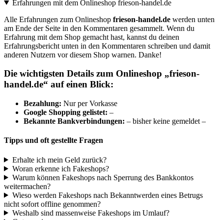
Erfahrungen mit dem Onlineshop frieson-handel.de
Alle Erfahrungen zum Onlineshop
frieson-handel.de
werden unten
am Ende der Seite in den Kommentaren gesammelt. Wenn du
Erfahrung mit dem Shop gemacht hast, kannst du deinen
Erfahrungsbericht unten in den Kommentaren schreiben und damit
anderen Nutzern vor diesem Shop warnen. Danke!
Die wichtigsten Details zum Onlineshop „frieson-
handel.de“ auf einen Blick:
B
ezahlung:
Nur per Vorkasse
Google Shopping gelistet:
–
Bekannte Bankverbindungen:
– bisher keine gemeldet –
Tipps und oft gestellte Fragen
Erhalte ich mein Geld zurück?
Woran erkenne ich Fakeshops?
Warum können Fakeshops nach Sperrung des Bankkontos
weitermachen?
Wieso werden Fakeshops nach Bekanntwerden eines Betrugs
nicht sofort offline genommen?
Weshalb sind massenweise Fakeshops im Umlauf?