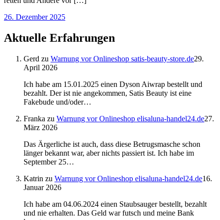
retten und Andere vor […]
26. Dezember 2025
Aktuelle Erfahrungen
Gerd
zu
Warnung vor Onlineshop satis-beauty-store.de
29.
April 2026
Ich habe am 15.01.2025 einen Dyson Aiwrap bestellt und
bezahlt. Der ist nie angekommen, Satis Beauty ist eine
Fakebude und/oder…
Franka
zu
Warnung vor Onlineshop elisaluna-handel24.de
27.
März 2026
Das Ärgerliche ist auch, dass diese Betrugsmasche schon
länger bekannt war, aber nichts passiert ist. Ich habe im
September 25…
Katrin
zu
Warnung vor Onlineshop elisaluna-handel24.de
16.
Januar 2026
Ich habe am 04.06.2024 einen Staubsauger bestellt, bezahlt
und nie erhalten. Das Geld war futsch und meine Bank