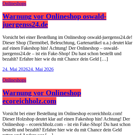
Onlineshops
Warnung vor Onlineshop oswald-
juergenss24.de
Vorsicht bei einer Bestellung im Onlineshop oswald-juergenss24.de!
Dieser Shop (Tiermöbel, Beleuchtung, Gartenartikel u.a.) deutet klar
auf einen Fakeshop hin! Achtung! Der Onlineshop – oswald-
juergenss24.de – ist ein Fake-Shop! Du hast schon bestellt und
bezahlt? Erfahre hier wie du mit Chance dein Geld […]
24. Mai 2026
24. Mai 2026
Onlineshops
Warnung vor Onlineshop
ecoreichholz.com
Vorsicht bei einer Bestellung im Onlineshop ecoreichholz.com!
Dieser Holzshop deutet klar auf einen Fakeshop hin! Achtung! Der
Onlineshop – ecoreichholz.com – ist ein Fake-Shop! Du hast schon
bestellt und bezahlt? Erfahre hier wie du mit Chance dein Geld