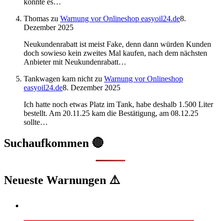
konnte es…
Thomas
zu
Warnung vor Onlineshop easyoil24.de
8.
Dezember 2025
Neukundenrabatt ist meist Fake, denn dann würden Kunden
doch sowieso kein zweites Mal kaufen, nach dem nächsten
Anbieter mit Neukundenrabatt…
Tankwagen kam nicht
zu
Warnung vor Onlineshop
easyoil24.de
8. Dezember 2025
Ich hatte noch etwas Platz im Tank, habe deshalb 1.500 Liter
bestellt. Am 20.11.25 kam die Bestätigung, am 08.12.25
sollte…
Suchaufkommen 🔴
Neueste Warnungen ⚠️