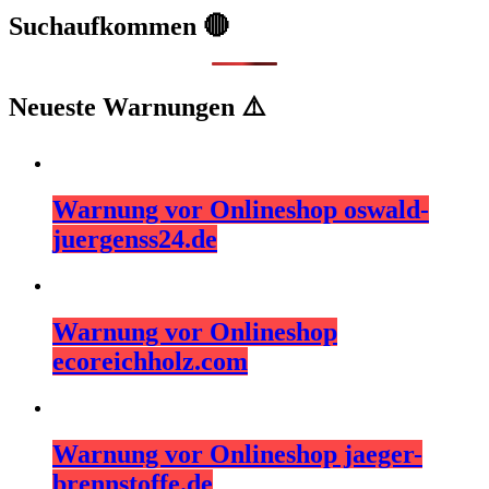
Suchaufkommen 🔴
Neueste Warnungen ⚠️
Warnung vor Onlineshop oswald-
juergenss24.de
Warnung vor Onlineshop
ecoreichholz.com
Warnung vor Onlineshop jaeger-
brennstoffe.de