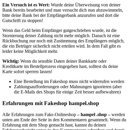
Ein Versuch ist es Wert:
Wurde deine Überweisung von deiner
Bank bereits bearbeitet und man versucht dich nun abzuwimmeln,
bitte deine Bank bei der Empfängerbank anzurufen und dort die
Gutschrift zu stoppen!
Wenn
das Geld beim Empfänger gutgeschrieben wurde, ist die
Stornierung deiner Zahlung nicht mehr möglich. Danach ist eine
Rückbuchung nur noch mit Zustimmung des Empfängers möglich,
die ein Betrüger sicherlich nicht erteilen wird. In dem Fall gibt es
leider keine Möglichkeit mehr.
Wichtig:
Wenn du sensible Daten deiner Bankkarte oder
Kreditkarte im Bestellprozess eingegeben hast, solltest du deine
Karte sofort sperren lassen!
Eine Bestellung im Fakeshop muss nicht widerrufen werden
Zahlungsaufforderungen oder Mahnungen ignorieren (aber
die E-Mails des Shops für einige Zeit besser aufbewahren)
Erfahrungen mit Fakeshop hampel.shop
Alle Erfahrungen zum Fake-Onlineshop
– hampel .shop –
werden
unten am Ende der Seite in den Kommentaren gesammelt. Wenn du
Erfahrung mit dem Shop gemacht hast, kannst du deinen