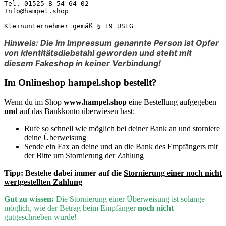
Tel. 01525 8 54 64 02

Info@hampel.shop

Kleinunternehmer gemäß § 19 UStG
Hinweis: Die im Impressum genannte Person ist Opfer
von Identitätsdiebstahl geworden und steht mit
diesem Fakeshop in keiner Verbindung!
Im Onlineshop hampel.shop bestellt?
Wenn du im Shop
www.hampel.shop
eine Bestellung aufgegeben
und
auf das Bankkonto überwiesen hast:
Rufe so schnell wie möglich bei deiner Bank an und storniere
deine Überweisung
Sende ein Fax an deine und an die Bank des Empfängers mit
der Bitte um Stornierung der Zahlung
Tipp:
Bestehe dabei immer auf die
Stornierung einer noch nicht
wertgestellten Zahlung
Gut zu wissen:
D
ie Stornierung einer Überweisung ist solange
möglich, wie der Betrag beim Empfänger
noch nicht
gutgeschrieben wurde!