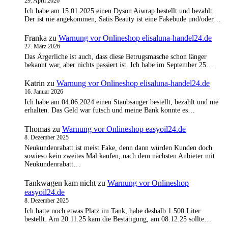
29. April 2026
Ich habe am 15.01.2025 einen Dyson Aiwrap bestellt und bezahlt.
Der ist nie angekommen, Satis Beauty ist eine Fakebude und/oder…
Franka
zu
Warnung vor Onlineshop elisaluna-handel24.de
27. März 2026
Das Ärgerliche ist auch, dass diese Betrugsmasche schon länger
bekannt war, aber nichts passiert ist. Ich habe im September 25…
Katrin
zu
Warnung vor Onlineshop elisaluna-handel24.de
16. Januar 2026
Ich habe am 04.06.2024 einen Staubsauger bestellt, bezahlt und nie
erhalten. Das Geld war futsch und meine Bank konnte es…
Thomas
zu
Warnung vor Onlineshop easyoil24.de
8. Dezember 2025
Neukundenrabatt ist meist Fake, denn dann würden Kunden doch
sowieso kein zweites Mal kaufen, nach dem nächsten Anbieter mit
Neukundenrabatt…
Tankwagen kam nicht
zu
Warnung vor Onlineshop
easyoil24.de
8. Dezember 2025
Ich hatte noch etwas Platz im Tank, habe deshalb 1.500 Liter
bestellt. Am 20.11.25 kam die Bestätigung, am 08.12.25 sollte…