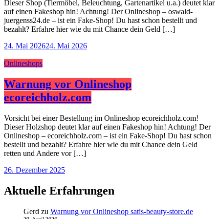
Dieser Shop (Tiermöbel, Beleuchtung, Gartenartikel u.a.) deutet klar
auf einen Fakeshop hin! Achtung! Der Onlineshop – oswald-
juergenss24.de – ist ein Fake-Shop! Du hast schon bestellt und
bezahlt? Erfahre hier wie du mit Chance dein Geld […]
24. Mai 2026
24. Mai 2026
Onlineshops
Warnung vor Onlineshop
ecoreichholz.com
Vorsicht bei einer Bestellung im Onlineshop ecoreichholz.com!
Dieser Holzshop deutet klar auf einen Fakeshop hin! Achtung! Der
Onlineshop – ecoreichholz.com – ist ein Fake-Shop! Du hast schon
bestellt und bezahlt? Erfahre hier wie du mit Chance dein Geld
retten und Andere vor […]
26. Dezember 2025
Aktuelle Erfahrungen
Gerd
zu
Warnung vor Onlineshop satis-beauty-store.de