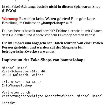
ist ein Fake!
Achtung, bestelle nicht in diesem Spielwaren Shop
(LEGO)!
Warnung:
Es werden
keine Waren
geliefert! Bitte gebe keine
Bestellung im Onlineshop
„hampel.shop“
auf!
Du hast bereits bestellt und bezahlt? Erfahre hier wie du mit Chance
dein Geld retten und Andere vor dem Fakeshop warnen kannst.
Die im Impressum angegebenen Daten
wurden von einer realen
Person gestohlen
und werden auf der Shopseite für
betrügerische Zwecke verwendet!
Impressum des Fake-Shops von hampel.shop:
Michael Hampel

Kurt-Schumacher-Str. 40,

95326 Kulmbach, Weiher

Tel. 01525 8 54 64 02

Info@hampel.shop

Vertreten durch:

Vertretungsberechtigte Geschäftsführer: Michael Hampel

Kontakt:
