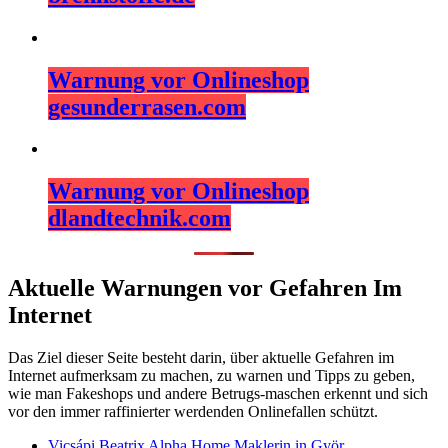
Warnung vor Onlineshop
gesunderrasen.com
Warnung vor Onlineshop
dlandtechnik.com
Aktuelle Warnungen vor Gefahren Im
Internet
Das Ziel dieser Seite besteht darin, über aktuelle Gefahren im
Internet aufmerksam zu machen, zu warnen und Tipps zu geben,
wie man Fakeshops und andere Betrugs-maschen erkennt und sich
vor den immer raffinierter werdenden Onlinefallen schützt.
Vicsápi Beatrix Alpha Home Maklerin in Györ