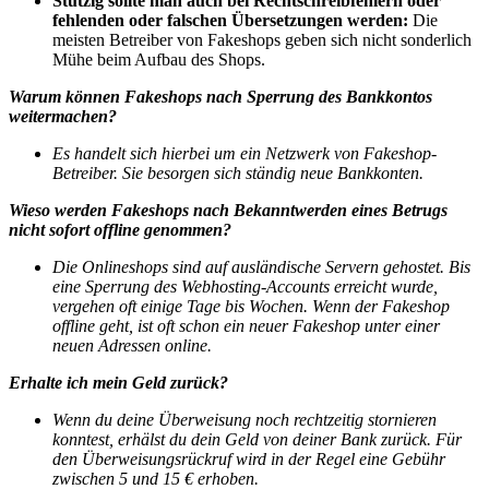
Stutzig sollte man auch bei Rechtschreibfehlern oder
fehlenden oder falschen Übersetzungen werden:
Die
meisten Betreiber von Fakeshops geben sich nicht sonderlich
Mühe beim Aufbau des Shops.
Warum können Fakeshops nach Sperrung des Bankkontos
weitermachen?
Es handelt sich hierbei um ein Netzwerk von Fakeshop-
Betreiber. Sie besorgen sich ständig neue Bankkonten.
Wieso werden Fakeshops nach Bekanntwerden eines Betrugs
nicht sofort offline genommen?
Die Onlineshops sind auf ausländische Servern gehostet. Bis
eine Sperrung des Webhosting-Accounts erreicht wurde,
vergehen oft einige Tage bis Wochen. Wenn der Fakeshop
offline geht, ist oft schon ein neuer Fakeshop unter einer
neuen Adressen online.
Erhalte ich mein Geld zurück?
Wenn du deine Überweisung noch rechtzeitig stornieren
konntest, erhälst du dein Geld von deiner Bank zurück.
Für
den Überweisungsrückruf wird in der Regel eine Gebühr
zwischen 5 und 15 € erhoben.