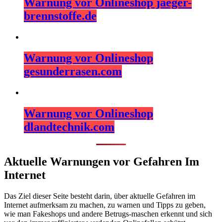
Warnung vor Onlineshop jaeger-
brennstoffe.de
Warnung vor Onlineshop
gesunderrasen.com
Warnung vor Onlineshop
dlandtechnik.com
Aktuelle Warnungen vor Gefahren Im
Internet
Das Ziel dieser Seite besteht darin, über aktuelle Gefahren im
Internet aufmerksam zu machen, zu warnen und Tipps zu geben,
wie man Fakeshops und andere Betrugs-maschen erkennt und sich