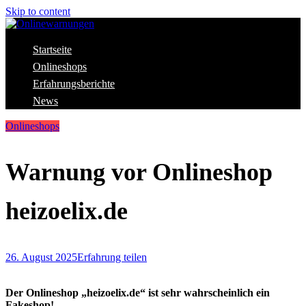
Skip to content
Aktuelle Warnungen vor Gefahren im Internet
Startseite
Onlinewarnungen
Onlineshops
Erfahrungsberichte
News
Onlineshops
Warnung vor Onlineshop
heizoelix.de
26. August 2025
Erfahrung teilen
Der Onlineshop „heizoelix.de“ ist sehr wahrscheinlich ein
Fakeshop!