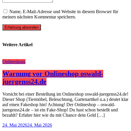
Name, E-Mail-Adresse und Website in diesem Browser für
meinen nächsten Kommentar speichern.
Erfahrung absenden
Weitere Artikel
Onlineshops
Warnung vor Onlineshop oswald-
juergenss24.de
Vorsicht bei einer Bestellung im Onlineshop oswald-juergenss24.de!
Dieser Shop (Tiermöbel, Beleuchtung, Gartenartikel u.a.) deutet klar
auf einen Fakeshop hin! Achtung! Der Onlineshop – oswald-
juergenss24.de – ist ein Fake-Shop! Du hast schon bestellt und
bezahlt? Erfahre hier wie du mit Chance dein Geld […]
24. Mai 2026
24. Mai 2026