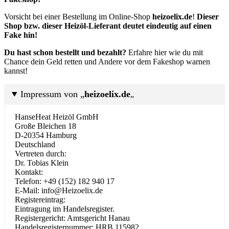
Vorsicht bei einer Bestellung im Online-Shop
heizoelix.de
!
Dieser
Shop bzw. dieser Heizöl-Lieferant deutet eindeutig auf einen
Fake hin!
Du hast schon bestellt und bezahlt?
Erfahre hier wie du mit
Chance dein Geld retten und Andere vor dem Fakeshop warnen
kannst!
Impressum von „
heizoelix.de
„
HanseHeat Heizöl GmbH
Große Bleichen 18
D-20354 Hamburg
Deutschland
Vertreten durch:
Dr. Tobias Klein
Kontakt:
Telefon: +49 (152) 182 940 17
E-Mail: info@Heizoelix.de
Registereintrag:
Eintragung im Handelsregister.
Registergericht: Amtsgericht Hanau
Handelsregisternummer: HRB 115982