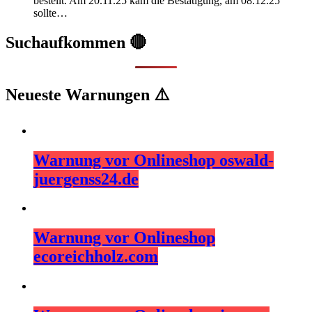
bestellt. Am 20.11.25 kam die Bestätigung, am 08.12.25
sollte…
Suchaufkommen 🔴
Neueste Warnungen ⚠️
Warnung vor Onlineshop oswald-
juergenss24.de
Warnung vor Onlineshop
ecoreichholz.com