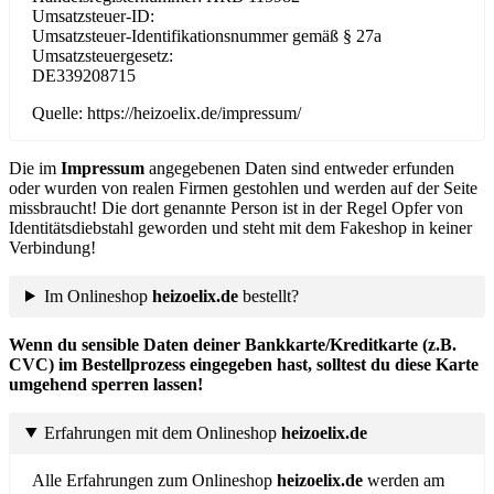
Umsatzsteuer-ID:
Umsatzsteuer-Identifikationsnummer gemäß § 27a
Umsatzsteuergesetz:
DE339208715
Quelle: https://heizoelix.de/impressum/
Die im
Impressum
angegebenen Daten sind entweder erfunden
oder wurden von realen Firmen gestohlen und werden auf der Seite
missbraucht! Die dort genannte Person ist in der Regel Opfer von
Identitätsdiebstahl geworden und steht mit dem Fakeshop in keiner
Verbindung!
Im Onlineshop
heizoelix.de
bestellt?
Wenn du sensible Daten deiner Bankkarte/Kreditkarte (z.B.
CVC) im Bestellprozess eingegeben hast, solltest du diese Karte
umgehend sperren lassen!
Erfahrungen mit dem Onlineshop
heizoelix.de
Alle Erfahrungen zum Onlineshop
heizoelix.de
werden am