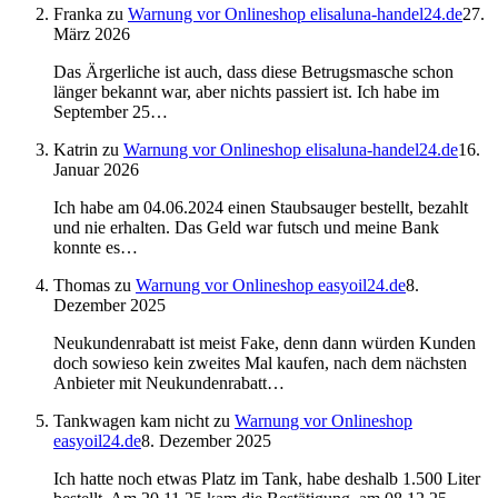
Franka
zu
Warnung vor Onlineshop elisaluna-handel24.de
27.
März 2026
Das Ärgerliche ist auch, dass diese Betrugsmasche schon
länger bekannt war, aber nichts passiert ist. Ich habe im
September 25…
Katrin
zu
Warnung vor Onlineshop elisaluna-handel24.de
16.
Januar 2026
Ich habe am 04.06.2024 einen Staubsauger bestellt, bezahlt
und nie erhalten. Das Geld war futsch und meine Bank
konnte es…
Thomas
zu
Warnung vor Onlineshop easyoil24.de
8.
Dezember 2025
Neukundenrabatt ist meist Fake, denn dann würden Kunden
doch sowieso kein zweites Mal kaufen, nach dem nächsten
Anbieter mit Neukundenrabatt…
Tankwagen kam nicht
zu
Warnung vor Onlineshop
easyoil24.de
8. Dezember 2025
Ich hatte noch etwas Platz im Tank, habe deshalb 1.500 Liter