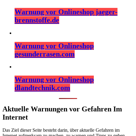
Warnung vor Onlineshop jaeger-
brennstoffe.de
Warnung vor Onlineshop
gesunderrasen.com
Warnung vor Onlineshop
dlandtechnik.com
Aktuelle Warnungen vor Gefahren Im
Internet
Das Ziel dieser Seite besteht darin, über aktuelle Gefahren im
Internet aufmerksam zu machen, zu warnen und Tipps zu geben,