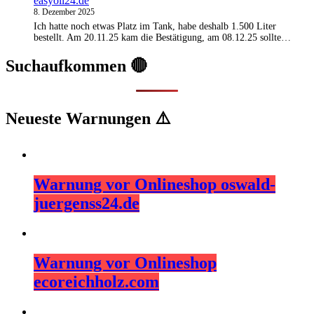
easyoil24.de
8. Dezember 2025
Ich hatte noch etwas Platz im Tank, habe deshalb 1.500 Liter
bestellt. Am 20.11.25 kam die Bestätigung, am 08.12.25 sollte…
Suchaufkommen 🔴
Neueste Warnungen ⚠️
Warnung vor Onlineshop oswald-
juergenss24.de
Warnung vor Onlineshop
ecoreichholz.com