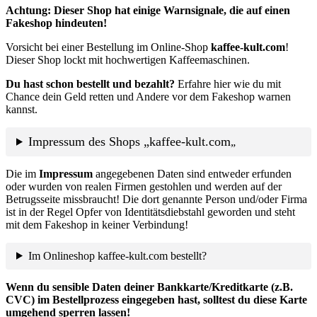
Achtung: Dieser Shop hat einige Warnsignale, die auf einen
Fakeshop hindeuten!
Vorsicht bei einer Bestellung im Online-Shop
kaffee-kult.com
!
Dieser Shop lockt mit hochwertigen Kaffeemaschinen.
Du hast schon bestellt und bezahlt?
Erfahre hier wie du mit
Chance dein Geld retten und Andere vor dem Fakeshop warnen
kannst.
Impressum des Shops „kaffee-kult.com
„
Die im
Impressum
angegebenen Daten sind entweder erfunden
oder wurden von realen Firmen gestohlen und werden auf der
Betrugsseite missbraucht! Die dort genannte Person und/oder Firma
ist in der Regel Opfer von Identitätsdiebstahl geworden und steht
mit dem Fakeshop in keiner Verbindung!
Im Onlineshop kaffee-kult.com bestellt?
Wenn du sensible Daten deiner Bankkarte/Kreditkarte (z.B.
CVC) im Bestellprozess eingegeben hast, solltest du diese Karte
umgehend sperren lassen!