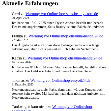
Aktuelle Erfahrungen
Gerd
zu
Warnung vor Onlineshop satis-beauty-store.de
29. April 2026
Ich habe am 15.01.2025 einen Dyson Aiwrap bestellt und bezahlt.
Der ist nie angekommen, Satis Beauty ist eine Fakebude und/oder…
Franka
zu
Warnung vor Onlineshop elisaluna-handel24.de
27. März 2026
Das Ärgerliche ist auch, dass diese Betrugsmasche schon länger
bekannt war, aber nichts passiert ist. Ich habe im September 25…
Katrin
zu
Warnung vor Onlineshop elisaluna-handel24.de
16. Januar 2026
Ich habe am 04.06.2024 einen Staubsauger bestellt, bezahlt und nie
erhalten. Das Geld war futsch und meine Bank konnte es…
Thomas
zu
Warnung vor Onlineshop easyoil24.de
8. Dezember 2025
Neukundenrabatt ist meist Fake, denn dann würden Kunden doch
sowieso kein zweites Mal kaufen, nach dem nächsten Anbieter mit
Neukundenrabatt…
Tankwagen kam nicht
zu
Warnung vor Onlineshop