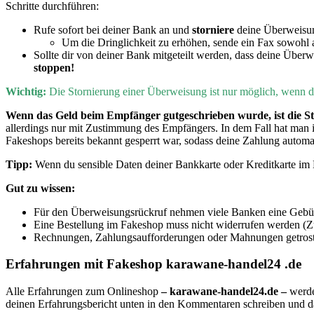
Schritte durchführen:
Rufe sofort bei deiner Bank an und
storniere
deine Überweisu
Um die Dringlichkeit zu erhöhen, sende ein Fax sowohl 
Sollte dir von deiner Bank mitgeteilt werden, dass deine Überw
stoppen!
Wichtig:
Die
Stornierung einer Überweisung ist nur möglich, wenn
Wenn
das Geld beim Empfänger gutgeschrieben wurde, ist die St
allerdings nur mit Zustimmung des Empfängers. In dem Fall hat man
Fakeshops bereits bekannt gesperrt war, sodass deine Zahlung automa
Tipp:
Wenn du sensible Daten deiner Bankkarte oder Kreditkarte im B
Gut zu wissen:
Für den Überweisungsrückruf nehmen viele Banken eine Gebühr
Eine Bestellung im Fakeshop muss nicht widerrufen werden (Zu
Rechnungen, Zahlungsaufforderungen oder Mahnungen getrost i
Erfahrungen mit Fakeshop karawane-handel24 .de
Alle Erfahrungen zum Onlineshop
– karawane-handel24.de –
werde
deinen Erfahrungsbericht unten in den Kommentaren schreiben und 