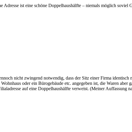
ne Adresse ist eine schöne Doppelhaushälfte – niemals möglich soviel Ge
dennoch nicht zwingend notwendig, dass der Sitz einer Firma identisch m
 Wohnhaus oder ein Bürogebäude etc. angegeben ist, die Waren aber gan
lialadresse auf eine Doppelhaushälfte verweist. (Meiner Auffassung n