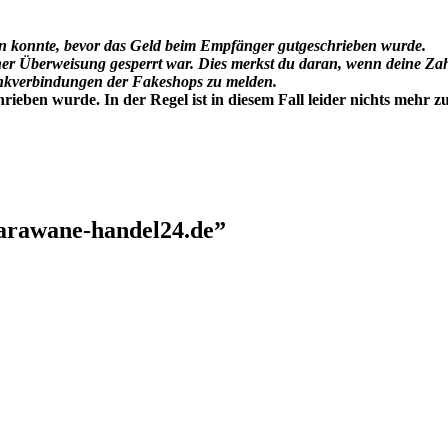
en konnte, bevor das Geld beim Empfänger gutgeschrieben wurde.
er Überweisung gesperrt war. Dies merkst du daran, wenn deine Za
Bankverbindungen der Fakeshops zu melden.
eben wurde. In der Regel ist in diesem Fall leider nichts mehr z
arawane-handel24.de
”