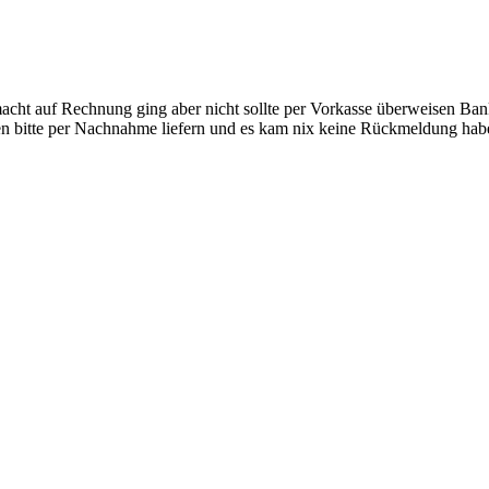
acht auf Rechnung ging aber nicht sollte per Vorkasse überweisen Ba
en bitte per Nachnahme liefern und es kam nix keine Rückmeldung habe m