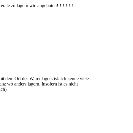
räte zu lagern wie angeboten!!!!!!!!!!!
it dem Ort des Warenlagers ist. Ich kenne viele
z wo anders lagern. Insofern ist es nicht
ach)