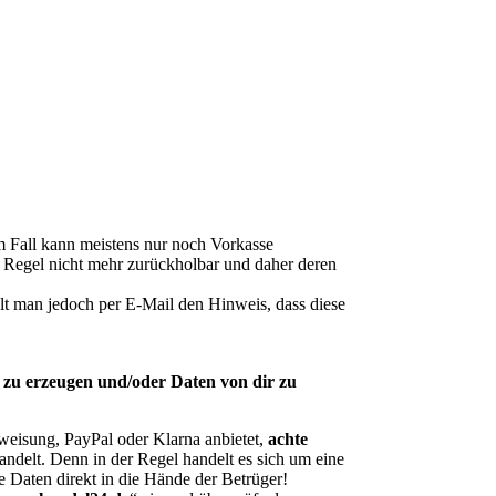
m Fall kann meistens nur noch Vorkasse
r Regel nicht mehr zurückholbar und daher deren
lt man jedoch per E-Mail den Hinweis, dass diese
 zu erzeugen und/oder Daten von dir zu
eisung, PayPal oder Klarna anbietet,
achte
andelt. Denn in der Regel handelt es sich um eine
e Daten direkt in die Hände der Betrüger!