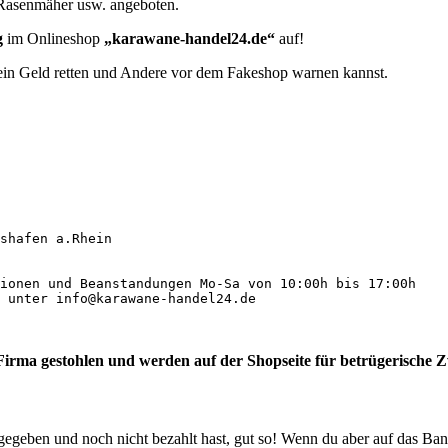
Rasenmäher usw. angeboten.
g
im Onlineshop
„karawane-handel24.de“
auf!
 dein Geld retten und Andere vor dem Fakeshop warnen kannst.
shafen a.Rhein

ionen und Beanstandungen Mo-Sa von 10:00h bis 17:00h

 unter info@karawane-handel24.de

irma gestohlen und werden auf der Shopseite für betrügerische 
gegeben und noch nicht bezahlt hast, gut so! Wenn du aber
auf das Ban