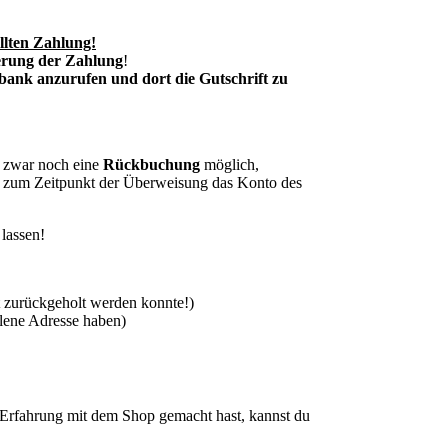
llten Zahlung!
erung der Zahlung
!
bank anzurufen und dort die Gutschrift zu
zwar noch eine
Rückbuchung
möglich,
ss zum Zeitpunkt der Überweisung das Konto des
lassen!
 zurückgeholt werden konnte!)
hlene Adresse haben)
rfahrung mit dem Shop gemacht hast, kannst du