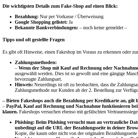
Die wichtigsten Details zum Fake-Shop auf einen Blick:
B
ezahlung:
Nur per Vorkasse / Überweisung
Google Shopping gelistet:
Ja
Bekannte Bankverbindungen:
– noch keine gemeldet –
Tipps und oft gestellte Fragen
Es gibt oft Hinweise, einen Fakeshop im Voraus zu erkennen oder zum
Zahlungsmethoden:
–
Wenn der Shop mit Kauf auf Rechnung oder Nachnahme wi
ausgewählt werden. Dies ist so gewollt und eine gängige Masch
bevorzugte Zahlungsart.
Hinweis:
Neuerdings ist oft zu beobachten, dass die Zahlungsa
Zahlungsmethode nur Kunden ab der 2. Bestellung zur Verfügun
– Bieten Fakeshops auch die Bezahlung per Kreditkarte an, gilt 
–
PayPal, Kauf auf Rechnung und Nachnahme funktionieren bei F
klauen.
Fakeshops versuchen ebenso mit gefälschten Vertrauenssiege
Phishing:
Beim Phishing versucht man an vertrauliche D
unbedingt auf die URL der Bezahlungsseite in deiner Brows
Kopie, die kaum oder nicht von der originalen Bezahlungsseite 