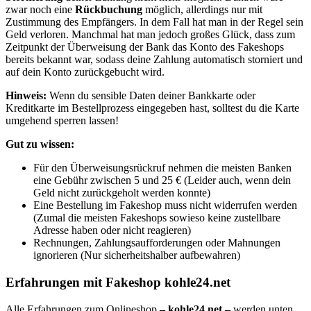
zwar noch eine
Rückbuchung
möglich, allerdings nur mit
Zustimmung des Empfängers. In dem Fall hat man in der Regel sein
Geld verloren. Manchmal hat man jedoch großes Glück, dass zum
Zeitpunkt der Überweisung der Bank das Konto des Fakeshops
bereits bekannt war, sodass deine Zahlung automatisch storniert und
auf dein Konto zurückgebucht wird.
Hinweis:
Wenn du sensible Daten deiner Bankkarte oder
Kreditkarte im Bestellprozess eingegeben hast, solltest du die Karte
umgehend sperren lassen!
Gut zu wissen:
Für den Überweisungsrückruf nehmen die meisten Banken
eine Gebühr zwischen 5 und 25 € (Leider auch, wenn dein
Geld nicht zurückgeholt werden konnte)
Eine Bestellung im Fakeshop muss nicht widerrufen werden
(Zumal die meisten Fakeshops sowieso keine zustellbare
Adresse haben oder nicht reagieren)
Rechnungen, Zahlungsaufforderungen oder Mahnungen
ignorieren (Nur sicherheitshalber aufbewahren)
Erfahrungen mit Fakeshop kohle24.net
Alle Erfahrungen zum Onlineshop
– kohle24.net –
werden unten