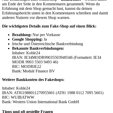
am Ende der Seite in den Kommentaren gesammelt. Wenn du
Erfahrung mit dem Shop gemacht hast, kannst du deinen
Erfahrungsbericht unten in den Kommentaren schreiben und damit
anderen Nutzern vor diesem Shop warnen.
Die wichtigsten Details zum Fake-Shop auf einen Blick:
B
ezahlung:
Nur per Vorkasse
Google Shopping:
Ja
Irische und Österreichische Bankverbindung
Bekannte Bankverbindungen:
Inhaber: Kohle24
IBAN: IE34MODR99035503949346 (Formatiert: IE34
MODR 9903 5503 9493 46)
BIC: MODRIE22
Bank: Modulr Finance BV
Weitere Bankkonten des Fakeshops:
Inhaber: Kohle24
IBAN: AT811988011270955601 (AT81 1988 0112 7095 5601)
BIC: WUIBATWW
Bank: Western Union International Bank GmbH
Tipps und oft gestellte Fragen