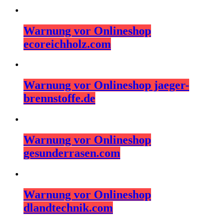
Warnung vor Onlineshop
ecoreichholz.com
Warnung vor Onlineshop jaeger-
brennstoffe.de
Warnung vor Onlineshop
gesunderrasen.com
Warnung vor Onlineshop
dlandtechnik.com