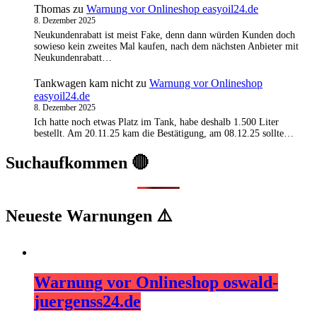
Thomas
zu
Warnung vor Onlineshop easyoil24.de
8. Dezember 2025
Neukundenrabatt ist meist Fake, denn dann würden Kunden doch
sowieso kein zweites Mal kaufen, nach dem nächsten Anbieter mit
Neukundenrabatt…
Tankwagen kam nicht
zu
Warnung vor Onlineshop
easyoil24.de
8. Dezember 2025
Ich hatte noch etwas Platz im Tank, habe deshalb 1.500 Liter
bestellt. Am 20.11.25 kam die Bestätigung, am 08.12.25 sollte…
Suchaufkommen 🔴
Neueste Warnungen ⚠️
Warnung vor Onlineshop oswald-
juergenss24.de