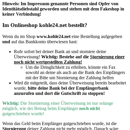
Hinweis: Im Impressum genannte Personen sind Opfer von
Identitätsdiebstahl geworden und stehen mit dem Fakeshop in
keiner Verbindung!
Im Onlineshop kohle24.net bestellt?
Wenn du im Shop
www.kohle24.net
eine Bestellung aufgegeben
und
auf das Bankkonto überwiesen hast:
Rufe sofort bei deiner Bank an und storniere deine
Überweisung!
Wichtig:
Bestehe auf die
Stornierung einer
noch nicht wertgestellten Zahlung!
Um die Dringlichkeit zu erhöhen, könnte ein Fax
sowohl an deine als auch an die Bank des Empfängers
mit der Bitte um Stornierung der Zahlung helfen
Wird dir mitgeteilt, dass deine Überweisung bereits bearbeitet
wurde,
bitte deine Bank bei der Empfängerbank
anzurufen und dort die Gutschrift zu stoppen!
Wichtig:
D
ie Stornierung einer Überweisung ist nur solange
möglich, wie der Betrag beim Empfänger
noch nicht
gutgeschrieben wurde!
Wenn
das Geld beim Empfänger gutgeschrieben wurde, ist die
Stornierung
deiner Zahlung nicht mehr möglich. Danach wäre