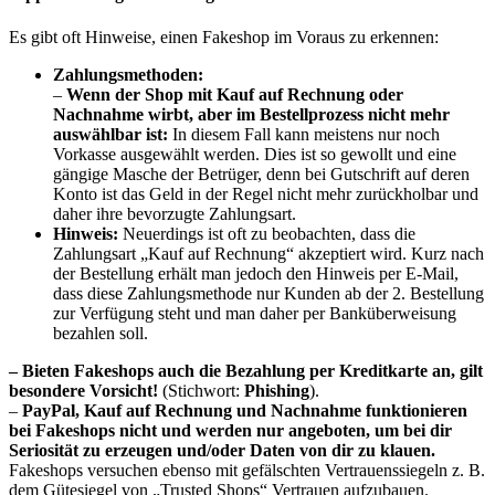
Es gibt oft Hinweise, einen Fakeshop im Voraus zu erkennen:
Zahlungsmethoden:
–
Wenn der Shop mit Kauf auf Rechnung oder
Nachnahme wirbt, aber im Bestellprozess nicht mehr
auswählbar ist:
In diesem Fall kann meistens nur noch
Vorkasse ausgewählt werden. Dies ist so gewollt und eine
gängige Masche der Betrüger, denn bei Gutschrift auf deren
Konto ist das Geld in der Regel nicht mehr zurückholbar und
daher ihre bevorzugte Zahlungsart.
Hinweis:
Neuerdings ist oft zu beobachten, dass die
Zahlungsart „Kauf auf Rechnung“ akzeptiert wird. Kurz nach
der Bestellung erhält man jedoch den Hinweis per E-Mail,
dass diese Zahlungsmethode nur Kunden ab der 2. Bestellung
zur Verfügung steht und man daher per Banküberweisung
bezahlen soll.
– Bieten Fakeshops auch die Bezahlung per Kreditkarte an, gilt
besondere Vorsicht!
(Stichwort:
Phishing
).
–
PayPal, Kauf auf Rechnung und Nachnahme funktionieren
bei Fakeshops nicht und werden nur angeboten, um bei dir
Seriosität zu erzeugen und/oder Daten von dir zu klauen.
Fakeshops versuchen ebenso mit gefälschten Vertrauenssiegeln z. B.
dem Gütesiegel von „Trusted Shops“ Vertrauen aufzubauen.