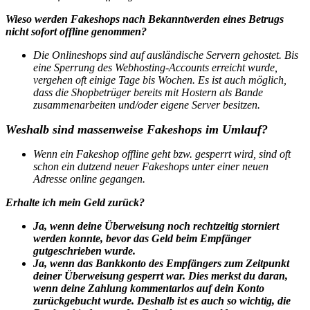
Wieso werden Fakeshops nach Bekanntwerden eines Betrugs
nicht sofort offline genommen?
Die Onlineshops sind auf ausländische Servern gehostet. Bis
eine Sperrung des Webhosting-Accounts erreicht wurde,
vergehen oft einige Tage bis Wochen. Es ist auch möglich,
dass die Shopbetrüger bereits mit Hostern als Bande
zusammenarbeiten und/oder eigene Server besitzen.
Weshalb sind massenweise Fakeshops im Umlauf?
Wenn ein Fakeshop offline geht bzw. gesperrt wird, sind oft
schon ein dutzend neuer Fakeshops unter einer neuen
Adresse online gegangen.
Erhalte ich mein Geld zurück?
Ja, wenn deine Überweisung noch rechtzeitig storniert
werden konnte, bevor das Geld beim Empfänger
gutgeschrieben wurde.
Ja, wenn das Bankkonto des Empfängers zum Zeitpunkt
deiner Überweisung gesperrt war. Dies merkst du daran,
wenn deine Zahlung kommentarlos auf dein Konto
zurückgebucht wurde. Deshalb ist es auch so wichtig, die