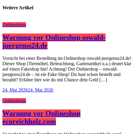
Weitere Artikel
Onlineshops
Warnung vor Onlineshop oswald-
juergenss24.de
Vorsicht bei einer Bestellung im Onlineshop oswald-juergenss24.de!
Dieser Shop (Tiermöbel, Beleuchtung, Gartenartikel u.a.) deutet klar
auf einen Fakeshop hin! Achtung! Der Onlineshop – oswald-
juergenss24.de – ist ein Fake-Shop! Du hast schon bestellt und
bezahlt? Erfahre hier wie du mit Chance dein Geld […]
24. Mai 2026
24. Mai 2026
Onlineshops
Warnung vor Onlineshop
ecoreichholz.com