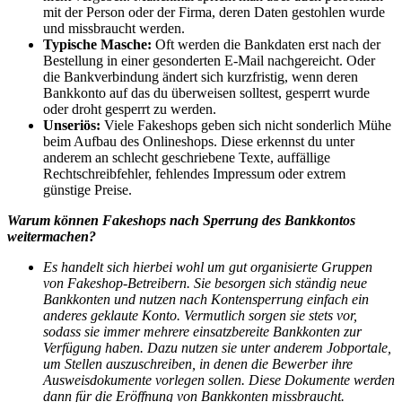
mit der Person oder der Firma, deren Daten gestohlen wurde
und missbraucht werden.
Typische Masche:
Oft werden die Bankdaten erst nach der
Bestellung in einer gesonderten E-Mail nachgereicht. Oder
die Bankverbindung ändert sich kurzfristig, wenn deren
Bankkonto auf das du überweisen solltest, gesperrt wurde
oder droht gesperrt zu werden.
Unseriös:
Viele Fakeshops geben sich nicht sonderlich Mühe
beim Aufbau des Onlineshops. Diese erkennst du unter
anderem an schlecht geschriebene Texte, auffällige
Rechtschreibfehler, fehlendes Impressum oder extrem
günstige Preise.
Warum können Fakeshops nach Sperrung des Bankkontos
weitermachen?
Es handelt sich hierbei wohl um gut organisierte Gruppen
von Fakeshop-Betreibern. Sie besorgen sich ständig neue
Bankkonten und nutzen nach Kontensperrung einfach ein
anderes geklaute Konto. Vermutlich sorgen sie stets vor,
sodass sie immer mehrere einsatzbereite Bankkonten zur
Verfügung haben. Dazu nutzen sie unter anderem Jobportale,
um Stellen auszuschreiben, in denen die Bewerber ihre
Ausweisdokumente vorlegen sollen. Diese Dokumente werden
dann für die Eröffnung von Bankkonten missbraucht.