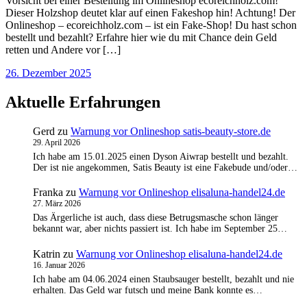
Vorsicht bei einer Bestellung im Onlineshop ecoreichholz.com!
Dieser Holzshop deutet klar auf einen Fakeshop hin! Achtung! Der
Onlineshop – ecoreichholz.com – ist ein Fake-Shop! Du hast schon
bestellt und bezahlt? Erfahre hier wie du mit Chance dein Geld
retten und Andere vor […]
26. Dezember 2025
Aktuelle Erfahrungen
Gerd
zu
Warnung vor Onlineshop satis-beauty-store.de
29. April 2026
Ich habe am 15.01.2025 einen Dyson Aiwrap bestellt und bezahlt.
Der ist nie angekommen, Satis Beauty ist eine Fakebude und/oder…
Franka
zu
Warnung vor Onlineshop elisaluna-handel24.de
27. März 2026
Das Ärgerliche ist auch, dass diese Betrugsmasche schon länger
bekannt war, aber nichts passiert ist. Ich habe im September 25…
Katrin
zu
Warnung vor Onlineshop elisaluna-handel24.de
16. Januar 2026
Ich habe am 04.06.2024 einen Staubsauger bestellt, bezahlt und nie
erhalten. Das Geld war futsch und meine Bank konnte es…