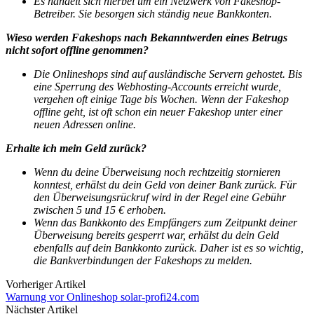
Es handelt sich hierbei um ein Netzwerk von Fakeshop-
Betreiber. Sie besorgen sich ständig neue Bankkonten.
Wieso werden Fakeshops nach Bekanntwerden eines Betrugs
nicht sofort offline genommen?
Die Onlineshops sind auf ausländische Servern gehostet. Bis
eine Sperrung des Webhosting-Accounts erreicht wurde,
vergehen oft einige Tage bis Wochen. Wenn der Fakeshop
offline geht, ist oft schon ein neuer Fakeshop unter einer
neuen Adressen online.
Erhalte ich mein Geld zurück?
Wenn du deine Überweisung noch rechtzeitig stornieren
konntest, erhälst du dein Geld von deiner Bank zurück.
Für
den Überweisungsrückruf wird in der Regel eine Gebühr
zwischen 5 und 15 € erhoben.
Wenn das Bankkonto des Empfängers zum Zeitpunkt deiner
Überweisung bereits gesperrt war, erhälst du dein Geld
ebenfalls auf dein Bankkonto zurück. Daher ist es so wichtig,
die Bankverbindungen der Fakeshops zu melden.
Vorheriger Artikel
Warnung vor Onlineshop solar-profi24.com
Nächster Artikel