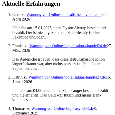
Aktuelle Erfahrungen
Gerd
zu
Warnung vor Onlineshop satis-beauty-store.de
29.
April 2026
Ich habe am 15.01.2025 einen Dyson Aiwrap bestellt und
bezahlt. Der ist nie angekommen, Satis Beauty ist eine
Fakebude und/oder…
Franka
zu
Warnung vor Onlineshop elisaluna-handel24.de
27.
März 2026
Das Ärgerliche ist auch, dass diese Betrugsmasche schon
länger bekannt war, aber nichts passiert ist. Ich habe im
September 25…
Katrin
zu
Warnung vor Onlineshop elisaluna-handel24.de
16.
Januar 2026
Ich habe am 04.06.2024 einen Staubsauger bestellt, bezahlt
und nie erhalten. Das Geld war futsch und meine Bank
konnte es…
Thomas
zu
Warnung vor Onlineshop easyoil24.de
8.
Dezember 2025