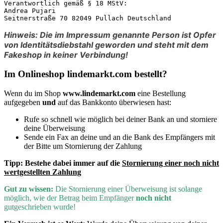
Verantwortlich gemäß § 18 MStV:

Andrea Pujari

Seitnerstraße 70 82049 Pullach Deutschland
Hinweis: Die im Impressum genannte Person ist Opfer
von Identitätsdiebstahl geworden und steht mit dem
Fakeshop in keiner Verbindung!
Im Onlineshop lindemarkt.com bestellt?
Wenn du im Shop
www.lindemarkt.com
eine Bestellung
aufgegeben
und
auf das Bankkonto überwiesen hast:
Rufe so schnell wie möglich bei deiner Bank an und storniere
deine Überweisung
Sende ein Fax an deine und an die Bank des Empfängers mit
der Bitte um Stornierung der Zahlung
Tipp:
Bestehe dabei immer auf die
Stornierung einer noch nicht
wertgestellten Zahlung
Gut zu wissen:
D
ie Stornierung einer Überweisung ist solange
möglich, wie der Betrag beim Empfänger
noch nicht
gutgeschrieben wurde!