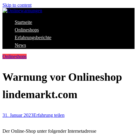
Skip to content
Aktuelle Warnungen vor Gefahren im Internet
Startseite
Onlinewarnungen
Onlineshops
Erfahrungsberichte
News
Onlineshops
Warnung vor Onlineshop
lindemarkt.com
31. Januar 2023
Erfahrung teilen
Der Online-Shop unter folgender Internetadresse