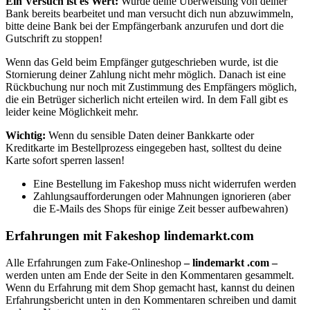
Ein Versuch ist es Wert:
Wurde deine Überweisung von deiner
Bank bereits bearbeitet und man versucht dich nun abzuwimmeln,
bitte deine Bank bei der Empfängerbank anzurufen und dort die
Gutschrift zu stoppen!
Wenn
das Geld beim Empfänger gutgeschrieben wurde, ist die
Stornierung deiner Zahlung nicht mehr möglich. Danach ist eine
Rückbuchung nur noch mit Zustimmung des Empfängers möglich,
die ein Betrüger sicherlich nicht erteilen wird. In dem Fall gibt es
leider keine Möglichkeit mehr.
Wichtig:
Wenn du sensible Daten deiner Bankkarte oder
Kreditkarte im Bestellprozess eingegeben hast, solltest du deine
Karte sofort sperren lassen!
Eine Bestellung im Fakeshop muss nicht widerrufen werden
Zahlungsaufforderungen oder Mahnungen ignorieren (aber
die E-Mails des Shops für einige Zeit besser aufbewahren)
Erfahrungen mit Fakeshop lindemarkt.com
Alle Erfahrungen zum Fake-Onlineshop
– lindemarkt .com –
werden unten am Ende der Seite in den Kommentaren gesammelt.
Wenn du Erfahrung mit dem Shop gemacht hast, kannst du deinen
Erfahrungsbericht unten in den Kommentaren schreiben und damit