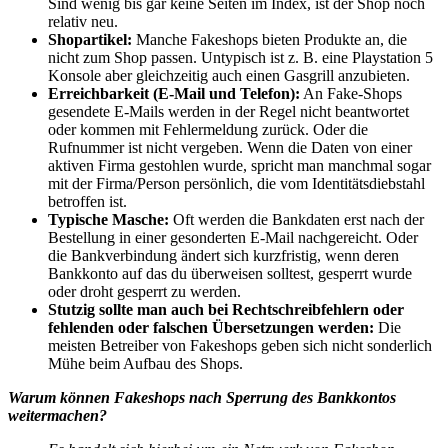
Sind wenig bis gar keine Seiten im Index, ist der Shop noch
relativ neu.
Shopartikel:
Manche Fakeshops bieten Produkte an, die
nicht zum Shop passen. Untypisch ist z. B. eine Playstation 5
Konsole aber gleichzeitig auch einen Gasgrill anzubieten.
Erreichbarkeit (E-Mail und Telefon):
An Fake-Shops
gesendete E-Mails werden in der Regel nicht beantwortet
oder kommen mit Fehlermeldung zurück. Oder die
Rufnummer ist nicht vergeben. Wenn die Daten von einer
aktiven Firma gestohlen wurde, spricht man manchmal sogar
mit der Firma/Person persönlich, die vom Identitätsdiebstahl
betroffen ist.
Typische Masche:
Oft werden die Bankdaten erst nach der
Bestellung in einer gesonderten E-Mail nachgereicht. Oder
die Bankverbindung ändert sich kurzfristig, wenn deren
Bankkonto auf das du überweisen solltest, gesperrt wurde
oder droht gesperrt zu werden.
Stutzig sollte man auch bei Rechtschreibfehlern oder
fehlenden oder falschen Übersetzungen werden:
Die
meisten Betreiber von Fakeshops geben sich nicht sonderlich
Mühe beim Aufbau des Shops.
Warum können Fakeshops nach Sperrung des Bankkontos
weitermachen?