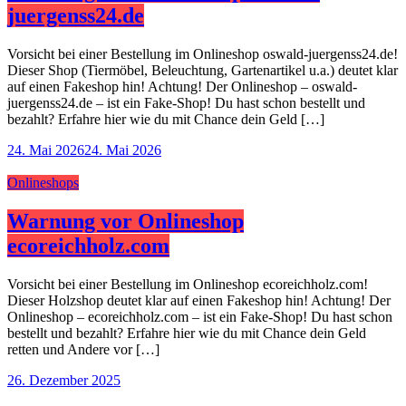
juergenss24.de
Vorsicht bei einer Bestellung im Onlineshop oswald-juergenss24.de!
Dieser Shop (Tiermöbel, Beleuchtung, Gartenartikel u.a.) deutet klar
auf einen Fakeshop hin! Achtung! Der Onlineshop – oswald-
juergenss24.de – ist ein Fake-Shop! Du hast schon bestellt und
bezahlt? Erfahre hier wie du mit Chance dein Geld […]
24. Mai 2026
24. Mai 2026
Onlineshops
Warnung vor Onlineshop
ecoreichholz.com
Vorsicht bei einer Bestellung im Onlineshop ecoreichholz.com!
Dieser Holzshop deutet klar auf einen Fakeshop hin! Achtung! Der
Onlineshop – ecoreichholz.com – ist ein Fake-Shop! Du hast schon
bestellt und bezahlt? Erfahre hier wie du mit Chance dein Geld
retten und Andere vor […]
26. Dezember 2025