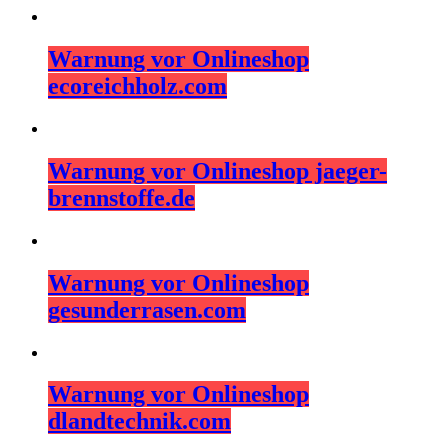
Warnung vor Onlineshop
ecoreichholz.com
Warnung vor Onlineshop jaeger-
brennstoffe.de
Warnung vor Onlineshop
gesunderrasen.com
Warnung vor Onlineshop
dlandtechnik.com