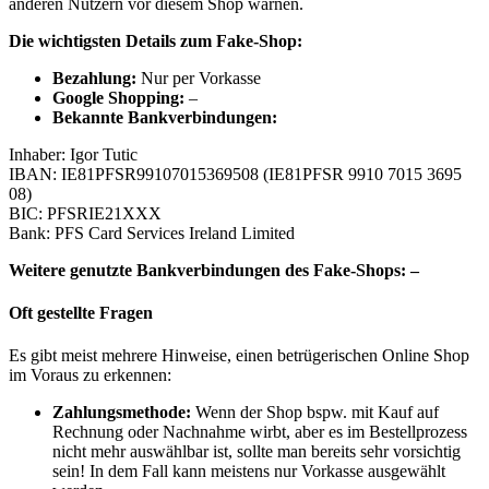
anderen Nutzern vor diesem Shop warnen.
Die wichtigsten Details zum Fake-Shop:
B
ezahlung:
Nur per Vorkasse
Google Shopping:
–
Bekannte Bankverbindungen:
Inhaber: Igor Tutic
IBAN: IE81PFSR99107015369508 (IE81PFSR 9910 7015 3695
08)
BIC: PFSRIE21XXX
Bank: PFS Card Services Ireland Limited
Weitere genutzte Bankverbindungen des Fake-Shops: –
Oft gestellte Fragen
Es gibt meist mehrere Hinweise, einen betrügerischen Online Shop
im Voraus zu erkennen:
Zahlungsmethode:
Wenn der Shop bspw. mit Kauf auf
Rechnung oder Nachnahme wirbt, aber es im Bestellprozess
nicht mehr auswählbar ist, sollte man bereits sehr vorsichtig
sein! In dem Fall kann meistens nur Vorkasse ausgewählt