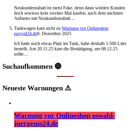
Neukundenrabatt ist meist Fake, denn dann würden Kunden
doch sowieso kein zweites Mal kaufen, nach dem nächsten
Anbieter mit Neukundenrabatt…
Tankwagen kam nicht
zu
Warnung vor Onlineshop
easyoil24.de
8. Dezember 2025
Ich hatte noch etwas Platz im Tank, habe deshalb 1.500 Liter
bestellt. Am 20.11.25 kam die Bestätigung, am 08.12.25
sollte…
Suchaufkommen 🔴
Neueste Warnungen ⚠️
Warnung vor Onlineshop oswald-
juergenss24.de