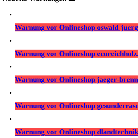
Warnung vor Onlineshop oswald-juerg
Warnung vor Onlineshop ecoreichhol
Warnung vor Onlineshop jaeger-brenns
Warnung vor Onlineshop gesunderras
Warnung vor Onlineshop dlandtechni