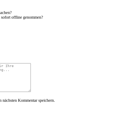
machen?
 sofort offline genommen?
n nächsten Kommentar speichern.