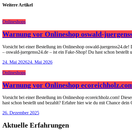
Weitere Artikel
Onlineshops
Warnung vor Onlineshop oswald-juergenss
Vorsicht bei einer Bestellung im Onlineshop oswald-juergenss24.de! 
– oswald-juergenss24.de – ist ein Fake-Shop! Du hast schon bestellt
24. Mai 2026
24. Mai 2026
Onlineshops
Warnung vor Onlineshop ecoreichholz.co
Vorsicht bei einer Bestellung im Onlineshop ecoreichholz.com! Dies
hast schon bestellt und bezahlt? Erfahre hier wie du mit Chance dein
26. Dezember 2025
Aktuelle Erfahrungen