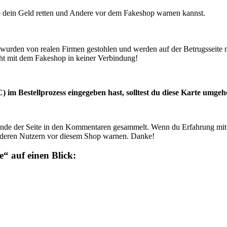
e dein Geld retten und Andere vor dem Fakeshop warnen kannst.
urden von realen Firmen gestohlen und werden auf der Betrugsseite m
teht mit dem Fakeshop in keiner Verbindung!
im Bestellprozess eingegeben hast, solltest du diese Karte umgeh
de der Seite in den Kommentaren gesammelt. Wenn du Erfahrung mit 
nderen Nutzern vor diesem Shop warnen. Danke!
e
“ auf einen Blick: