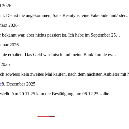
l 2026
lt. Der ist nie angekommen, Satis Beauty ist eine Fakebude und/oder
März 2026
 bekannt war, aber nichts passiert ist. Ich habe im September 25…
anuar 2026
nd nie erhalten. Das Geld war futsch und meine Bank konnte es…
 2025
ch sowieso kein zweites Mal kaufen, nach dem nächsten Anbieter mi
e
8. Dezember 2025
bestellt. Am 20.11.25 kam die Bestätigung, am 08.12.25 sollte…