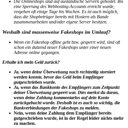
Die Onlineshops sind auf ausländische Servern gehostet. Bis
eine Sperrung des Webhosting-Accounts erreicht wurde,
vergehen oft einige Tage bis Wochen. Es ist auch möglich,
dass die Shopbetrüger bereits mit Hostern als Bande
zusammenarbeiten und/oder eigene Server besitzen.
Weshalb sind massenweise Fakeshops im Umlauf?
Wenn ein Fakeshop offline geht bzw. gesperrt wird, sind oft
schon ein dutzend neuer Fakeshops unter einer neuen
Adresse online gegangen.
Erhalte ich mein Geld zurück?
Ja, wenn deine Überweisung noch rechtzeitig storniert
werden konnte, bevor das Geld beim Empfänger
gutgeschrieben wurde.
Ja, wenn das Bankkonto des Empfängers zum Zeitpunkt
deiner Überweisung gesperrt war. Dies merkst du daran,
wenn deine Zahlung kommentarlos auf dein Konto
zurückgebucht wurde. Deshalb ist es auch so wichtig, die
Bankverbindungen der Fakeshops zu melden.
Nein, wenn deine Zahlung dem Empfänger bereits
gutgeschrieben wurde, ist in der Regel leider nichts mehr
zu machen.