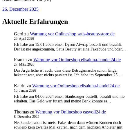
26. Dezember 2025
Aktuelle Erfahrungen
Gerd
zu
Warnung vor Onlineshop satis-beauty-store.de
29. April 2026
Ich habe am 15.01.2025 einen Dyson Aiwrap bestellt und bezahlt.
Der ist nie angekommen, Satis Beauty ist eine Fakebude und/oder…
Franka
zu
Warnung vor Onlineshop elisaluna-handel24.de
27. März 2026
Das Ärgerliche ist auch, dass diese Betrugsmasche schon länger
bekannt war, aber nichts passiert ist. Ich habe im September 25…
Katrin
zu
Warnung vor Onlineshop elisaluna-handel24.de
16. Januar 2026
Ich habe am 04.06.2024 einen Staubsauger bestellt, bezahlt und nie
erhalten. Das Geld war futsch und meine Bank konnte es…
Thomas
zu
Warnung vor Onlineshop easyoil24.de
8. Dezember 2025
Neukundenrabatt ist meist Fake, denn dann würden Kunden doch
sowieso kein zweites Mal kaufen, nach dem nächsten Anbieter mit