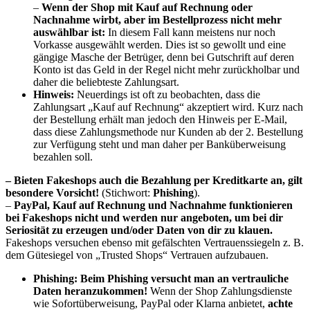
–
Wenn der Shop mit Kauf auf Rechnung oder
Nachnahme wirbt, aber im Bestellprozess nicht mehr
auswählbar ist:
In diesem Fall kann meistens nur noch
Vorkasse ausgewählt werden. Dies ist so gewollt und eine
gängige Masche der Betrüger, denn bei Gutschrift auf deren
Konto ist das Geld in der Regel nicht mehr zurückholbar und
daher die beliebteste Zahlungsart.
Hinweis:
Neuerdings ist oft zu beobachten, dass die
Zahlungsart „Kauf auf Rechnung“ akzeptiert wird. Kurz nach
der Bestellung erhält man jedoch den Hinweis per E-Mail,
dass diese Zahlungsmethode nur Kunden ab der 2. Bestellung
zur Verfügung steht und man daher per Banküberweisung
bezahlen soll.
– Bieten Fakeshops auch die Bezahlung per Kreditkarte an, gilt
besondere Vorsicht!
(Stichwort:
Phishing
).
–
PayPal, Kauf auf Rechnung und Nachnahme funktionieren
bei Fakeshops nicht und werden nur angeboten, um bei dir
Seriosität zu erzeugen und/oder Daten von dir zu klauen.
Fakeshops versuchen ebenso mit gefälschten Vertrauenssiegeln z. B.
dem Gütesiegel von „Trusted Shops“ Vertrauen aufzubauen.
Phishing:
Beim Phishing versucht man an vertrauliche
Daten heranzukommen
!
Wenn der Shop Zahlungsdienste
wie Sofortüberweisung, PayPal oder Klarna anbietet,
achte