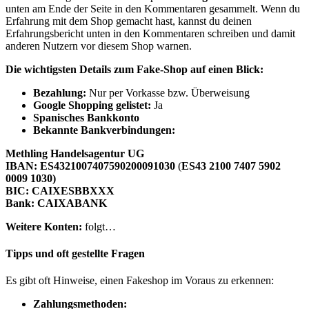
unten am Ende der Seite in den Kommentaren gesammelt. Wenn du
Erfahrung mit dem Shop gemacht hast, kannst du deinen
Erfahrungsbericht unten in den Kommentaren schreiben und damit
anderen Nutzern vor diesem Shop warnen.
Die wichtigsten Details zum Fake-Shop auf einen Blick:
B
ezahlung:
Nur per Vorkasse bzw. Überweisung
Google Shopping gelistet:
Ja
Spanisches Bankkonto
Bekannte Bankverbindungen:
Methling Handelsagentur UG
IBAN: ES4321007407590200091030
(
ES43 2100 7407 5902
0009 1030)
BIC: CAIXESBBXXX
Bank: CAIXABANK
Weitere Konten:
folgt…
Tipps und oft gestellte Fragen
Es gibt oft Hinweise, einen Fakeshop im Voraus zu erkennen:
Zahlungsmethoden: