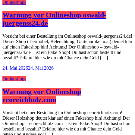
Onlineshops
Warnung vor Onlineshop oswald-
juergenss24.de
Vorsicht bei einer Bestellung im Onlineshop oswald-juergenss24.de!
Dieser Shop (Tiermöbel, Beleuchtung, Gartenartikel u.a.) deutet klar
auf einen Fakeshop hin! Achtung! Der Onlineshop – oswald-
juergenss24.de – ist ein Fake-Shop! Du hast schon bestellt und
bezahlt? Erfahre hier wie du mit Chance dein Geld […]
24. Mai 2026
24. Mai 2026
Onlineshops
Warnung vor Onlineshop
ecoreichholz.com
Vorsicht bei einer Bestellung im Onlineshop ecoreichholz.com!
Dieser Holzshop deutet klar auf einen Fakeshop hin! Achtung! Der
Onlineshop – ecoreichholz.com – ist ein Fake-Shop! Du hast schon
bestellt und bezahlt? Erfahre hier wie du mit Chance dein Geld
retten und Andere vor […]