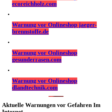
ecoreichholz.com
Warnung vor Onlineshop jaeger-
brennstoffe.de
Warnung vor Onlineshop
gesunderrasen.com
Warnung vor Onlineshop
dlandtechnik.com
Aktuelle Warnungen vor Gefahren Im
Internet