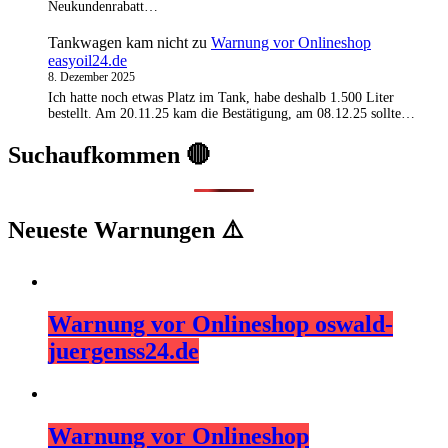
Neukundenrabatt…
Tankwagen kam nicht
zu
Warnung vor Onlineshop
easyoil24.de
8. Dezember 2025
Ich hatte noch etwas Platz im Tank, habe deshalb 1.500 Liter
bestellt. Am 20.11.25 kam die Bestätigung, am 08.12.25 sollte…
Suchaufkommen 🔴
Neueste Warnungen ⚠️
Warnung vor Onlineshop oswald-
juergenss24.de
Warnung vor Onlineshop