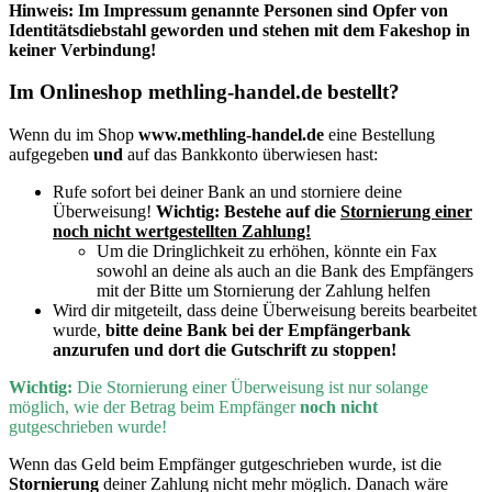
Hinweis: Im Impressum genannte Personen sind Opfer von
Identitätsdiebstahl geworden und stehen mit dem Fakeshop in
keiner Verbindung!
Im Onlineshop
methling-handel.de
bestellt?
Wenn du im Shop
www.methling-handel.de
eine Bestellung
aufgegeben
und
auf das Bankkonto überwiesen hast:
Rufe sofort bei deiner Bank an und storniere deine
Überweisung!
Wichtig:
Bestehe auf die
Stornierung einer
noch nicht wertgestellten Zahlung!
Um die Dringlichkeit zu erhöhen, könnte ein Fax
sowohl an deine als auch an die Bank des Empfängers
mit der Bitte um Stornierung der Zahlung helfen
Wird dir mitgeteilt, dass deine Überweisung bereits bearbeitet
wurde,
bitte deine Bank bei der Empfängerbank
anzurufen und dort die Gutschrift zu stoppen!
Wichtig:
D
ie Stornierung einer Überweisung ist nur solange
möglich, wie der Betrag beim Empfänger
noch nicht
gutgeschrieben wurde!
Wenn
das Geld beim Empfänger gutgeschrieben wurde, ist die
Stornierung
deiner Zahlung nicht mehr möglich. Danach wäre