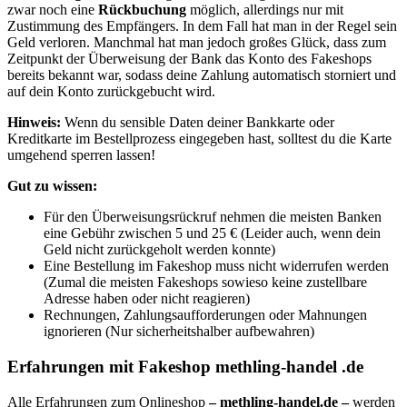
zwar noch eine
Rückbuchung
möglich, allerdings nur mit
Zustimmung des Empfängers. In dem Fall hat man in der Regel sein
Geld verloren. Manchmal hat man jedoch großes Glück, dass zum
Zeitpunkt der Überweisung der Bank das Konto des Fakeshops
bereits bekannt war, sodass deine Zahlung automatisch storniert und
auf dein Konto zurückgebucht wird.
Hinweis:
Wenn du sensible Daten deiner Bankkarte oder
Kreditkarte im Bestellprozess eingegeben hast, solltest du die Karte
umgehend sperren lassen!
Gut zu wissen:
Für den Überweisungsrückruf nehmen die meisten Banken
eine Gebühr zwischen 5 und 25 € (Leider auch, wenn dein
Geld nicht zurückgeholt werden konnte)
Eine Bestellung im Fakeshop muss nicht widerrufen werden
(Zumal die meisten Fakeshops sowieso keine zustellbare
Adresse haben oder nicht reagieren)
Rechnungen, Zahlungsaufforderungen oder Mahnungen
ignorieren (Nur sicherheitshalber aufbewahren)
Erfahrungen mit Fakeshop methling-handel .de
Alle Erfahrungen zum Onlineshop
– methling-handel.de –
werden