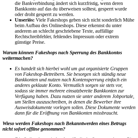
die Bankverbindung ändert sich kurzfristig, wenn deren
Bankkonto auf das du überweisen solltest, gesperrt wurde
oder droht gesperrt zu werden.
Unseriös:
Viele Fakeshops geben sich nicht sonderlich Mühe
beim Aufbau des Onlineshops. Diese erkennst du unter
anderem an schlecht geschriebene Texte, auffällige
Rechtschreibfehler, fehlendes Impressum oder extrem
günstige Preise.
Warum können Fakeshops nach Sperrung des Bankkontos
weitermachen?
Es handelt sich hierbei wohl um gut organisierte Gruppen
von Fakeshop-Betreibern. Sie besorgen sich ständig neue
Bankkonten und nutzen nach Kontensperrung einfach ein
anderes geklaute Konto. Vermutlich sorgen sie stets vor,
sodass sie immer mehrere einsatzbereite Bankkonten zur
Verfügung haben. Dazu nutzen sie unter anderem Jobportale,
um Stellen auszuschreiben, in denen die Bewerber ihre
Ausweisdokumente vorlegen sollen. Diese Dokumente werden
dann für die Eröffnung von Bankkonten missbraucht.
Wieso werden Fakeshops nach Bekanntwerden eines Betrugs
nicht sofort offline genommen?