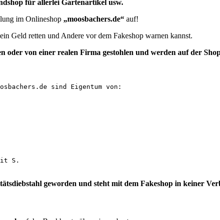
dshop für allerlei Gartenartikel usw.
ellung im Onlineshop
„moosbachers.de“
auf!
e dein Geld retten und Andere vor dem Fakeshop warnen kannst.
n oder von einer realen Firma
gestohlen und
werden auf der Shop
osbachers.de sind Eigentum von:

it S.

itätsdiebstahl geworden und steht mit dem Fakeshop in keiner Ve