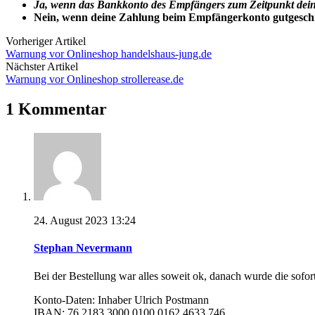
Ja, wenn das Bankkonto des Empfängers zum Zeitpunkt deine
Nein, wenn deine Zahlung beim Empfängerkonto gutgesch
Vorheriger Artikel
Warnung vor Onlineshop handelshaus-jung.de
Nächster Artikel
Warnung vor Onlineshop strollerease.de
1 Kommentar
24. August 2023 13:24
Stephan Nevermann
Bei der Bestellung war alles soweit ok, danach wurde die sofo
Konto-Daten: Inhaber Ulrich Postmann
IBAN: 76 2183 3000 0100 0162 4633 746