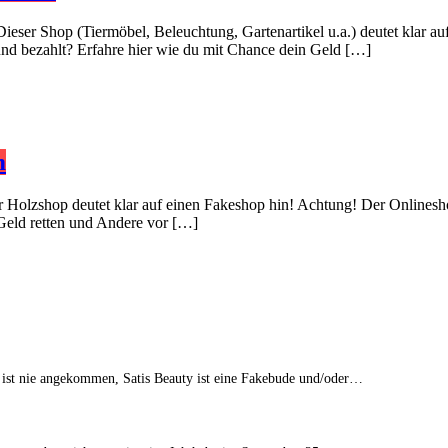
Dieser Shop (Tiermöbel, Beleuchtung, Gartenartikel u.a.) deutet klar 
 und bezahlt? Erfahre hier wie du mit Chance dein Geld […]
m
er Holzshop deutet klar auf einen Fakeshop hin! Achtung! Der Onlinesh
 Geld retten und Andere vor […]
 ist nie angekommen, Satis Beauty ist eine Fakebude und/oder…