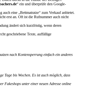
bachers.de
“ ein und überprüfe den Google-
g auch eine „Bettmatratze“ zum Verkauf anbietet.
ht erst an. Oft ist die Rufnummer auch nicht
dung ändert sich kurzfristig, wenn deren
ht geschriebene Texte, auffällige
nutzen nach Kontensperrung einfach ein anderes
ige Tage bis Wochen. Es ist auch möglich, dass
euer Fakeshops unter einer neuen Adresse online