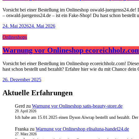
Vorsicht bei einer Bestellung im Onlineshop oswald-juergenss24.de! 
– oswald-juergenss24.de – ist ein Fake-Shop! Du hast schon bestellt
24. Mai 2026
24. Mai 2026
Onlineshops
Warnung vor Onlineshop ecoreichholz.co
Vorsicht bei einer Bestellung im Onlineshop ecoreichholz.com! Dies
hast schon bestellt und bezahlt? Erfahre hier wie du mit Chance dein
26. Dezember 2025
Aktuelle Erfahrungen
Gerd
zu
Warnung vor Onlineshop satis-beauty-store.de
29. April 2026
Ich habe am 15.01.2025 einen Dyson Aiwrap bestellt und bezahlt. Der
Franka
zu
Warnung vor Onlineshop elisaluna-handel24.de
27. März 2026