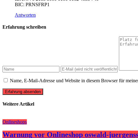
BIC: PRNSFRP1
Antworten
Erfahrung schreiben
Name, E-Mail-Adresse und Website in diesem Browser für meine
Erfahrung absenden
Weitere Artikel
Onlineshops
Warnung vor Onlineshop oswald-juergenss