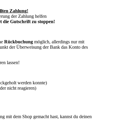
llten Zahlung!
erung der Zahlung helfen
 die Gutschrift zu stoppen!
ine
Rückbuchung
möglich, allerdings nur mit
punkt der Überweisung der Bank das Konto des
ren lassen!
ückgeholt werden konnte)
er nicht reagieren)
g mit dem Shop gemacht hast, kannst du deinen