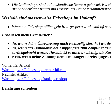
Die Onlineshops sind auf ausländische Servern gehostet. Bis e
die Shopbetrüger bereits mit Hostern als Bande zusammenarbei
Weshalb sind massenweise Fakeshops im Umlauf?
Wenn ein Fakeshop offline geht bzw. gesperrt wird, sind oft s
Erhalte ich mein Geld zurück?
Ja, wenn deine Überweisung noch rechtzeitig storniert werd
Ja, wenn das Bankkonto des Empfängers zum Zeitpunkt dein
zurückgebucht wurde. Deshalb ist es auch so wichtig, die 
Nein, wenn deine Zahlung dem Empfänger bereits gutgeschr
Vorheriger Artikel
Warnung vor Onlineshop kremersbike.de
Nächster Artikel
Warnung vor Onlineshop franksport.shop
Erfahrung schreiben