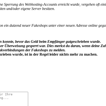
ine Sperrung des Webhosting-Accounts erreicht wurde, vergehen oft ein
ten und/oder eigene Server besitzen.
chon ein dutzend neuer Fakeshops unter einer neuen Adresse online geg
en konnte, bevor das Geld beim Empfänger gutgeschrieben wurde.
er Überweisung gesperrt war. Dies merkst du daran, wenn deine Za
Bankverbindungen der Fakeshops zu melden.
ieben wurde, ist in der Regel leider nichts mehr zu machen.