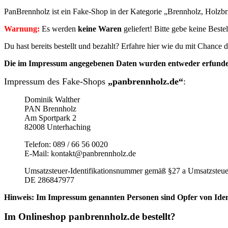
PanBrennholz ist ein Fake-Shop in der Kategorie „Brennholz, Holzbri
Warnung:
Es werden
keine Waren
geliefert! Bitte gebe keine Best
Du hast bereits bestellt und bezahlt? Erfahre hier wie du mit Chanc
Die im Impressum angegebenen Daten wurden entweder erfunden 
Impressum des Fake-Shops
„panbrennholz.de“
:
Dominik Walther
PAN Brennholz
Am Sportpark 2
82008 Unterhaching
Telefon: 089 / 66 56 0020
E-Mail: kontakt@panbrennholz.de
Umsatzsteuer-Identifikationsnummer gemäß §27 a Umsatzsteue
DE 286847977
Hinweis: Im Impressum genannten Personen sind Opfer von Iden
Im Onlineshop panbrennholz.de bestellt?