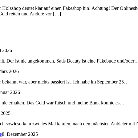
er Holzshop deutet klar auf einen Fakeshop hin! Achtung! Der Onlinesh
 Geld retten und Andere vor […]
l 2026
lt. Der ist nie angekommen, Satis Beauty ist eine Fakebude und/oder
März 2026
 bekannt war, aber nichts passiert ist. Ich habe im September 25…
anuar 2026
nd nie erhalten. Das Geld war futsch und meine Bank konnte es…
 2025
ch sowieso kein zweites Mal kaufen, nach dem nächsten Anbieter mi
e
8. Dezember 2025