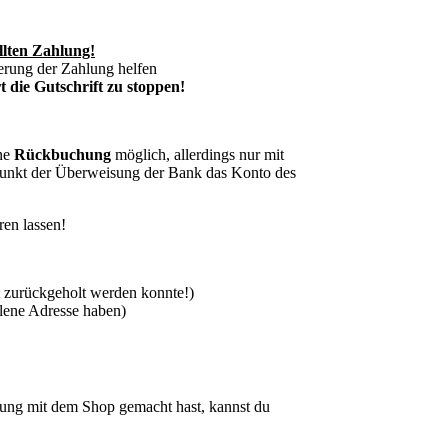
llten Zahlung!
erung der Zahlung helfen
 die Gutschrift zu stoppen!
ine
Rückbuchung
möglich, allerdings nur mit
punkt der Überweisung der Bank das Konto des
ren lassen!
 zurückgeholt werden konnte!)
hlene Adresse haben)
ng mit dem Shop gemacht hast, kannst du