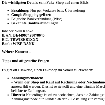
Die wichtigsten Details zum Fake-Shop auf einen Blick:
B
ezahlung:
Nur per Vorkasse bzw. Überweisung
Google Shopping gelistet:
–
Belgische Bankverbindung (Wise)
Bekannte Bankverbindungen:
Inhaber: Willi Knoke
IBAN:
BE44967428078645
BIC:
TRWIBEB1XXX
Bank: WISE BANK
Weitere Konten: –
Tipps und oft gestellte Fragen
Es gibt oft Hinweise, einen Fakeshop im Voraus zu erkennen:
Zahlungsmethoden:
–
Wenn der Shop mit Kauf auf Rechnung oder Nachnahme wi
ausgewählt werden. Dies ist so gewollt und eine gängige Masch
beliebteste Zahlungsart.
Hinweis:
Neuerdings ist oft zu beobachten, dass die Zahlungsa
Zahlungsmethode nur Kunden ab der 2. Bestellung zur Verfügu