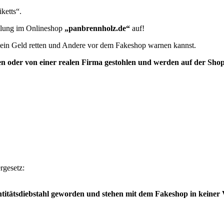
ketts“.
ellung im Onlineshop
„panbrennholz.de“
auf!
e dein Geld retten und Andere vor dem Fakeshop warnen kannst.
oder von einer realen Firma gestohlen und werden auf der Shops
rgesetz:
titätsdiebstahl geworden und stehen mit dem Fakeshop in keiner