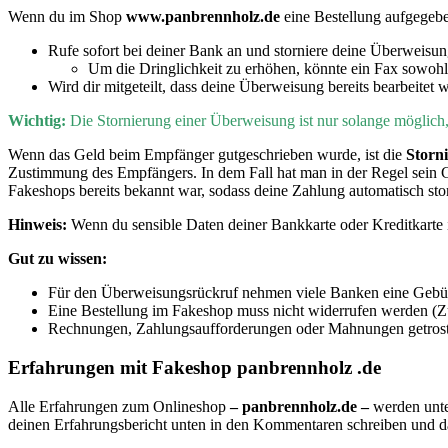
Wenn du im Shop
www.panbrennholz.de
eine Bestellung aufgegeb
Rufe sofort bei deiner Bank an und storniere deine Überweisu
Um die Dringlichkeit zu erhöhen, könnte ein Fax sowohl
Wird dir mitgeteilt, dass deine Überweisung bereits bearbeitet 
Wichtig:
D
ie Stornierung einer Überweisung ist nur solange möglic
Wenn
das Geld beim Empfänger gutgeschrieben wurde, ist die
Storn
Zustimmung des Empfängers. In dem Fall hat man in der Regel sein 
Fakeshops bereits bekannt war, sodass deine Zahlung automatisch sto
Hinweis:
Wenn du sensible Daten deiner Bankkarte oder Kreditkarte i
Gut zu wissen:
Für den Überweisungsrückruf nehmen viele Banken eine Gebühr
Eine Bestellung im Fakeshop muss nicht widerrufen werden (Zu
Rechnungen, Zahlungsaufforderungen oder Mahnungen getrost i
Erfahrungen mit Fakeshop panbrennholz .de
Alle Erfahrungen zum Onlineshop
– panbrennholz.de –
werden unte
deinen Erfahrungsbericht unten in den Kommentaren schreiben und 