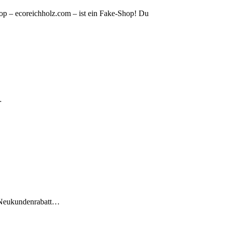
op – ecoreichholz.com – ist ein Fake-Shop! Du
…
t Neukundenrabatt…