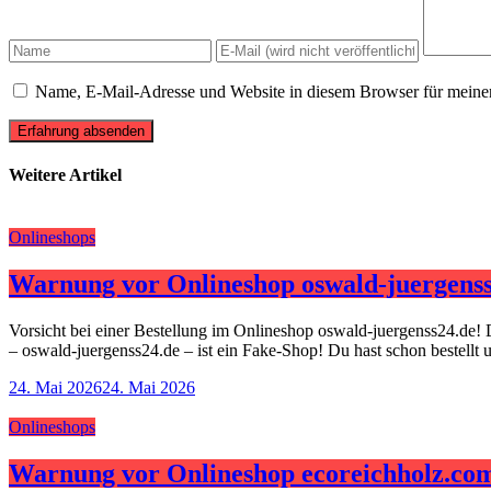
Name, E-Mail-Adresse und Website in diesem Browser für meine
Erfahrung absenden
Weitere Artikel
Onlineshops
Warnung vor Onlineshop oswald-juergenss
Vorsicht bei einer Bestellung im Onlineshop oswald-juergenss24.de! 
– oswald-juergenss24.de – ist ein Fake-Shop! Du hast schon bestellt
24. Mai 2026
24. Mai 2026
Onlineshops
Warnung vor Onlineshop ecoreichholz.co