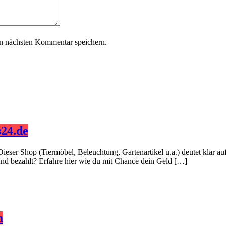
n nächsten Kommentar speichern.
24.de
Dieser Shop (Tiermöbel, Beleuchtung, Gartenartikel u.a.) deutet klar 
 und bezahlt? Erfahre hier wie du mit Chance dein Geld […]
m