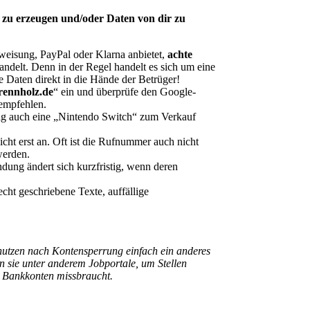
 zu erzeugen und/oder Daten von dir zu
eisung, PayPal oder Klarna anbietet,
achte
andelt. Denn in der Regel handelt es sich um eine
e Daten direkt in die Hände der Betrüger!
rennholz.de
“ ein und überprüfe den Google-
 empfehlen.
tig auch eine „Nintendo Switch“ zum Verkauf
ht erst an. Oft ist die Rufnummer auch nicht
werden.
dung ändert sich kurzfristig, wenn deren
ht geschriebene Texte, auffällige
nutzen nach Kontensperrung einfach ein anderes
n sie unter anderem Jobportale, um Stellen
n Bankkonten missbraucht.