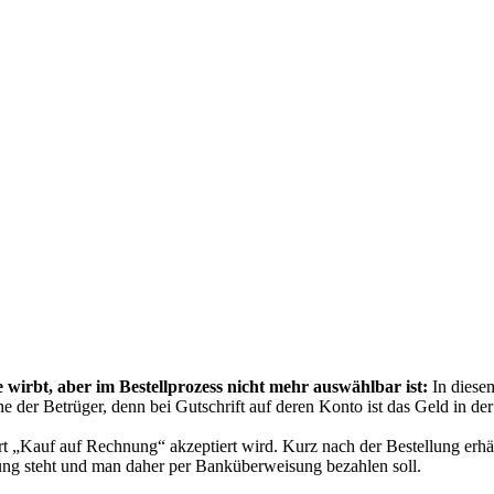
rbt, aber im Bestellprozess nicht mehr auswählbar ist:
In diese
e der Betrüger, denn bei Gutschrift auf deren Konto ist das Geld in de
rt „Kauf auf Rechnung“ akzeptiert wird. Kurz nach der Bestellung erhä
ng steht und man daher per Banküberweisung bezahlen soll.