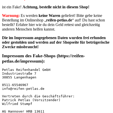
ist ein Fake!
Achtung, bestelle nicht in diesem Shop!
Warnung:
Es werden
keine Waren
geliefert! Bitte gebe keine
Bestellung im Onlineshop „
reifen-petlas.de
“ auf! Du hast schon
bestellt? Erfahre hier wie du dein Geld rettest und gleichzeitig
anderen Menschen helfen kannst.
Die im Impressum angegebenen Daten wurden frei erfunden
oder gestohlen
und werden auf der Shopseite für betrügerische
Zwecke missbraucht!
Impressum des Fake-Shops (https://reifen-
petlas.de/impressum):
Petlas Reifenhandel GmbH

Industriestraße 7

30855 Langenhagen

0511-65546967

info@reifen-petlas.de

Vertreten durch die Geschäftsführer:

Patrick Petlas (Vorsitzender)

Wilfried Stumpf

AG Hannover HRB 13611
