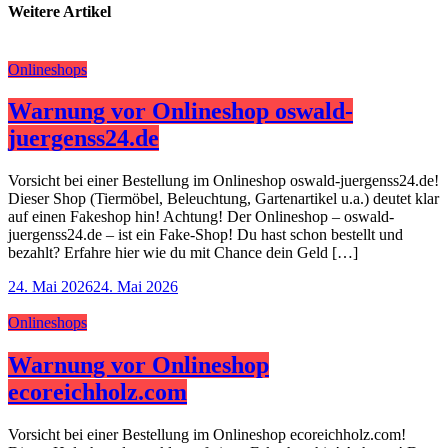
Weitere Artikel
Onlineshops
Warnung vor Onlineshop oswald-
juergenss24.de
Vorsicht bei einer Bestellung im Onlineshop oswald-juergenss24.de!
Dieser Shop (Tiermöbel, Beleuchtung, Gartenartikel u.a.) deutet klar
auf einen Fakeshop hin! Achtung! Der Onlineshop – oswald-
juergenss24.de – ist ein Fake-Shop! Du hast schon bestellt und
bezahlt? Erfahre hier wie du mit Chance dein Geld […]
24. Mai 2026
24. Mai 2026
Onlineshops
Warnung vor Onlineshop
ecoreichholz.com
Vorsicht bei einer Bestellung im Onlineshop ecoreichholz.com!