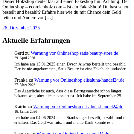
Dieser Holzshop deutet klar auf einen Fakeshop hin! Achtung! Der
Onlineshop – ecoreichholz.com – ist ein Fake-Shop! Du hast schon
bestellt und bezahlt? Erfahre hier wie du mit Chance dein Geld
retten und Andere vor […]
26. Dezember 2025
Aktuelle Erfahrungen
Gerd
zu
Warnung vor Onlineshop satis-beauty-store.de
29. April 2026
Ich habe am 15.01.2025 einen Dyson Aiwrap bestellt und bezahlt.
Der ist nie angekommen, Satis Beauty ist eine Fakebude und/oder…
Franka
zu
Warnung vor Onlineshop elisaluna-handel24.de
27. März 2026
Das Ärgerliche ist auch, dass diese Betrugsmasche schon länger
bekannt war, aber nichts passiert ist. Ich habe im September 25…
Katrin
zu
Warnung vor Onlineshop elisaluna-handel24.de
16. Januar 2026
Ich habe am 04.06.2024 einen Staubsauger bestellt, bezahlt und nie
erhalten. Das Geld war futsch und meine Bank konnte es…
Thomas
zu
Warnung vor Onlineshop easyoil24.de