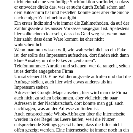
nicht einmal eine vernünftige Suchfunktion vorfindet, so dass
er entweder direkt das, was er sucht durch Zufall schon auf
dem Bildschirm hat und bestellen könnte oder aber die Suche
nach einiger Zeit ohnehin aufgibt.
Ein erstes Indiz sind wie immer die Zahlmethoden, da auf der
Zahlungsseite alles ausser Vorkasse ausgegraut ist. Spätestens
hier sollte einem klar sein, dass das Geld weg ist, wenn man
hier zahlt, dass dann Ware kommt, ist eher nicht
wahrscheinlich.
Wenn man nun wissen will, wie wahrscheinlich so ein Fake
ist, der sollte das Impressum aufsuchen, dort finden sich dann
klare Ansätze, um die Fakes zu „enttarnen“.
Telefonnummer: Anrufen und schauen, wer da rangeht, selten
ist es der/die angegebene Firma
Umsatzsteuer-ID: Eine Validierungsseite aufrufen und dort die
Anfrage stellen, auch hier wird etwas anderes als im
Impressum stehen
Adresse bei Google-Maps ansehen, hier wird man die Firma
auch nicht zu sehen bekommen, aber vielleicht ein paar
Adressen in der Nachbarschaft, dort könnte man ggf. auch
nachfragen, was an der Adresse zu finden ist.
Auch entsprechende Whois-Abfragen über die Internetseite
werden in der Regel ins Leere laufen, weil die Nutzer
entsprechende Settings gesetzt haben, dass die Infos nicht
offen gezeigt werden. Eine Internetseite ist immer noch in ein