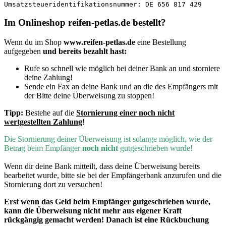
Umsatzsteueridentifikationsnummer: DE 656 817 429
Im Onlineshop reifen-petlas.de bestellt?
Wenn du im Shop
www.reifen-petlas.de
eine Bestellung
aufgegeben
und bereits bezahlt hast:
Rufe so schnell wie möglich bei deiner Bank an und storniere
deine Zahlung!
Sende ein Fax an deine Bank und an die des Empfängers mit
der Bitte deine Überweisung zu stoppen!
Tipp:
Bestehe auf die
Stornierung einer noch nicht
wertgestellten Zahlung
!
D
ie Stornierung deiner Überweisung ist solange möglich, wie der
Betrag beim Empfänger
noch nicht
gutgeschrieben wurde!
Wenn dir deine Bank mitteilt, dass deine Überweisung bereits
bearbeitet wurde, bitte sie bei der Empfängerbank anzurufen und die
Stornierung dort zu versuchen!
Erst wenn
das Geld beim Empfänger gutgeschrieben wurde,
kann die Überweisung nicht mehr aus eigener Kraft
rückgängig gemacht werden! Danach ist eine Rückbuchung