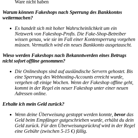
Ware nicht haben
Warum können Fakeshops nach Sperrung des Bankkontos
weitermachen?
Es handelt sich mit hoher Wahrscheinlichkeit um ein
Netzwerk von Fakeshop-Profis. Die Fake-Shop-Betreiber
wissen genau, wie sie im Fall einer Kontensperrung vorgehen
müssen. Vermutlich wird ein neues Bankkonto ausgetauscht.
Wieso werden Fakeshops nach Bekanntwerden eines Betrugs
nicht sofort offline genommen?
Die Onlineshops sind auf ausländische Servern gehostet. Bis
eine Sperrung des Webhosting-Accounts erreicht wurde,
vergehen oft einige Wochen. Wenn der Fakeshop offline geht,
kommt in der Regel ein neuer Fakeshop unter einer neuen
Adressen online.
Erhalte ich mein Geld zurück?
Wenn deine Überweisung gestoppt werden konnte,
bevor
das
Geld beim Empfänger gutgeschrieben wurde, erhälst du dein
Geld zurück.
Für den Überweisungsrückruf wird in der Regel
eine Gebühr (zwischen 5-15 €) fällig.