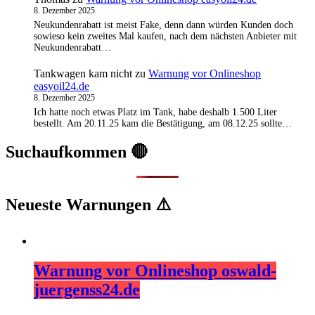
8. Dezember 2025
Neukundenrabatt ist meist Fake, denn dann würden Kunden doch
sowieso kein zweites Mal kaufen, nach dem nächsten Anbieter mit
Neukundenrabatt…
Tankwagen kam nicht
zu
Warnung vor Onlineshop
easyoil24.de
8. Dezember 2025
Ich hatte noch etwas Platz im Tank, habe deshalb 1.500 Liter
bestellt. Am 20.11.25 kam die Bestätigung, am 08.12.25 sollte…
Suchaufkommen 🔴
Neueste Warnungen ⚠️
Warnung vor Onlineshop oswald-
juergenss24.de