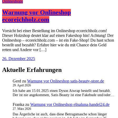
Onlineshops
Warnung vor Onlineshop
ecoreichholz.com
Vorsicht bei einer Bestellung im Onlineshop ecoreichholz.com!
Dieser Holzshop deutet klar auf einen Fakeshop hin! Achtung! Der
Onlineshop – ecoreichholz.com – ist ein Fake-Shop! Du hast schon
bestellt und bezahlt? Erfahre hier wie du mit Chance dein Geld
retten und Andere vor […]
26. Dezember 2025
Aktuelle Erfahrungen
Gerd
zu
Warnung vor Onlineshop satis-beauty-store.de
29. April 2026
Ich habe am 15.01.2025 einen Dyson Aiwrap bestellt und bezahlt.
Der ist nie angekommen, Satis Beauty ist eine Fakebude und/oder…
Franka
zu
Warnung vor Onlineshop elisaluna-handel24.de
27. März 2026
Das Ärgerliche ist auch, dass diese Betrugsmasche schon länger