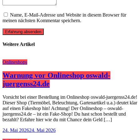
Name, E-Mail-Adresse und Website in diesem Browser für
meinen nächsten Kommentar speichern.
Erfahrung absenden
Weitere Artikel
Onlineshops
Warnung vor Onlineshop oswald-
juergenss24.de
Vorsicht bei einer Bestellung im Onlineshop oswald-juergenss24.de!
Dieser Shop (Tiermöbel, Beleuchtung, Gartenartikel u.a.) deutet klar
auf einen Fakeshop hin! Achtung! Der Onlineshop – oswald-
juergenss24.de – ist ein Fake-Shop! Du hast schon bestellt und
bezahlt? Erfahre hier wie du mit Chance dein Geld […]
24. Mai 2026
24. Mai 2026