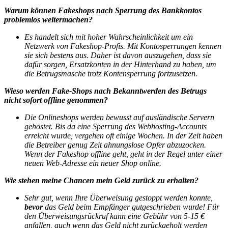
Warum können Fakeshops nach Sperrung des Bankkontos
problemlos weitermachen?
Es handelt sich mit hoher Wahrscheinlichkeit um ein
Netzwerk von Fakeshop-Profis. Mit Kontosperrungen kennen
sie sich bestens aus. Daher ist davon auszugehen, dass sie
dafür sorgen, Ersatzkonten in der Hinterhand zu haben, um
die Betrugsmasche trotz Kontensperrung fortzusetzen.
Wieso werden Fake-Shops nach Bekanntwerden des Betrugs
nicht sofort offline genommen?
Die Onlineshops werden bewusst auf ausländische Servern
gehostet. Bis da eine Sperrung des Webhosting-Accounts
erreicht wurde, vergehen oft einige Wochen. In der Zeit haben
die Betreiber genug Zeit ahnungslose Opfer abzuzocken.
Wenn der Fakeshop offline geht, geht in der Regel unter einer
neuen Web-Adresse ein neuer Shop online.
Wie stehen meine Chancen mein Geld zurück zu erhalten?
Sehr gut, wenn Ihre Überweisung gestoppt werden konnte,
bevor
das Geld beim Empfänger gutgeschrieben wurde!
Für
den Überweisungsrückruf kann eine Gebühr von 5-15 €
anfallen, auch wenn das Geld nicht zurückgeholt werden