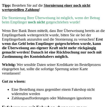
Tipp:
Bestehen Sie auf die
Stornierung einer noch nicht
wertgestellten Zahlung
!
D
ie Stornierung Ihrer Überweisung ist möglich, wenn der Betrag
beim Empfänger
noch nicht
gutgeschrieben wurde!
Wenn Ihre Bank Ihnen mitteilt, dass Ihre Überweisung bereits an die
Empfängerbank weitergereicht wurde, bitten Sie sie bei der
Empfängerbank anzurufen und die Stornierung zu versuchen!
Erst
wenn
das Geld beim Empfänger gutgeschrieben wurde, kann
die Überweisung aus eigener Kraft nicht mehr rückgängig
gemacht werden! Danach ist eine Rückbuchung nur noch mit
Zustimmung des Kontoinhabers möglich.
Wichtig:
Wer sensible Daten seiner Kreditkarte im Bestellprozess
eingegeben hat, sollte die sofortige Sperrung seiner Karte
veranlassen!
Gut zu wissen:
Eine Bestellung muss gegenüber einem Fakeshop nicht
widerrufen werden
Zahlungsaufforderungen oder Mahnungen ignorieren