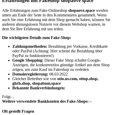
Erfahrungen mit Fakeshop shopaove space
Alle Erfahrungen zum Fake-Onlineshop
shopaove.space
werden
unten am Ende der Seite in den Kommentaren gesammelt. Wenn
auch Sie eine Erfahrung mit dem Shop gemacht haben, können Sie
anderen ahnungslosen Nutzern vor diesem Webshop warnen, in
dem Sie Ihre Erfahrung mit uns teilen.
Die wichtigsten Details zum Fake-Shop:
Zahlungsmethoden:
Bezahlung per Vorkasse, Kreditkarte
oder PayPal (Achtung: Hier scheint die Bezahlung über
PayPal zu funktionieren!)
Google Shopping:
Dieser Fake Shop schaltet Google-
Anzeigen, die konkurrenzlos günstige Artikel aus dem Shop
zeigen, um zum Kauf im Fakeshop zu verleiten
Domainregistierung:
08.03.2022
Gleicher Betreiber wie von
otto.us.com, ottop.shop,
ghrh.shop, shopabnm.space
Bekannte Bankverbindungen:
Folgt…
Weitere verwendete Bankkonten des Fake-Shops: –
Oft gestellt Fragen