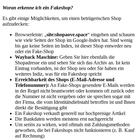
Woran erkenne ich ein Fakeshop?
Es gibt einige Möglichkeiten, um einen betrügerischen Shop
aufzudecken:
Browserleiste: „
site:shopaove.space
“ eingeben und schauen
wie viele Seiten der Shop im Google-Index hat. Sind wenig
bis gar keine Seiten im Index, ist dieser Shop entweder neu
oder ein Fake-Shop
Wayback Maschine:
Geben Sie hier ebenfalls die
Shopadresse ein und sehen Sie sich das Archiv an. Ist kein
Eintrag vorhanden, ist der Shop neu oder Sie haben ein
weiteres Indiz, was für ein Fakeshop spricht
Erreichbarkeit des Shops (E-Mail-Adresse und
Telefonummer):
An Fake-Shops gesendete E-Mails werden
in der Regel nicht beantwortet oder kommen oft zurück oder
die Nummer ist nicht vergeben oder sie sprechen sogar mit
der Firma, die vom Identitätsdiebstahl betroffen ist und Ihnen
direkt die Bestätigung gibt
Ein Fakeshop verkauft generell nur hochpreisige Artikel
Die Bankdaten werden meistens erst nachgereicht
Um seriös zu wirken, wird oftmals mit Zahlungsmethoden
geworben, die bei Fakeshops nicht funktionieren (z. B. Kauf
auf Rechnung)