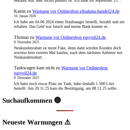
bekannt war, aber nichts passiert ist. Ich habe im September 25…
Katrin
zu
Warnung vor Onlineshop elisaluna-handel24.de
16. Januar 2026
Ich habe am 04.06.2024 einen Staubsauger bestellt, bezahlt und nie
erhalten. Das Geld war futsch und meine Bank konnte es…
Thomas
zu
Warnung vor Onlineshop easyoil24.de
8. Dezember 2025
Neukundenrabatt ist meist Fake, denn dann würden Kunden doch
sowieso kein zweites Mal kaufen, nach dem nächsten Anbieter mit
Neukundenrabatt…
Tankwagen kam nicht
zu
Warnung vor Onlineshop
easyoil24.de
8. Dezember 2025
Ich hatte noch etwas Platz im Tank, habe deshalb 1.500 Liter
bestellt. Am 20.11.25 kam die Bestätigung, am 08.12.25 sollte…
Suchaufkommen 🔴
Neueste Warnungen ⚠️