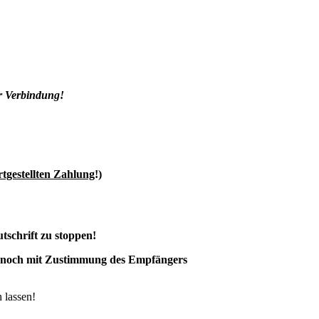
r Verbindung!
rtgestellten Zahlung
!)
tschrift zu stoppen!
r noch mit Zustimmung des Empfängers
 lassen!