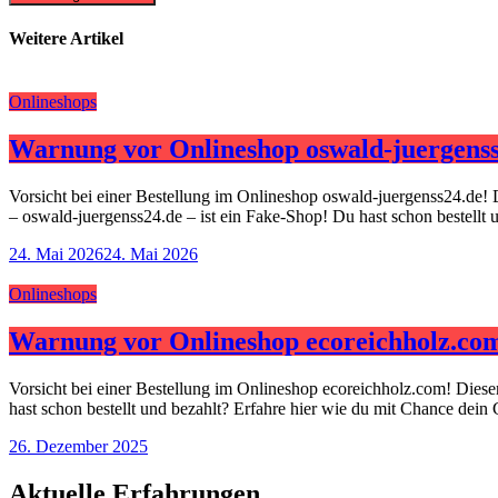
Weitere Artikel
Onlineshops
Warnung vor Onlineshop oswald-juergenss
Vorsicht bei einer Bestellung im Onlineshop oswald-juergenss24.de! 
– oswald-juergenss24.de – ist ein Fake-Shop! Du hast schon bestellt
24. Mai 2026
24. Mai 2026
Onlineshops
Warnung vor Onlineshop ecoreichholz.co
Vorsicht bei einer Bestellung im Onlineshop ecoreichholz.com! Dies
hast schon bestellt und bezahlt? Erfahre hier wie du mit Chance dein
26. Dezember 2025
Aktuelle Erfahrungen