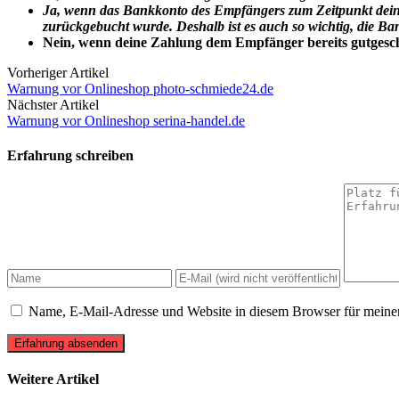
Ja, wenn das Bankkonto des Empfängers zum Zeitpunkt dein
zurückgebucht wurde. Deshalb ist es auch so wichtig, die 
Nein, wenn deine Zahlung dem Empfänger bereits gutgeschri
Vorheriger Artikel
Warnung vor Onlineshop photo-schmiede24.de
Nächster Artikel
Warnung vor Onlineshop serina-handel.de
Erfahrung schreiben
Name, E-Mail-Adresse und Website in diesem Browser für meine
Erfahrung absenden
Weitere Artikel