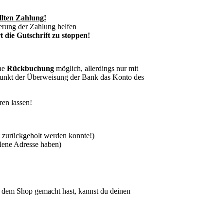
llten Zahlung!
erung der Zahlung helfen
 die Gutschrift zu stoppen!
ine
Rückbuchung
möglich, allerdings nur mit
punkt der Überweisung der Bank das Konto des
ren lassen!
 zurückgeholt werden konnte!)
hlene Adresse haben)
dem Shop gemacht hast, kannst du deinen