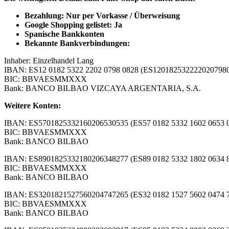
B
ezahlung: Nur per Vorkasse / Überweisung
Google Shopping gelistet: Ja
Spanische Bankkonten
Bekannte Bankverbindungen:
Inhaber: Einzelhandel Lang
IBAN: ES12 0182 5322 2202 0798 0828 (ES120182532222020798
BIC: BBVAESMMXXX
Bank: BANCO BILBAO VIZCAYA ARGENTARIA, S.A.
Weitere Konten:
IBAN: ES5701825332160206530535 (ES57 0182 5332 1602 0653 
BIC: BBVAESMMXXX
Bank: BANCO BILBAO
IBAN: ES8901825332180206348277 (ES89 0182 5332 1802 0634 
BIC: BBVAESMMXXX
Bank: BANCO BILBAO
IBAN: ES3201821527560204747265 (ES32 0182 1527 5602 0474 
BIC: BBVAESMMXXX
Bank: BANCO BILBAO