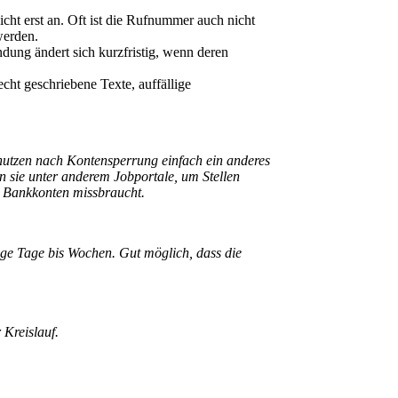
ht erst an. Oft ist die Rufnummer auch nicht
werden.
dung ändert sich kurzfristig, wenn deren
ht geschriebene Texte, auffällige
nutzen nach Kontensperrung einfach ein anderes
n sie unter anderem Jobportale, um Stellen
n Bankkonten missbraucht.
ige Tage bis Wochen. Gut möglich, dass die
 Kreislauf.