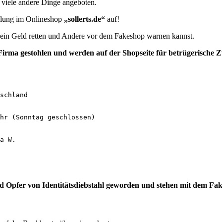
iele andere Dinge angeboten.
ellung im Onlineshop
„sollerts.de“
auf!
e dein Geld retten und Andere vor dem Fakeshop warnen kannst.
irma gestohlen und werden auf der Shopseite für betrügerische 
schland

hr (Sonntag geschlossen)

a W.

d Opfer von Identitätsdiebstahl geworden und stehen mit dem Fa