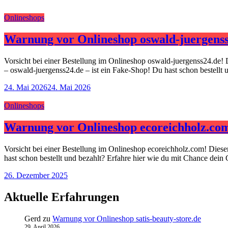
Onlineshops
Warnung vor Onlineshop oswald-juergenss
Vorsicht bei einer Bestellung im Onlineshop oswald-juergenss24.de! 
– oswald-juergenss24.de – ist ein Fake-Shop! Du hast schon bestellt
24. Mai 2026
24. Mai 2026
Onlineshops
Warnung vor Onlineshop ecoreichholz.co
Vorsicht bei einer Bestellung im Onlineshop ecoreichholz.com! Dies
hast schon bestellt und bezahlt? Erfahre hier wie du mit Chance dein
26. Dezember 2025
Aktuelle Erfahrungen
Gerd
zu
Warnung vor Onlineshop satis-beauty-store.de
29. April 2026