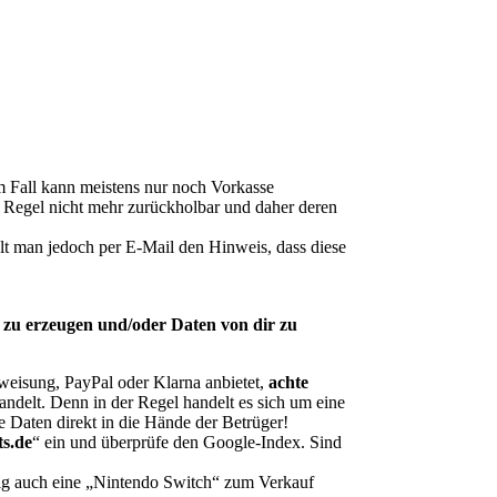
m Fall kann meistens nur noch Vorkasse
r Regel nicht mehr zurückholbar und daher deren
lt man jedoch per E-Mail den Hinweis, dass diese
 zu erzeugen und/oder Daten von dir zu
eisung, PayPal oder Klarna anbietet,
achte
andelt. Denn in der Regel handelt es sich um eine
e Daten direkt in die Hände der Betrüger!
ts.de
“ ein und überprüfe den Google-Index. Sind
tig auch eine „Nintendo Switch“ zum Verkauf