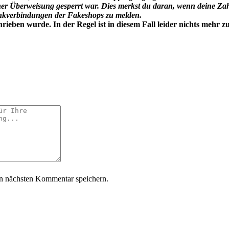
er Überweisung gesperrt war. Dies merkst du daran, wenn deine Za
Bankverbindungen der Fakeshops zu melden.
eben wurde. In der Regel ist in diesem Fall leider nichts mehr z
n nächsten Kommentar speichern.