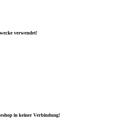
Zwecke verwendet!
keshop in keiner Verbindung!