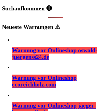
Suchaufkommen 🔴
Neueste Warnungen ⚠️
Warnung vor Onlineshop oswald-
juergenss24.de
Warnung vor Onlineshop
ecoreichholz.com
Warnung vor Onlineshop jaeger-