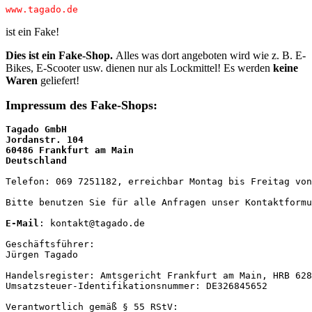
www.tagado.de
ist ein Fake!
Dies ist ein Fake-Shop.
Alles was dort angeboten wird wie z. B. E-
Bikes, E-Scooter usw. dienen nur als Lockmittel! Es werden
keine
Waren
geliefert!
Impressum des Fake-Shops:
Tagado GmbH
Jordanstr. 104
60486 Frankfurt am Main
Deutschland
Telefon: 069 7251182, erreichbar Montag bis Freitag von
Bitte benutzen Sie für alle Anfragen unser Kontaktformu
E-Mail
: kontakt@tagado.de

Geschäftsführer:

Jürgen Tagado

Handelsregister: Amtsgericht Frankfurt am Main, HRB 628
Umsatzsteuer-Identifikationsnummer: DE326845652

Verantwortlich gemäß § 55 RStV:
