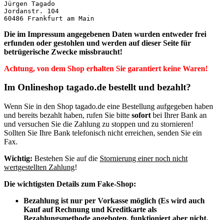
Jürgen Tagado

Jordanstr. 104

60486 Frankfurt am Main
Die im Impressum angegebenen Daten wurden entweder
frei
erfunden oder gestohlen und werden auf dieser Seite für
betrügerische Zwecke missbraucht!
Achtung, von dem Shop erhalten Sie garantiert keine Waren!
Im Onlineshop tagado.de bestellt und bezahlt?
Wenn Sie in den Shop tagado.de eine Bestellung aufgegeben haben
und bereits bezahlt haben, rufen Sie bitte
sofort
bei Ihrer Bank an
und versuchen Sie die Zahlung zu stoppen und zu stornieren!
Sollten Sie Ihre Bank telefonisch nicht erreichen, senden Sie ein
Fax.
Wichtig:
Bestehen Sie auf die
Stornierung einer noch nicht
wertgestellten Zahlung
!
Die wichtigsten Details zum Fake-Shop:
Bezahlung ist nur per Vorkasse möglich (Es wird auch
Kauf auf Rechnung und Kreditkarte als
Bezahlungsmethode angeboten, funktioniert aber nicht,