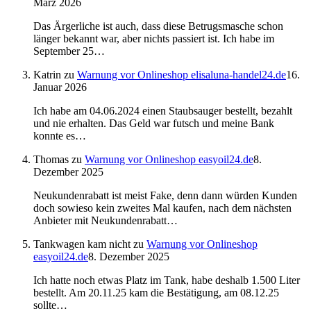
März 2026
Das Ärgerliche ist auch, dass diese Betrugsmasche schon
länger bekannt war, aber nichts passiert ist. Ich habe im
September 25…
Katrin
zu
Warnung vor Onlineshop elisaluna-handel24.de
16.
Januar 2026
Ich habe am 04.06.2024 einen Staubsauger bestellt, bezahlt
und nie erhalten. Das Geld war futsch und meine Bank
konnte es…
Thomas
zu
Warnung vor Onlineshop easyoil24.de
8.
Dezember 2025
Neukundenrabatt ist meist Fake, denn dann würden Kunden
doch sowieso kein zweites Mal kaufen, nach dem nächsten
Anbieter mit Neukundenrabatt…
Tankwagen kam nicht
zu
Warnung vor Onlineshop
easyoil24.de
8. Dezember 2025
Ich hatte noch etwas Platz im Tank, habe deshalb 1.500 Liter
bestellt. Am 20.11.25 kam die Bestätigung, am 08.12.25
sollte…