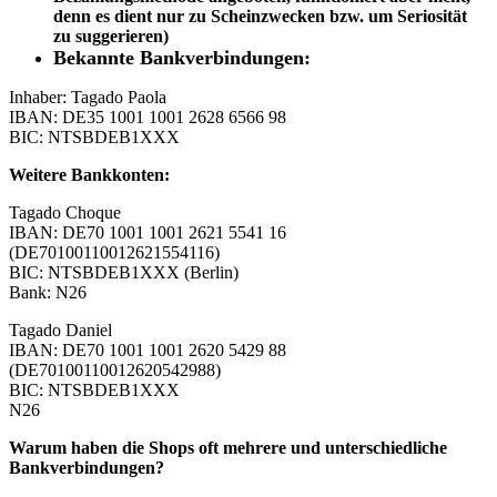
denn es dient nur zu Scheinzwecken bzw. um Seriosität
zu suggerieren)
Bekannte Bankverbindungen:
Inhaber: Tagado Paola
IBAN: DE35 1001 1001 2628 6566 98
BIC: NTSBDEB1XXX
Weitere Bankkonten:
Tagado Choque
IBAN: DE70 1001 1001 2621 5541 16
(DE70100110012621554116)
BIC: NTSBDEB1XXX (Berlin)
Bank: N26
Tagado Daniel
IBAN: DE70 1001 1001 2620 5429 88
(DE70100110012620542988)
BIC: NTSBDEB1XXX
N26
Warum haben die Shops oft mehrere und unterschiedliche
Bankverbindungen?