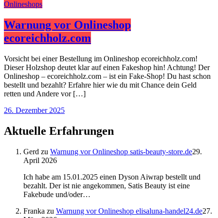
Onlineshops
Warnung vor Onlineshop
ecoreichholz.com
Vorsicht bei einer Bestellung im Onlineshop ecoreichholz.com!
Dieser Holzshop deutet klar auf einen Fakeshop hin! Achtung! Der
Onlineshop – ecoreichholz.com – ist ein Fake-Shop! Du hast schon
bestellt und bezahlt? Erfahre hier wie du mit Chance dein Geld
retten und Andere vor […]
26. Dezember 2025
Aktuelle Erfahrungen
Gerd
zu
Warnung vor Onlineshop satis-beauty-store.de
29.
April 2026
Ich habe am 15.01.2025 einen Dyson Aiwrap bestellt und
bezahlt. Der ist nie angekommen, Satis Beauty ist eine
Fakebude und/oder…
Franka
zu
Warnung vor Onlineshop elisaluna-handel24.de
27.