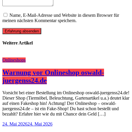
Name, E-Mail-Adresse und Website in diesem Browser für
meinen nächsten Kommentar speichern.
Erfahrung absenden
Weitere Artikel
Onlineshops
Warnung vor Onlineshop oswald-
juergenss24.de
Vorsicht bei einer Bestellung im Onlineshop oswald-juergenss24.de!
Dieser Shop (Tiermöbel, Beleuchtung, Gartenartikel u.a.) deutet klar
auf einen Fakeshop hin! Achtung! Der Onlineshop – oswald-
juergenss24.de – ist ein Fake-Shop! Du hast schon bestellt und
bezahlt? Erfahre hier wie du mit Chance dein Geld […]
24. Mai 2026
24. Mai 2026