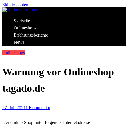
Skip to content
Aktuelle Warnungen vor Gefahren im Internet
Startseite
Onlinewarnungen
Onlineshops
Erfahrungsberichte
News
Onlineshops
Warnung vor Onlineshop
tagado.de
27. Juli 2021
1 Kommentar
Der Online-Shop unter folgender Internetadresse