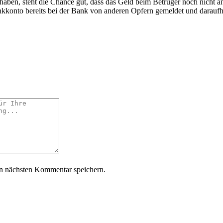
haben, steht die Chance gut, dass das Geld beim Betrüger noch nicht 
nkkonto bereits bei der Bank von anderen Opfern gemeldet und daraufh
n nächsten Kommentar speichern.