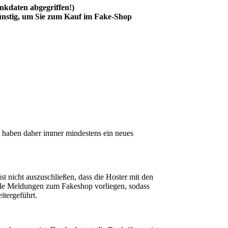
nkdaten abgegriffen!)
günstig, um Sie zum Kauf im Fake-Shop
nd haben daher immer mindestens ein neues
t nicht auszuschließen, dass die Hoster mit den
ele Meldungen zum Fakeshop vorliegen, sodass
itergeführt.