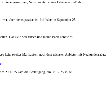
 ist nie angekommen, Satis Beauty ist eine Fakebude und/oder…
t war, aber nichts passiert ist. Ich habe im September 25…
erhalten. Das Geld war futsch und meine Bank konnte es…
eso kein zweites Mal kaufen, nach dem nächsten Anbieter mit Neukundenraba
e
t. Am 20.11.25 kam die Bestätigung, am 08.12.25 sollte…