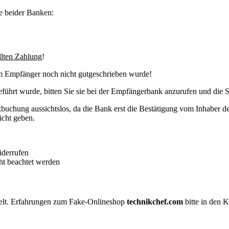
e beider Banken:
llten Zahlung
!
im Empfänger noch nicht gutgeschrieben wurde!
eführt wurde, bitten Sie sie bei der Empfängerbank anzurufen und die 
uchung aussichtslos, da die Bank erst die Bestätigung vom Inhaber de
icht geben.
iderrufen
t beachtet werden
elt. Erfahrungen zum Fake-Onlineshop
technikchef.com
bitte in den 