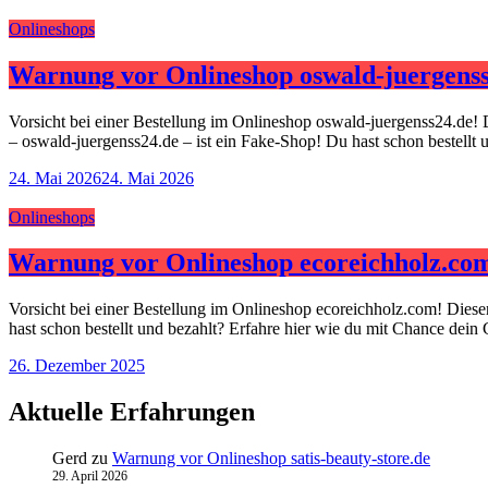
Onlineshops
Warnung vor Onlineshop oswald-juergenss
Vorsicht bei einer Bestellung im Onlineshop oswald-juergenss24.de! 
– oswald-juergenss24.de – ist ein Fake-Shop! Du hast schon bestellt
24. Mai 2026
24. Mai 2026
Onlineshops
Warnung vor Onlineshop ecoreichholz.co
Vorsicht bei einer Bestellung im Onlineshop ecoreichholz.com! Dies
hast schon bestellt und bezahlt? Erfahre hier wie du mit Chance dein
26. Dezember 2025
Aktuelle Erfahrungen
Gerd
zu
Warnung vor Onlineshop satis-beauty-store.de
29. April 2026