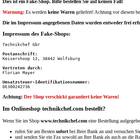
Dies ist ein Fake-Shop. Bitte
bestellen Sie auf keinen Fall!
Warnung:
Es werden
keine Waren
geliefert! Achtung vor diesem b
Die im Impressum angegebenen Daten wurden entweder frei erf
Impressum des Fake-Shops:
Technikchef Gbr

Keisershoop 12, 38442 Wolfsburg

Florian Mayer

DE300242736
Achtung:
Der Shop verschickt garantiert keine Waren!
Im Onlineshop technikchef.com bestellt?
Wenn Sie im Shop
www.technikchef.com
eine Bestellung aufgegebe
rufen Sie am Besten
sofort
bei Ihrer Bank an und versuchen Sie
und senden Sie ein Fax sowohl an Ihre Bank als auch an die 