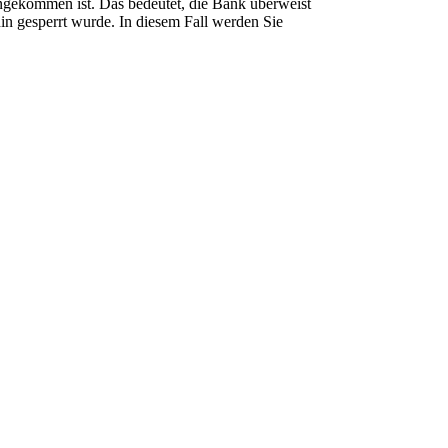
angekommen ist. Das bedeutet, die Bank überweist
in gesperrt wurde. In diesem Fall werden Sie