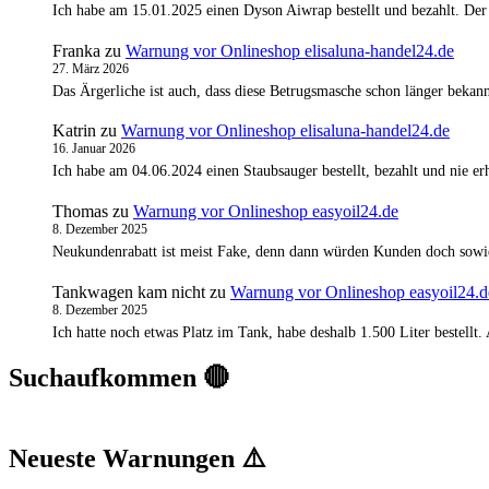
Ich habe am 15.01.2025 einen Dyson Aiwrap bestellt und bezahlt. Der
Franka
zu
Warnung vor Onlineshop elisaluna-handel24.de
27. März 2026
Das Ärgerliche ist auch, dass diese Betrugsmasche schon länger bekann
Katrin
zu
Warnung vor Onlineshop elisaluna-handel24.de
16. Januar 2026
Ich habe am 04.06.2024 einen Staubsauger bestellt, bezahlt und nie 
Thomas
zu
Warnung vor Onlineshop easyoil24.de
8. Dezember 2025
Neukundenrabatt ist meist Fake, denn dann würden Kunden doch sowi
Tankwagen kam nicht
zu
Warnung vor Onlineshop easyoil24.d
8. Dezember 2025
Ich hatte noch etwas Platz im Tank, habe deshalb 1.500 Liter bestell
Suchaufkommen 🔴
Neueste Warnungen ⚠️