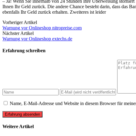
– Ja! Wenn Sie innerhalb von 24 Stunden Ihre Überweisung storniert 
Ihnen Ihr Geld zurück. Die andere Chance besteht darin, dass das Ba
ebenfalls Ihr Geld zurück erhalten. Zweiteres ist leider
Vorheriger Artikel
Warnung vor Onlineshop nitropreise.com
Nächster Artikel
Warnung vor Onlineshop extechs.de
Erfahrung schreiben
Name, E-Mail-Adresse und Website in diesem Browser für meine
Erfahrung absenden
Weitere Artikel