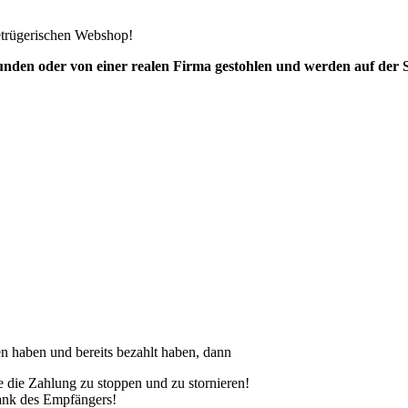
etrügerischen Webshop!
unden oder von einer realen Firma
gestohlen und werden auf der S
n haben und bereits bezahlt haben, dann
 die Zahlung zu stoppen und zu stornieren!
Bank des Empfängers!