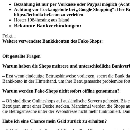
Bezahlung ist nur per Vorkasse oder Paypal möglich (Acht
Achtung vor Lockangebote bei „Google Shopping“: Der Bet
https://technikchef.com
zu verleiten
Hoster 1984hosting aus Island
Bekannte Bankverbindungen:
Folgt…
Weitere verwendete Bankkkonten des Fake-Shops:
–
Oft gestellte Fragen
Warum haben die Shops mehrere und unterschiedliche Bankve
– Erst wenn eindeutige Betrugshinweise vorliegen, sperrt die Bank d
Bankkonto in der Hinterhand, um ihre Betrugsmasche problemlos for
Warum werden Fake-Shops nicht sofort offline genommen?
– Oft sind diese Onlineshops auf ausländische Servern gehostet. Bis
Betrügern unter einer Decke stecken. Manchmal werden die Shops a
die Betrugsmasche unter der Webadresse nicht mehr funktioniert. Dan
Habe ich eine Chance mein Geld zurück zu erhalten?