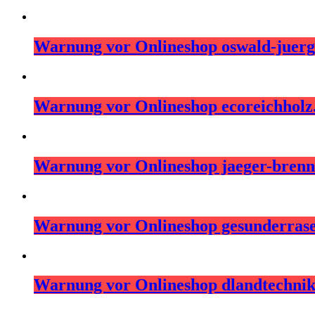
Warnung vor Onlineshop oswald-juerg
Warnung vor Onlineshop ecoreichhol
Warnung vor Onlineshop jaeger-brenns
Warnung vor Onlineshop gesunderras
Warnung vor Onlineshop dlandtechni