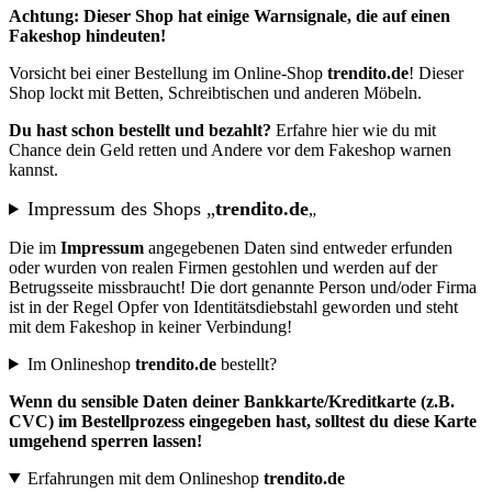
Achtung: Dieser Shop hat einige Warnsignale, die auf einen
Fakeshop hindeuten!
Vorsicht bei einer Bestellung im Online-Shop
trendito.de
! Dieser
Shop lockt mit Betten, Schreibtischen und anderen Möbeln.
Du hast schon bestellt und bezahlt?
Erfahre hier wie du mit
Chance dein Geld retten und Andere vor dem Fakeshop warnen
kannst.
Impressum des Shops „
trendito.de
„
Die im
Impressum
angegebenen Daten sind entweder erfunden
oder wurden von realen Firmen gestohlen und werden auf der
Betrugsseite missbraucht! Die dort genannte Person und/oder Firma
ist in der Regel Opfer von Identitätsdiebstahl geworden und steht
mit dem Fakeshop in keiner Verbindung!
Im Onlineshop
trendito.de
bestellt?
Wenn du sensible Daten deiner Bankkarte/Kreditkarte (z.B.
CVC) im Bestellprozess eingegeben hast, solltest du diese Karte
umgehend sperren lassen!
Erfahrungen mit dem Onlineshop
trendito.de