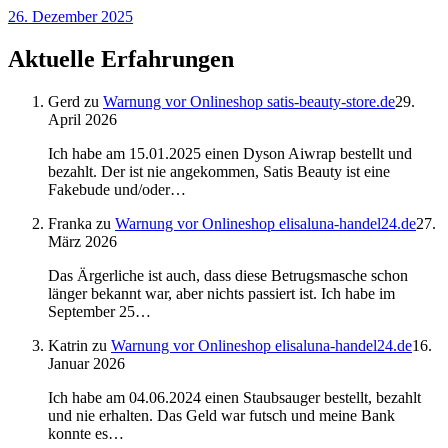
26. Dezember 2025
Aktuelle Erfahrungen
Gerd
zu
Warnung vor Onlineshop satis-beauty-store.de
29.
April 2026
Ich habe am 15.01.2025 einen Dyson Aiwrap bestellt und
bezahlt. Der ist nie angekommen, Satis Beauty ist eine
Fakebude und/oder…
Franka
zu
Warnung vor Onlineshop elisaluna-handel24.de
27.
März 2026
Das Ärgerliche ist auch, dass diese Betrugsmasche schon
länger bekannt war, aber nichts passiert ist. Ich habe im
September 25…
Katrin
zu
Warnung vor Onlineshop elisaluna-handel24.de
16.
Januar 2026
Ich habe am 04.06.2024 einen Staubsauger bestellt, bezahlt
und nie erhalten. Das Geld war futsch und meine Bank
konnte es…