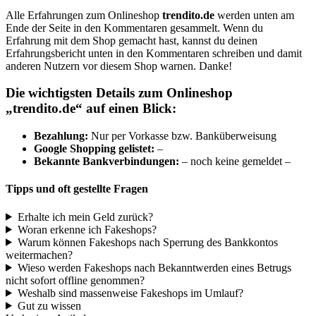
Alle Erfahrungen zum Onlineshop
trendito.de
werden unten am
Ende der Seite in den Kommentaren gesammelt. Wenn du
Erfahrung mit dem Shop gemacht hast, kannst du deinen
Erfahrungsbericht unten in den Kommentaren schreiben und damit
anderen Nutzern vor diesem Shop warnen. Danke!
Die wichtigsten Details zum Onlineshop
„
trendito.de
“ auf einen Blick:
B
ezahlung:
Nur per Vorkasse bzw. Banküberweisung
Google Shopping gelistet:
–
Bekannte Bankverbindungen:
– noch keine gemeldet –
Tipps und oft gestellte Fragen
Erhalte ich mein Geld zurück?
Woran erkenne ich Fakeshops?
Warum können Fakeshops nach Sperrung des Bankkontos
weitermachen?
Wieso werden Fakeshops nach Bekanntwerden eines Betrugs
nicht sofort offline genommen?
Weshalb sind massenweise Fakeshops im Umlauf?
Gut zu wissen