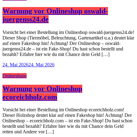
Warnung vor Onlineshop oswald-
juergenss24.de
Vorsicht bei einer Bestellung im Onlineshop oswald-juergenss24.de!
Dieser Shop (Tiermöbel, Beleuchtung, Gartenartikel u.a.) deutet klar
auf einen Fakeshop hin! Achtung! Der Onlineshop – oswald-
juergenss24.de – ist ein Fake-Shop! Du hast schon bestellt und
bezahlt? Erfahre hier wie du mit Chance dein Geld […]
24. Mai 2026
24. Mai 2026
Onlineshops
Warnung vor Onlineshop
ecoreichholz.com
Vorsicht bei einer Bestellung im Onlineshop ecoreichholz.com!
Dieser Holzshop deutet klar auf einen Fakeshop hin! Achtung! Der
Onlineshop – ecoreichholz.com – ist ein Fake-Shop! Du hast schon
bestellt und bezahlt? Erfahre hier wie du mit Chance dein Geld
retten und Andere vor […]