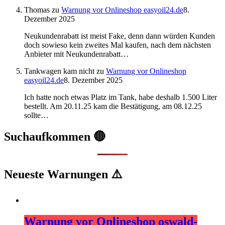
Thomas
zu
Warnung vor Onlineshop easyoil24.de
8.
Dezember 2025
Neukundenrabatt ist meist Fake, denn dann würden Kunden
doch sowieso kein zweites Mal kaufen, nach dem nächsten
Anbieter mit Neukundenrabatt…
Tankwagen kam nicht
zu
Warnung vor Onlineshop
easyoil24.de
8. Dezember 2025
Ich hatte noch etwas Platz im Tank, habe deshalb 1.500 Liter
bestellt. Am 20.11.25 kam die Bestätigung, am 08.12.25
sollte…
Suchaufkommen 🔴
Neueste Warnungen ⚠️
Warnung vor Onlineshop oswald-