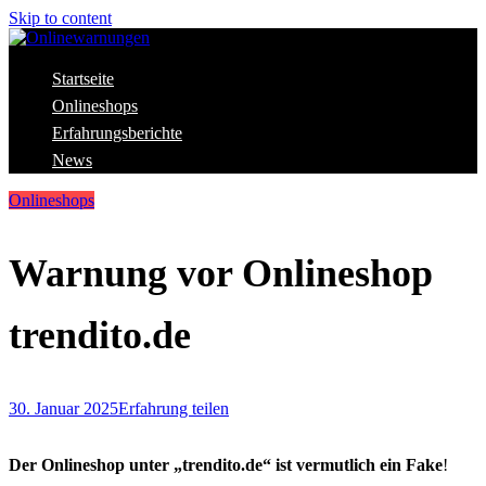
Skip to content
Aktuelle Warnungen vor Gefahren im Internet
Startseite
Onlinewarnungen
Onlineshops
Erfahrungsberichte
News
Onlineshops
Warnung vor Onlineshop
trendito.de
30. Januar 2025
Erfahrung teilen
Der Onlineshop unter „trendito.de“ ist vermutlich ein Fake
!