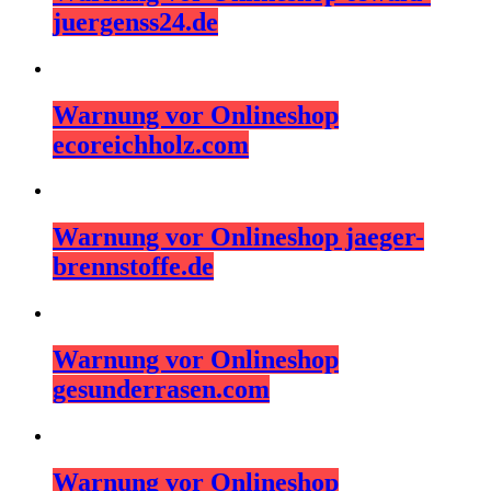
juergenss24.de
Warnung vor Onlineshop
ecoreichholz.com
Warnung vor Onlineshop jaeger-
brennstoffe.de
Warnung vor Onlineshop
gesunderrasen.com
Warnung vor Onlineshop