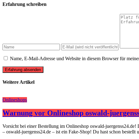
Erfahrung schreiben
Name, E-Mail-Adresse und Website in diesem Browser für meine
Erfahrung absenden
Weitere Artikel
Onlineshops
Warnung vor Onlineshop oswald-juergenss
Vorsicht bei einer Bestellung im Onlineshop oswald-juergenss24.de! 
– oswald-juergenss24.de – ist ein Fake-Shop! Du hast schon bestellt