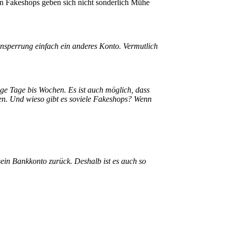
on Fakeshops geben sich nicht sonderlich Mühe
nsperrung einfach ein anderes Konto. Vermutlich
ige Tage bis Wochen. Es ist auch möglich, dass
nen. Und wieso gibt es soviele Fakeshops? Wenn
in Bankkonto zurück. Deshalb ist es auch so