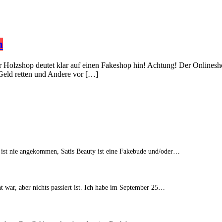
m
er Holzshop deutet klar auf einen Fakeshop hin! Achtung! Der Onlinesh
 Geld retten und Andere vor […]
 ist nie angekommen, Satis Beauty ist eine Fakebude und/oder…
t war, aber nichts passiert ist. Ich habe im September 25…