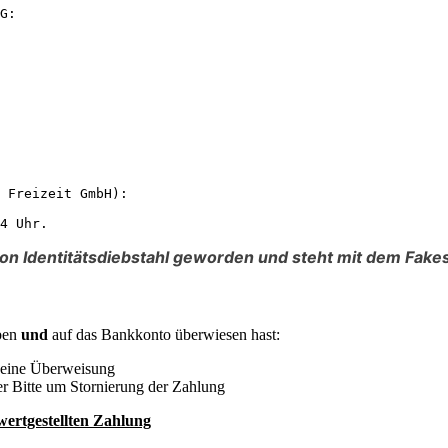
G:

 Freizeit GmbH):

4 Uhr.
on Identitätsdiebstahl geworden und steht mit dem Fake
ben
und
auf das Bankkonto überwiesen hast:
 deine Überweisung
r Bitte um Stornierung der Zahlung
wertgestellten Zahlung