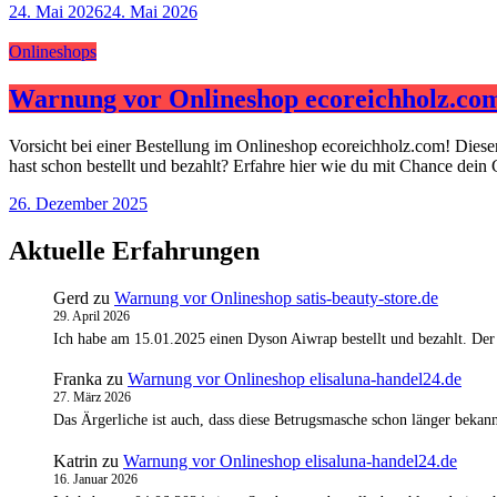
24. Mai 2026
24. Mai 2026
Onlineshops
Warnung vor Onlineshop ecoreichholz.co
Vorsicht bei einer Bestellung im Onlineshop ecoreichholz.com! Dies
hast schon bestellt und bezahlt? Erfahre hier wie du mit Chance dein
26. Dezember 2025
Aktuelle Erfahrungen
Gerd
zu
Warnung vor Onlineshop satis-beauty-store.de
29. April 2026
Ich habe am 15.01.2025 einen Dyson Aiwrap bestellt und bezahlt. Der
Franka
zu
Warnung vor Onlineshop elisaluna-handel24.de
27. März 2026
Das Ärgerliche ist auch, dass diese Betrugsmasche schon länger bekann
Katrin
zu
Warnung vor Onlineshop elisaluna-handel24.de
16. Januar 2026