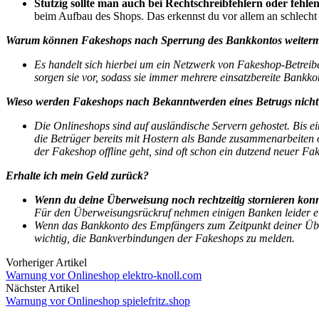
Stutzig sollte man auch bei Rechtschreibfehlern oder feh
beim Aufbau des Shops. Das erkennst du vor allem an schlecht 
Warum können Fakeshops nach Sperrung des Bankkontos weiter
Es handelt sich hierbei um ein Netzwerk von Fakeshop-Betreib
sorgen sie vor, sodass sie immer mehrere einsatzbereite Bankk
Wieso werden Fakeshops nach Bekanntwerden eines Betrugs nicht 
Die Onlineshops sind auf ausländische Servern gehostet. Bis e
die Betrüger bereits mit Hostern als Bande zusammenarbeiten 
der Fakeshop offline geht, sind oft schon ein dutzend neuer F
Erhalte ich mein Geld zurück?
Wenn du deine Überweisung noch rechtzeitig stornieren konnt
Für den Überweisungsrückruf nehmen einigen Banken leider e
Wenn das Bankkonto des Empfängers zum Zeitpunkt deiner Über
wichtig, die Bankverbindungen der Fakeshops zu melden.
Vorheriger Artikel
Warnung vor Onlineshop elektro-knoll.com
Nächster Artikel
Warnung vor Onlineshop spielefritz.shop