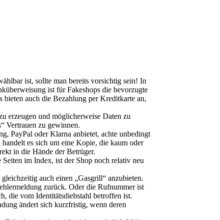
ar ist, sollte man bereits vorsichtig sein! In
nküberweisung ist für Fakeshops die bevorzugte
 bieten auch die Bezahlung per Kreditkarte an,
 zu erzeugen und möglicherweise Daten zu
s“ Vertrauen zu gewinnen.
, PayPal oder Klarna anbietet, achte unbedingt
l handelt es sich um eine Kopie, die kaum oder
rekt in die Hände der Betrüger.
Seiten im Index, ist der Shop noch relativ neu
gleichzeitig auch einen „Gasgrill“ anzubieten.
ehlermeldung zurück. Oder die Rufnummer ist
die vom Identitätsdiebstahl betroffen ist.
dung ändert sich kurzfristig, wenn deren