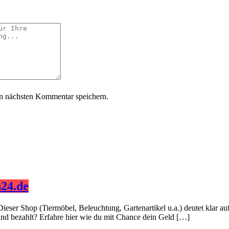
n nächsten Kommentar speichern.
24.de
Dieser Shop (Tiermöbel, Beleuchtung, Gartenartikel u.a.) deutet klar 
 und bezahlt? Erfahre hier wie du mit Chance dein Geld […]