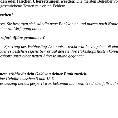
lenden oder falschen Übersetzungen werden:
Die meisten Betreiber v
geschriebene Texten mit vielen Fehlern.
machen?
ern. Sie besorgen sich ständig neue Bankkonten und nutzen nach Konte
onten zur Verfügung haben.
sofort offline genommen?
ine Sperrung des Webhosting-Accounts erreicht wurde, vergehen oft ein
oder es bestehen eigene Server auf den sie ihre Fakeshops hosten kön
akeshops unter einer neuen Adresse online gegangen.
est, erhälst du dein Geld von deiner Bank zurück.
ine Gebühr zwischen 5 und 15 €.
weisung bereits gesperrt war, bekommt man sein Geld ebenfalls auf se