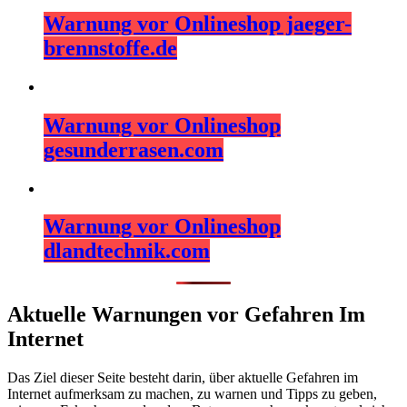
Warnung vor Onlineshop jaeger-
brennstoffe.de
Warnung vor Onlineshop
gesunderrasen.com
Warnung vor Onlineshop
dlandtechnik.com
Aktuelle Warnungen vor Gefahren Im
Internet
Das Ziel dieser Seite besteht darin, über aktuelle Gefahren im
Internet aufmerksam zu machen, zu warnen und Tipps zu geben,