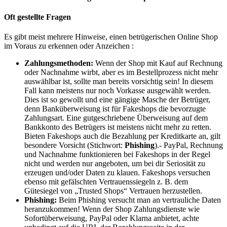
Oft gestellte Fragen
Es gibt meist mehrere Hinweise, einen betrügerischen Online Shop
im Voraus zu erkennen oder Anzeichen :
Zahlungsmethoden:
Wenn der Shop mit Kauf auf Rechnung
oder Nachnahme wirbt, aber es im Bestellprozess nicht mehr
auswählbar ist, sollte man bereits vorsichtig sein! In diesem
Fall kann meistens nur noch Vorkasse ausgewählt werden.
Dies ist so gewollt und eine gängige Masche der Betrüger,
denn Banküberweisung ist für Fakeshops die bevorzugte
Zahlungsart. Eine gutgeschriebene Überweisung auf dem
Bankkonto des Betrügers ist meistens nicht mehr zu retten.
Bieten Fakeshops auch die Bezahlung per Kreditkarte an, gilt
besondere Vorsicht (Stichwort:
Phishing
).- PayPal, Rechnung
und Nachnahme funktionieren bei Fakeshops in der Regel
nicht und werden nur angeboten, um bei dir Seriosität zu
erzeugen und/oder Daten zu klauen. Fakeshops versuchen
ebenso mit gefälschten Vertrauenssiegeln z. B. dem
Gütesiegel von „Trusted Shops“ Vertrauen herzustellen.
Phishing:
Beim Phishing versucht man an vertrauliche Daten
heranzukommen
!
Wenn der Shop Zahlungsdienste wie
Sofortüberweisung, PayPal oder Klarna anbietet, achte