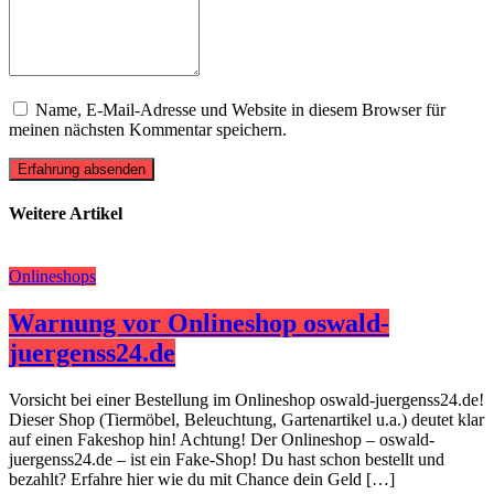
Name, E-Mail-Adresse und Website in diesem Browser für
meinen nächsten Kommentar speichern.
Erfahrung absenden
Weitere Artikel
Onlineshops
Warnung vor Onlineshop oswald-
juergenss24.de
Vorsicht bei einer Bestellung im Onlineshop oswald-juergenss24.de!
Dieser Shop (Tiermöbel, Beleuchtung, Gartenartikel u.a.) deutet klar
auf einen Fakeshop hin! Achtung! Der Onlineshop – oswald-
juergenss24.de – ist ein Fake-Shop! Du hast schon bestellt und
bezahlt? Erfahre hier wie du mit Chance dein Geld […]