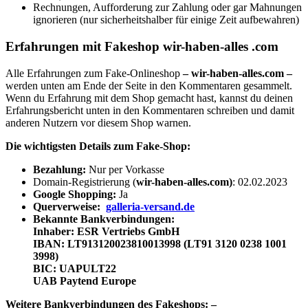
Rechnungen, Aufforderung zur Zahlung oder gar Mahnungen
ignorieren (nur sicherheitshalber für einige Zeit aufbewahren)
Erfahrungen mit Fakeshop wir-haben-alles .com
Alle Erfahrungen zum Fake-Onlineshop
– wir-haben-alles.com –
werden unten am Ende der Seite in den Kommentaren gesammelt.
Wenn du Erfahrung mit dem Shop gemacht hast, kannst du deinen
Erfahrungsbericht unten in den Kommentaren schreiben und damit
anderen Nutzern vor diesem Shop warnen.
Die wichtigsten Details zum Fake-Shop:
B
ezahlung:
Nur per Vorkasse
Domain-Registrierung (
wir-haben-alles.com
)
: 02.02.2023
Google Shopping:
Ja
Querverweise:
galleria-versand.de
Bekannte Bankverbindungen:
Inhaber: ESR Vertriebs GmbH
IBAN: LT913120023810013998 (LT91 3120 0238 1001
3998)
BIC: UAPULT22
UAB Paytend Europe
Weitere Bankverbindungen des Fakeshops: –