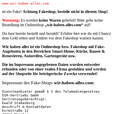
www.wir-haben-alles.com
ist ein Fake!
Achtung Fakeshop, bestelle nicht in diesem Shop!
Warnung:
Es werden
keine Waren
geliefert! Bitte gebe keine
Bestellung im Onlineshop
„wir-haben-alles.com“
auf!
Du hast bereits bestellt und bezahlt? Erfahre hier wie du mit Chance
dein Geld retten und Andere vor dem Fakeshop warnen kannst.
Wir haben alles ist ein Onlineshop bzw. Fakeshop mit Fake-
Angeboten in den Bereichen Smart-Home, Küche, Bauen &
Renovieren, Autoreifen, Gartengeräte usw.
Die im Impressum angegebenen
Daten
wurden entweder
erfunden oder von einer realen Firma
gestohlen
und werden
auf der Shopseite für betrügerische Zwecke verwendet!
Impressum des Fake-Shops
wir-haben-alles.com
:
Diensteanbieter gemäß § 5 des Telemediengesetzes

ESR-Vertriebs GmbH

Vertretungsberechtigt:

Ewald Stakenburg

Anschrift & Kontaktdaten

Kirmstraße 12
