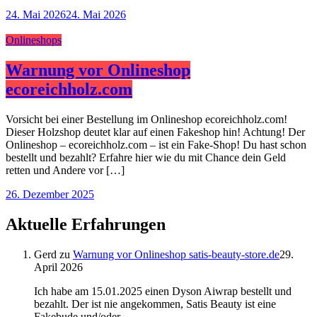
24. Mai 2026
24. Mai 2026
Onlineshops
Warnung vor Onlineshop
ecoreichholz.com
Vorsicht bei einer Bestellung im Onlineshop ecoreichholz.com!
Dieser Holzshop deutet klar auf einen Fakeshop hin! Achtung! Der
Onlineshop – ecoreichholz.com – ist ein Fake-Shop! Du hast schon
bestellt und bezahlt? Erfahre hier wie du mit Chance dein Geld
retten und Andere vor […]
26. Dezember 2025
Aktuelle Erfahrungen
Gerd
zu
Warnung vor Onlineshop satis-beauty-store.de
29.
April 2026
Ich habe am 15.01.2025 einen Dyson Aiwrap bestellt und
bezahlt. Der ist nie angekommen, Satis Beauty ist eine
Fakebude und/oder…