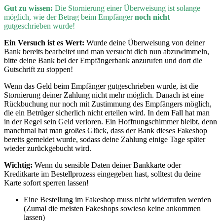
Gut zu wissen:
D
ie Stornierung einer Überweisung ist solange
möglich, wie der Betrag beim Empfänger
noch nicht
gutgeschrieben wurde!
Ein Versuch ist es Wert:
Wurde deine Überweisung von deiner
Bank bereits bearbeitet und man versucht dich nun abzuwimmeln,
bitte deine Bank bei der Empfängerbank anzurufen und dort die
Gutschrift zu stoppen!
Wenn
das Geld beim Empfänger gutgeschrieben wurde, ist die
Stornierung deiner Zahlung nicht mehr möglich. Danach ist eine
Rückbuchung nur noch mit Zustimmung des Empfängers möglich,
die ein Betrüger sicherlich nicht erteilen wird. In dem Fall hat man
in der Regel sein Geld verloren. Ein Hoffnungschimmer bleibt, denn
manchmal hat man großes Glück, dass der Bank dieses Fakeshop
bereits gemeldet wurde, sodass deine Zahlung einige Tage später
wieder zurückgebucht wird.
Wichtig:
Wenn du sensible Daten deiner Bankkarte oder
Kreditkarte im Bestellprozess eingegeben hast, solltest du deine
Karte sofort sperren lassen!
Eine Bestellung im Fakeshop muss nicht widerrufen werden
(Zumal die meisten Fakeshops sowieso keine ankommen
lassen)