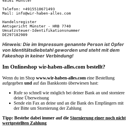
48161 Münster

Telefon: +4915510671493

Mail: info@wir-haben-alles.com

Handelsregister

Amtsgericht Münster - HRB 7740

Umsatzsteuer-Identifikationsnummer

DE297182989
Hinweis: Die im Impressum genannte Person ist Opfer
von Identitätsdiebstahl geworden und steht mit dem
Fakeshop in keiner Verbindung!
Im Onlineshop wir-haben-alles.com bestellt?
Wenn du im Shop
www.wir-haben-alles.com
eine Bestellung
aufgegeben
und
auf das Bankkonto überwiesen hast:
Rufe so schnell wie möglich bei deiner Bank an und storniere
deine Überweisung
Sende ein Fax an deine und an die Bank des Empfängers mit
der Bitte um Stornierung der Zahlung
Tipp:
Bestehe dabei immer auf die
Stornierung einer noch nicht
wertgestellten Zahlung