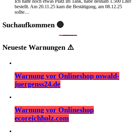
Ich hatte noch etwas Platz im Tank, habe deshalb 1.500 Liter
bestellt. Am 20.11.25 kam die Bestätigung, am 08.12.25
sollte…
Suchaufkommen 🔴
Neueste Warnungen ⚠️
Warnung vor Onlineshop oswald-
juergenss24.de
Warnung vor Onlineshop
ecoreichholz.com