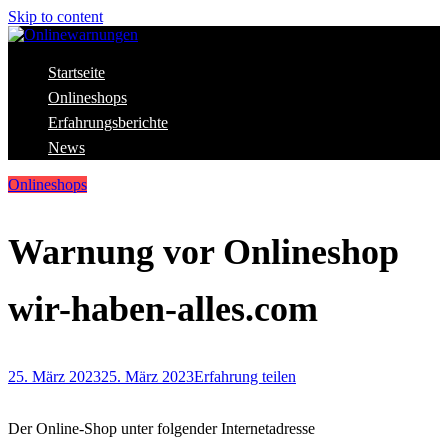
Skip to content
Aktuelle Warnungen vor Gefahren im Internet
Startseite
Onlinewarnungen
Onlineshops
Erfahrungsberichte
News
Onlineshops
Warnung vor Onlineshop
wir-haben-alles.com
25. März 2023
25. März 2023
Erfahrung teilen
Der Online-Shop unter folgender Internetadresse