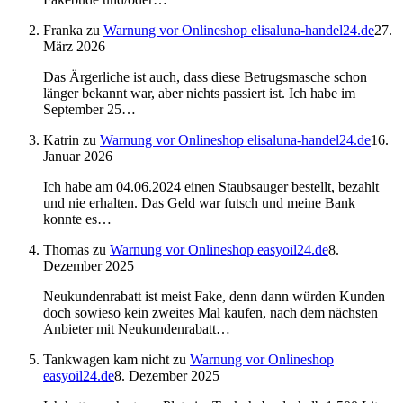
Franka
zu
Warnung vor Onlineshop elisaluna-handel24.de
27.
März 2026
Das Ärgerliche ist auch, dass diese Betrugsmasche schon
länger bekannt war, aber nichts passiert ist. Ich habe im
September 25…
Katrin
zu
Warnung vor Onlineshop elisaluna-handel24.de
16.
Januar 2026
Ich habe am 04.06.2024 einen Staubsauger bestellt, bezahlt
und nie erhalten. Das Geld war futsch und meine Bank
konnte es…
Thomas
zu
Warnung vor Onlineshop easyoil24.de
8.
Dezember 2025
Neukundenrabatt ist meist Fake, denn dann würden Kunden
doch sowieso kein zweites Mal kaufen, nach dem nächsten
Anbieter mit Neukundenrabatt…
Tankwagen kam nicht
zu
Warnung vor Onlineshop
easyoil24.de
8. Dezember 2025