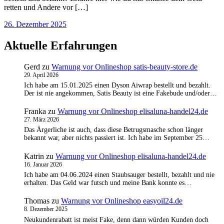
retten und Andere vor […]
26. Dezember 2025
Aktuelle Erfahrungen
Gerd
zu
Warnung vor Onlineshop satis-beauty-store.de
29. April 2026
Ich habe am 15.01.2025 einen Dyson Aiwrap bestellt und bezahlt.
Der ist nie angekommen, Satis Beauty ist eine Fakebude und/oder…
Franka
zu
Warnung vor Onlineshop elisaluna-handel24.de
27. März 2026
Das Ärgerliche ist auch, dass diese Betrugsmasche schon länger
bekannt war, aber nichts passiert ist. Ich habe im September 25…
Katrin
zu
Warnung vor Onlineshop elisaluna-handel24.de
16. Januar 2026
Ich habe am 04.06.2024 einen Staubsauger bestellt, bezahlt und nie
erhalten. Das Geld war futsch und meine Bank konnte es…
Thomas
zu
Warnung vor Onlineshop easyoil24.de
8. Dezember 2025
Neukundenrabatt ist meist Fake, denn dann würden Kunden doch