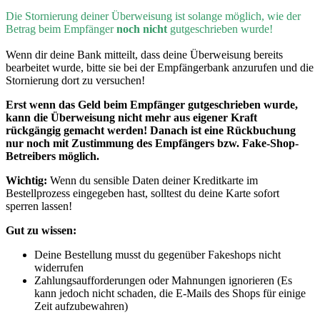
D
ie Stornierung deiner Überweisung ist solange möglich, wie der
Betrag beim Empfänger
noch nicht
gutgeschrieben wurde!
Wenn dir deine Bank mitteilt, dass deine Überweisung bereits
bearbeitet wurde, bitte sie bei der Empfängerbank anzurufen und die
Stornierung dort zu versuchen!
Erst wenn
das Geld beim Empfänger gutgeschrieben wurde,
kann die Überweisung nicht mehr aus eigener Kraft
rückgängig gemacht werden! Danach ist eine Rückbuchung
nur noch mit Zustimmung des Empfängers bzw. Fake-Shop-
Betreibers möglich.
Wichtig:
Wenn du sensible Daten deiner Kreditkarte im
Bestellprozess eingegeben hast, solltest du deine Karte sofort
sperren lassen!
Gut zu wissen:
Deine Bestellung musst du gegenüber Fakeshops nicht
widerrufen
Zahlungsaufforderungen oder Mahnungen ignorieren (Es
kann jedoch nicht schaden, die E-Mails des Shops für einige
Zeit aufzubewahren)