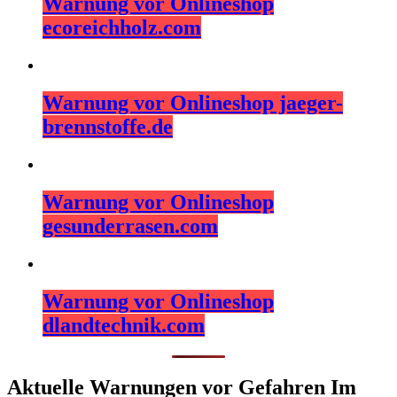
Warnung vor Onlineshop
ecoreichholz.com
Warnung vor Onlineshop jaeger-
brennstoffe.de
Warnung vor Onlineshop
gesunderrasen.com
Warnung vor Onlineshop
dlandtechnik.com
Aktuelle Warnungen vor Gefahren Im