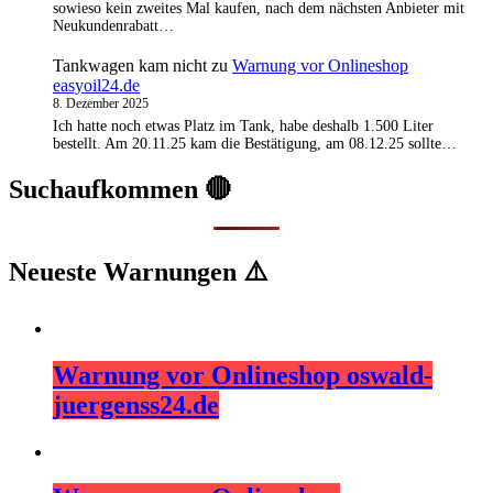
sowieso kein zweites Mal kaufen, nach dem nächsten Anbieter mit
Neukundenrabatt…
Tankwagen kam nicht
zu
Warnung vor Onlineshop
easyoil24.de
8. Dezember 2025
Ich hatte noch etwas Platz im Tank, habe deshalb 1.500 Liter
bestellt. Am 20.11.25 kam die Bestätigung, am 08.12.25 sollte…
Suchaufkommen 🔴
Neueste Warnungen ⚠️
Warnung vor Onlineshop oswald-
juergenss24.de