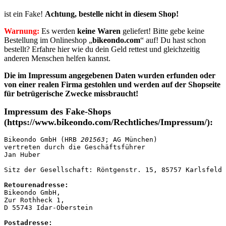
ist ein Fake!
Achtung, bestelle nicht in diesem Shop!
Warnung:
Es werden
keine Waren
geliefert! Bitte gebe keine
Bestellung im Onlineshop „
bikeondo.com
“ auf! Du hast schon
bestellt? Erfahre hier wie du dein Geld rettest und gleichzeitig
anderen Menschen helfen kannst.
Die im Impressum angegebenen Daten wurden erfunden oder
von einer realen Firma gestohlen
und werden auf der Shopseite
für betrügerische Zwecke missbraucht!
Impressum des Fake-Shops
(https://www.bikeondo.com/Rechtliches/Impressum/):
Bikeondo GmbH (HRB 
201563
; AG München)

vertreten durch die Geschäftsführer

Jan Huber

Sitz der Gesellschaft: Röntgenstr. 15, 85757 Karlsfeld

Retourenadresse:
Bikeondo GmbH,

Zur Rothheck 1,

D 55743 Idar-Oberstein

Postadresse: