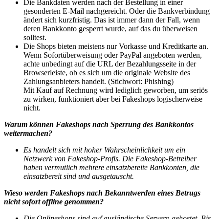
Die Bankdaten werden nach der Bestellung in einer
gesonderten E-Mail nachgereicht. Oder die Bankverbindung
ändert sich kurzfristig. Das ist immer dann der Fall, wenn
deren Bankkonto gesperrt wurde, auf das du überweisen
solltest.
Die Shops bieten meistens nur Vorkasse und Kreditkarte an.
Wenn Sofortüberweisung oder PayPal angeboten werden,
achte unbedingt auf die URL der Bezahlungsseite in der
Browserleiste, ob es sich um die originale Website des
Zahlungsanbieters handelt. (Stichwort: Phishing)
Mit Kauf auf Rechnung wird lediglich geworben, um seriös
zu wirken, funktioniert aber bei Fakeshops logischerweise
nicht.
Warum können Fakeshops nach Sperrung des Bankkontos
weitermachen?
Es handelt sich mit hoher Wahrscheinlichkeit um ein
Netzwerk von Fakeshop-Profis. Die Fakeshop-Betreiber
haben vermutlich mehrere einsatzbereite Bankkonten, die
einsatzbereit sind und ausgetauscht.
Wieso werden Fakeshops nach Bekanntwerden eines Betrugs
nicht sofort offline genommen?
Die Onlineshops sind auf ausländische Servern gehostet. Bis