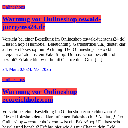
Onlineshops
Warnung vor Onlineshop oswald-
juergenss24.de
Vorsicht bei einer Bestellung im Onlineshop oswald-juergenss24.de!
Dieser Shop (Tiermöbel, Beleuchtung, Gartenartikel u.a.) deutet klar
auf einen Fakeshop hin! Achtung! Der Onlineshop – oswald-
juergenss24.de – ist ein Fake-Shop! Du hast schon bestellt und
bezahlt? Erfahre hier wie du mit Chance dein Geld […]
24. Mai 2026
24. Mai 2026
Onlineshops
Warnung vor Onlineshop
ecoreichholz.com
Vorsicht bei einer Bestellung im Onlineshop ecoreichholz.com!
Dieser Holzshop deutet klar auf einen Fakeshop hin! Achtung! Der
Onlineshop – ecoreichholz.com – ist ein Fake-Shop! Du hast schon
bestellt und bezahlt? Erfahre hier wie du mit Chance dein Geld