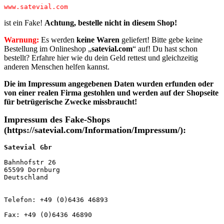
www.satevial.com
ist ein Fake!
Achtung, bestelle nicht in diesem Shop!
Warnung:
Es werden
keine Waren
geliefert! Bitte gebe keine
Bestellung im Onlineshop „
satevial.com
“ auf! Du hast schon
bestellt? Erfahre hier wie du dein Geld rettest und gleichzeitig
anderen Menschen helfen kannst.
Die im Impressum angegebenen Daten wurden erfunden oder
von einer realen Firma gestohlen
und werden auf der Shopseite
für betrügerische Zwecke missbraucht!
Impressum des Fake-Shops
(https://satevial.com/Information/Impressum/):
Satevial Gbr
Bahnhofstr 26

65599 Dornburg

Deutschland

Telefon: +49 (0)6436 46893

Fax: +49 (0)6436 46890
