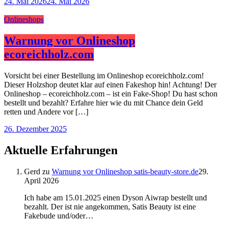
24. Mai 2026
24. Mai 2026
Onlineshops
Warnung vor Onlineshop
ecoreichholz.com
Vorsicht bei einer Bestellung im Onlineshop ecoreichholz.com!
Dieser Holzshop deutet klar auf einen Fakeshop hin! Achtung! Der
Onlineshop – ecoreichholz.com – ist ein Fake-Shop! Du hast schon
bestellt und bezahlt? Erfahre hier wie du mit Chance dein Geld
retten und Andere vor […]
26. Dezember 2025
Aktuelle Erfahrungen
Gerd
zu
Warnung vor Onlineshop satis-beauty-store.de
29.
April 2026
Ich habe am 15.01.2025 einen Dyson Aiwrap bestellt und
bezahlt. Der ist nie angekommen, Satis Beauty ist eine
Fakebude und/oder…