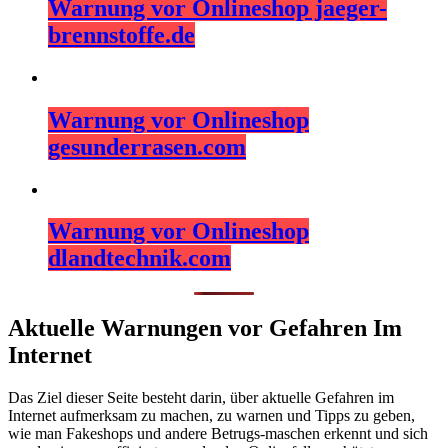
Warnung vor Onlineshop jaeger-
brennstoffe.de
Warnung vor Onlineshop
gesunderrasen.com
Warnung vor Onlineshop
dlandtechnik.com
Aktuelle Warnungen vor Gefahren Im
Internet
Das Ziel dieser Seite besteht darin, über aktuelle Gefahren im
Internet aufmerksam zu machen, zu warnen und Tipps zu geben,
wie man Fakeshops und andere Betrugs-maschen erkennt und sich