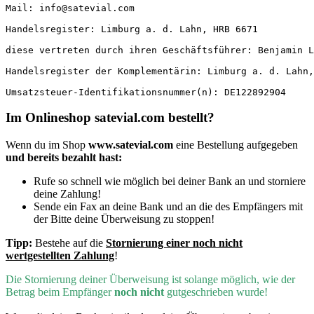
Mail: info@satevial.com

Handelsregister: Limburg a. d. Lahn, HRB 6671

diese vertreten durch ihren Geschäftsführer: Benjamin L
Handelsregister der Komplementärin: Limburg a. d. Lahn,
Umsatzsteuer-Identifikationsnummer(n): DE122892904
Im Onlineshop satevial.com bestellt?
Wenn du im Shop
www.satevial.com
eine Bestellung aufgegeben
und bereits bezahlt hast:
Rufe so schnell wie möglich bei deiner Bank an und storniere
deine Zahlung!
Sende ein Fax an deine Bank und an die des Empfängers mit
der Bitte deine Überweisung zu stoppen!
Tipp:
Bestehe auf die
Stornierung einer noch nicht
wertgestellten Zahlung
!
D
ie Stornierung deiner Überweisung ist solange möglich, wie der
Betrag beim Empfänger
noch nicht
gutgeschrieben wurde!