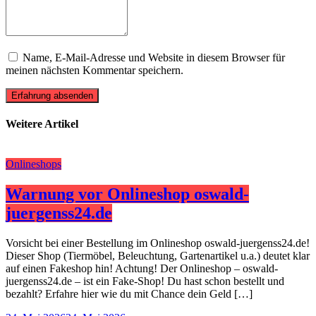
Name, E-Mail-Adresse und Website in diesem Browser für
meinen nächsten Kommentar speichern.
Erfahrung absenden
Weitere Artikel
Onlineshops
Warnung vor Onlineshop oswald-
juergenss24.de
Vorsicht bei einer Bestellung im Onlineshop oswald-juergenss24.de!
Dieser Shop (Tiermöbel, Beleuchtung, Gartenartikel u.a.) deutet klar
auf einen Fakeshop hin! Achtung! Der Onlineshop – oswald-
juergenss24.de – ist ein Fake-Shop! Du hast schon bestellt und
bezahlt? Erfahre hier wie du mit Chance dein Geld […]