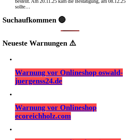
bestellt. Am 20.11.25 kam die Bestätigung, am 08.12.25
sollte…
Suchaufkommen 🔴
Neueste Warnungen ⚠️
Warnung vor Onlineshop oswald-
juergenss24.de
Warnung vor Onlineshop
ecoreichholz.com