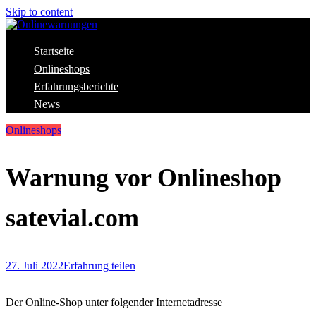
Skip to content
Aktuelle Warnungen vor Gefahren im Internet
Startseite
Onlinewarnungen
Onlineshops
Erfahrungsberichte
News
Onlineshops
Warnung vor Onlineshop
satevial.com
27. Juli 2022
Erfahrung teilen
Der Online-Shop unter folgender Internetadresse