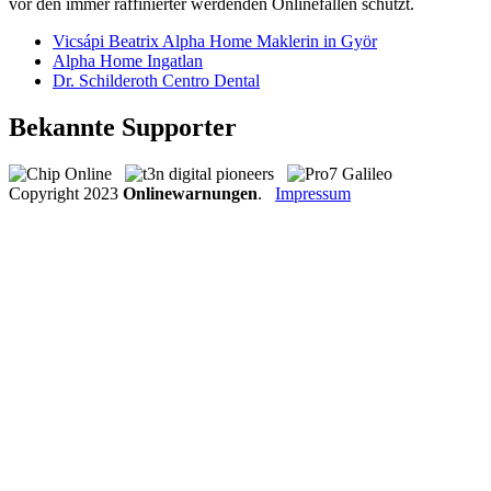
vor den immer raffinierter werdenden Onlinefallen schützt.
Vicsápi Beatrix Alpha Home Maklerin in Györ
Alpha Home Ingatlan
Dr. Schilderoth Centro Dental
Bekannte Supporter
Copyright
2023
Onlinewarnungen
.
Impressum