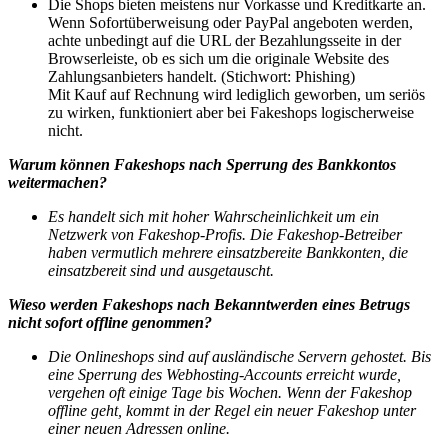
Die Shops bieten meistens nur Vorkasse und Kreditkarte an.
Wenn Sofortüberweisung oder PayPal angeboten werden,
achte unbedingt auf die URL der Bezahlungsseite in der
Browserleiste, ob es sich um die originale Website des
Zahlungsanbieters handelt. (Stichwort: Phishing)
Mit Kauf auf Rechnung wird lediglich geworben, um seriös
zu wirken, funktioniert aber bei Fakeshops logischerweise
nicht.
Warum können Fakeshops nach Sperrung des Bankkontos
weitermachen?
Es handelt sich mit hoher Wahrscheinlichkeit um ein
Netzwerk von Fakeshop-Profis. Die Fakeshop-Betreiber
haben vermutlich mehrere einsatzbereite Bankkonten, die
einsatzbereit sind und ausgetauscht.
Wieso werden Fakeshops nach Bekanntwerden eines Betrugs
nicht sofort offline genommen?
Die Onlineshops sind auf ausländische Servern gehostet. Bis
eine Sperrung des Webhosting-Accounts erreicht wurde,
vergehen oft einige Tage bis Wochen. Wenn der Fakeshop
offline geht, kommt in der Regel ein neuer Fakeshop unter
einer neuen Adressen online.