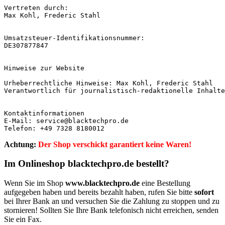
Vertreten durch:

Max Kohl, Frederic Stahl

Umsatzsteuer-Identifikationsnummer:

DE307877847

Hinweise zur Website

Urheberrechtliche Hinweise: Max Kohl, Frederic Stahl

Verantwortlich für journalistisch-redaktionelle Inhalte
Kontaktinformationen

E-Mail: service@blacktechpro.de

Telefon: +49 7328 8180012
Achtung:
Der Shop verschickt garantiert keine Waren!
Im Onlineshop blacktechpro.de bestellt?
Wenn Sie im Shop
www.blacktechpro.de
eine Bestellung
aufgegeben haben und bereits bezahlt haben, rufen Sie bitte
sofort
bei Ihrer Bank an und versuchen Sie die Zahlung zu stoppen und zu
stornieren! Sollten Sie Ihre Bank telefonisch nicht erreichen, senden
Sie ein Fax.