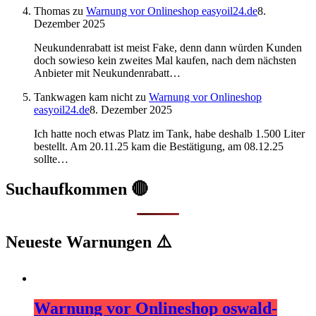
Thomas
zu
Warnung vor Onlineshop easyoil24.de
8.
Dezember 2025
Neukundenrabatt ist meist Fake, denn dann würden Kunden
doch sowieso kein zweites Mal kaufen, nach dem nächsten
Anbieter mit Neukundenrabatt…
Tankwagen kam nicht
zu
Warnung vor Onlineshop
easyoil24.de
8. Dezember 2025
Ich hatte noch etwas Platz im Tank, habe deshalb 1.500 Liter
bestellt. Am 20.11.25 kam die Bestätigung, am 08.12.25
sollte…
Suchaufkommen 🔴
Neueste Warnungen ⚠️
Warnung vor Onlineshop oswald-