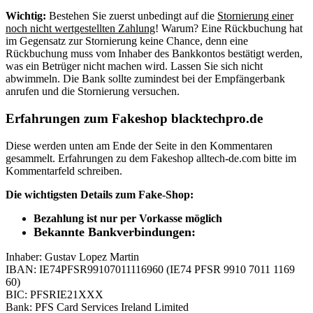
Wichtig:
Bestehen Sie zuerst unbedingt auf die
Stornierung einer
noch nicht wertgestellten Zahlung
! Warum? Eine Rückbuchung hat
im Gegensatz zur Stornierung keine Chance, denn eine
Rückbuchung muss vom Inhaber des Bankkontos bestätigt werden,
was ein Betrüger nicht machen wird. Lassen Sie sich nicht
abwimmeln. Die Bank sollte zumindest bei der Empfängerbank
anrufen und die Stornierung versuchen.
Erfahrungen zum Fakeshop blacktechpro.de
Diese werden unten am Ende der Seite in den Kommentaren
gesammelt. Erfahrungen zu dem Fakeshop alltech-de.com bitte im
Kommentarfeld schreiben.
Die wichtigsten Details zum Fake-Shop:
Bezahlung ist nur per Vorkasse möglich
Bekannte Bankverbindungen:
Inhaber: Gustav Lopez Martin
IBAN: IE74PFSR99107011116960 (IE74 PFSR 9910 7011 1169
60)
BIC: PFSRIE21XXX
Bank: PFS Card Services Ireland Limited