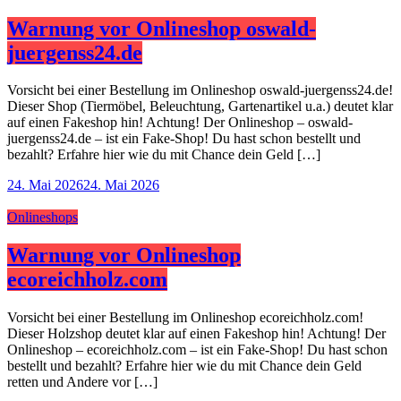
Warnung vor Onlineshop oswald-
juergenss24.de
Vorsicht bei einer Bestellung im Onlineshop oswald-juergenss24.de!
Dieser Shop (Tiermöbel, Beleuchtung, Gartenartikel u.a.) deutet klar
auf einen Fakeshop hin! Achtung! Der Onlineshop – oswald-
juergenss24.de – ist ein Fake-Shop! Du hast schon bestellt und
bezahlt? Erfahre hier wie du mit Chance dein Geld […]
24. Mai 2026
24. Mai 2026
Onlineshops
Warnung vor Onlineshop
ecoreichholz.com
Vorsicht bei einer Bestellung im Onlineshop ecoreichholz.com!
Dieser Holzshop deutet klar auf einen Fakeshop hin! Achtung! Der
Onlineshop – ecoreichholz.com – ist ein Fake-Shop! Du hast schon
bestellt und bezahlt? Erfahre hier wie du mit Chance dein Geld
retten und Andere vor […]