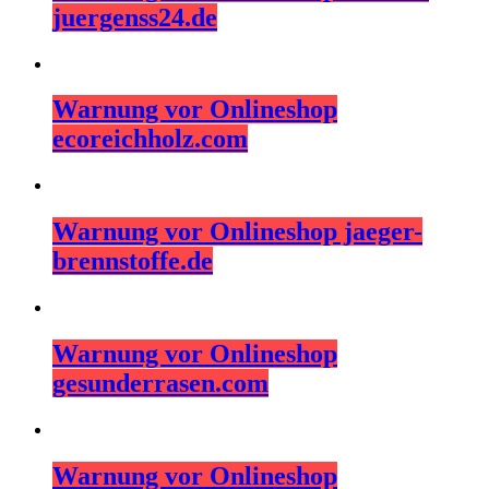
juergenss24.de
Warnung vor Onlineshop
ecoreichholz.com
Warnung vor Onlineshop jaeger-
brennstoffe.de
Warnung vor Onlineshop
gesunderrasen.com
Warnung vor Onlineshop