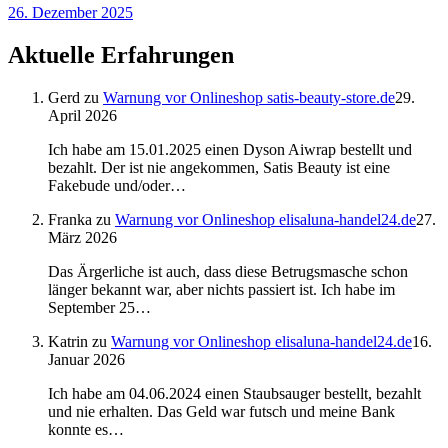
26. Dezember 2025
Aktuelle Erfahrungen
Gerd
zu
Warnung vor Onlineshop satis-beauty-store.de
29.
April 2026
Ich habe am 15.01.2025 einen Dyson Aiwrap bestellt und
bezahlt. Der ist nie angekommen, Satis Beauty ist eine
Fakebude und/oder…
Franka
zu
Warnung vor Onlineshop elisaluna-handel24.de
27.
März 2026
Das Ärgerliche ist auch, dass diese Betrugsmasche schon
länger bekannt war, aber nichts passiert ist. Ich habe im
September 25…
Katrin
zu
Warnung vor Onlineshop elisaluna-handel24.de
16.
Januar 2026
Ich habe am 04.06.2024 einen Staubsauger bestellt, bezahlt
und nie erhalten. Das Geld war futsch und meine Bank
konnte es…