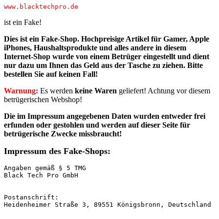
www.blacktechpro.de
ist ein Fake!
Dies ist ein Fake-Shop. Hochpreisige Artikel für Gamer, Apple
iPhones, Haushaltsprodukte und alles andere in diesem
Internet-Shop wurde von einem Betrüger eingestellt und dient
nur dazu um Ihnen das Geld aus der Tasche zu ziehen. Bitte
bestellen Sie auf keinen Fall!
Warnung:
Es werden
keine Waren
geliefert! Achtung vor diesem
betrügerischen Webshop!
Die im Impressum angegebenen Daten wurden entweder
frei
erfunden oder gestohlen und werden auf dieser Seite für
betrügerische Zwecke missbraucht!
Impressum des Fake-Shops:
Angaben gemäß § 5 TMG

Black Tech Pro GmbH

Postanschrift:

Heidenheimer Straße 3, 89551 Königsbronn, Deutschland
