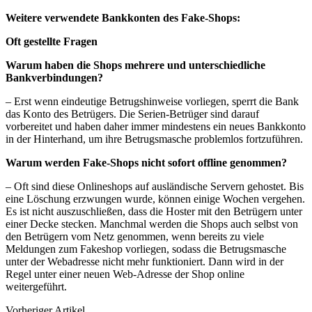
Weitere verwendete Bankkonten des Fake-Shops:
Oft gestellte Fragen
Warum haben die Shops mehrere und unterschiedliche
Bankverbindungen?
– Erst wenn eindeutige Betrugshinweise vorliegen, sperrt die Bank
das Konto des Betrügers. Die Serien-Betrüger sind darauf
vorbereitet und haben daher immer mindestens ein neues Bankkonto
in der Hinterhand, um ihre Betrugsmasche problemlos fortzuführen.
Warum werden Fake-Shops nicht sofort offline genommen?
– Oft sind diese Onlineshops auf ausländische Servern gehostet. Bis
eine Löschung erzwungen wurde, können einige Wochen vergehen.
Es ist nicht auszuschließen, dass die Hoster mit den Betrügern unter
einer Decke stecken. Manchmal werden die Shops auch selbst von
den Betrügern vom Netz genommen, wenn bereits zu viele
Meldungen zum Fakeshop vorliegen, sodass die Betrugsmasche
unter der Webadresse nicht mehr funktioniert. Dann wird in der
Regel unter einer neuen Web-Adresse der Shop online
weitergeführt.
Vorheriger Artikel