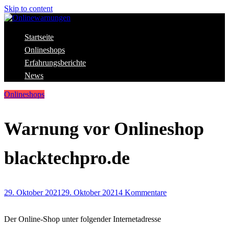
Skip to content
Aktuelle Warnungen vor Gefahren im Internet
Startseite
Onlinewarnungen
Onlineshops
Erfahrungsberichte
News
Onlineshops
Warnung vor Onlineshop
blacktechpro.de
29. Oktober 2021
29. Oktober 2021
4 Kommentare
Der Online-Shop unter folgender Internetadresse