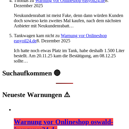
Thomas
zu
Warnung vor Onlineshop easyoil24.de
8.
Dezember 2025
Neukundenrabatt ist meist Fake, denn dann würden Kunden
doch sowieso kein zweites Mal kaufen, nach dem nächsten
Anbieter mit Neukundenrabatt…
Tankwagen kam nicht
zu
Warnung vor Onlineshop
easyoil24.de
8. Dezember 2025
Ich hatte noch etwas Platz im Tank, habe deshalb 1.500 Liter
bestellt. Am 20.11.25 kam die Bestätigung, am 08.12.25
sollte…
Suchaufkommen 🔴
Neueste Warnungen ⚠️
Warnung vor Onlineshop oswald-