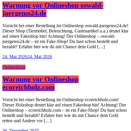
Warnung vor Onlineshop oswald-
juergenss24.de
Vorsicht bei einer Bestellung im Onlineshop oswald-juergenss24.de!
Dieser Shop (Tiermöbel, Beleuchtung, Gartenartikel u.a.) deutet klar
auf einen Fakeshop hin! Achtung! Der Onlineshop – oswald-
juergenss24.de – ist ein Fake-Shop! Du hast schon bestellt und
bezahlt? Erfahre hier wie du mit Chance dein Geld […]
24. Mai 2026
24. Mai 2026
Onlineshops
Warnung vor Onlineshop
ecoreichholz.com
Vorsicht bei einer Bestellung im Onlineshop ecoreichholz.com!
Dieser Holzshop deutet klar auf einen Fakeshop hin! Achtung! Der
Onlineshop – ecoreichholz.com – ist ein Fake-Shop! Du hast schon
bestellt und bezahlt? Erfahre hier wie du mit Chance dein Geld
retten und Andere vor […]
26. Dezember 2025