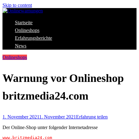
Skip to content
Aktuelle Warnungen vor Gefahren im Internet
Startseite
Onlinewarnungen
Onlineshops
Erfahrungsberichte
News
Onlineshops
Warnung vor Onlineshop
britzmedia24.com
1. November 2021
1. November 2021
Erfahrung teilen
Der Online-Shop unter folgender Internetadresse
www.britzmedia24.com