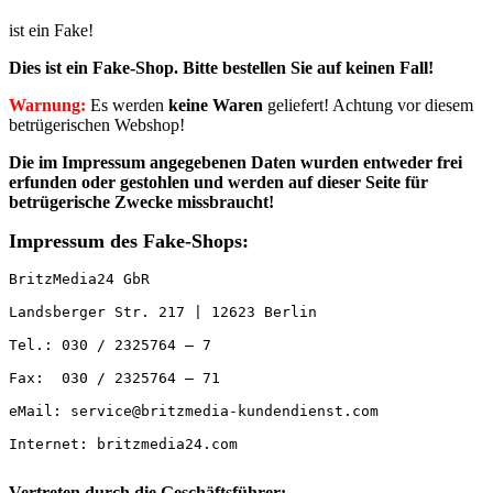
ist ein Fake!
Dies ist ein Fake-Shop. Bitte
bestellen Sie auf keinen Fall!
Warnung:
Es werden
keine Waren
geliefert! Achtung vor diesem
betrügerischen Webshop!
Die im Impressum angegebenen Daten wurden entweder
frei
erfunden oder gestohlen und werden auf dieser Seite für
betrügerische Zwecke missbraucht!
Impressum des Fake-Shops:
BritzMedia24 GbR

Landsberger Str. 217 | 12623 Berlin

Tel.: 030 / 2325764 – 7

Fax:  030 / 2325764 – 71

eMail: service@britzmedia-kundendienst.com

Internet: britzmedia24.com

Vertreten durch die Geschäftsführer: