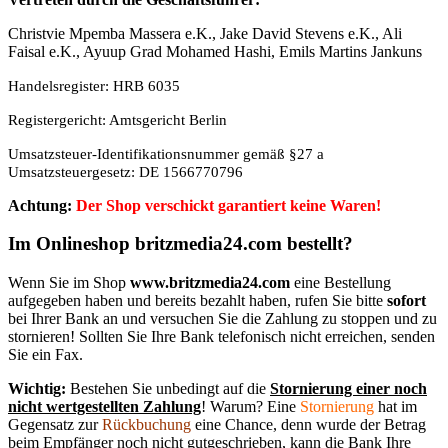
Christvie Mpemba Massera e.K., Jake David Stevens e.K., Ali
Faisal e.K., Ayuup Grad Mohamed Hashi, Emils Martins Jankuns
Handelsregister: HRB 6035
Registergericht: Amtsgericht Berlin
Umsatzsteuer-Identifikationsnummer gemäß §27 a
Umsatzsteuergesetz: DE 1566770796
Achtung:
Der Shop verschickt garantiert keine Waren!
Im Onlineshop britzmedia24.com bestellt?
Wenn Sie im Shop
www.britzmedia24.com
eine Bestellung
aufgegeben haben und bereits bezahlt haben, rufen Sie bitte
sofort
bei Ihrer Bank an und versuchen Sie die Zahlung zu stoppen und zu
stornieren! Sollten Sie Ihre Bank telefonisch nicht erreichen, senden
Sie ein Fax.
Wichtig:
Bestehen Sie unbedingt auf die
Stornierung einer noch
nicht wertgestellten Zahlung
! Warum? Eine
Stornierung
hat im
Gegensatz zur
Rückbuchung
eine Chance, denn wurde der Betrag
beim Empfänger noch nicht gutgeschrieben, kann die Bank Ihre