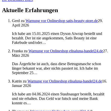
Aktuelle Erfahrungen
Gerd
zu
Warnung vor Onlineshop satis-beauty-store.de
29.
April 2026
Ich habe am 15.01.2025 einen Dyson Aiwrap bestellt und
bezahlt. Der ist nie angekommen, Satis Beauty ist eine
Fakebude und/oder…
Franka
zu
Warnung vor Onlineshop elisaluna-handel24.de
27.
März 2026
Das Ärgerliche ist auch, dass diese Betrugsmasche schon
länger bekannt war, aber nichts passiert ist. Ich habe im
September 25…
Katrin
zu
Warnung vor Onlineshop elisaluna-handel24.de
16.
Januar 2026
Ich habe am 04.06.2024 einen Staubsauger bestellt, bezahlt
und nie erhalten. Das Geld war futsch und meine Bank
konnte es…