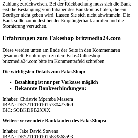
Zahlung zurückweisen. Bei der Rückbuchung muss sich die Bank
erst die Bestätigung vom Inhaber des Bankkontos holen, die ein
Betrüger nicht geben wird. Lassen Sie sich nicht abwimmeln. Die
Bank sollte zumindest bei der Empfängerbank anrufen und die
Stornierung versuchen.
Erfahrungen zum Fakeshop britzmedia24.com
Diese werden unten am Ende der Seite in den Kommentaren
gesammelt. Erfahrungen zu dem Fake-Onlineshop
britzmedia24.com bitte im Kommentarfeld schreiben.
Die wichtigsten Details zum Fake-Shop:
Bezahlung ist nur per Vorkasse möglich
Bekannte Bankverbindungen:
Inhaber: Christvie Mpemba Massera
IBAN: DE32110101015780473969
BIC: SOBKDEB2XXX
Weitere verwendete Bankkonten des Fake-Shops:
Inhaber: Jake David Stevens
IBAN: DE52110101015683868593