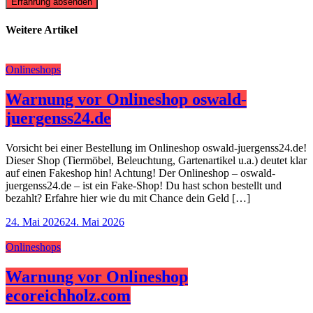
Erfahrung absenden
Weitere Artikel
Onlineshops
Warnung vor Onlineshop oswald-
juergenss24.de
Vorsicht bei einer Bestellung im Onlineshop oswald-juergenss24.de!
Dieser Shop (Tiermöbel, Beleuchtung, Gartenartikel u.a.) deutet klar
auf einen Fakeshop hin! Achtung! Der Onlineshop – oswald-
juergenss24.de – ist ein Fake-Shop! Du hast schon bestellt und
bezahlt? Erfahre hier wie du mit Chance dein Geld […]
24. Mai 2026
24. Mai 2026
Onlineshops
Warnung vor Onlineshop
ecoreichholz.com