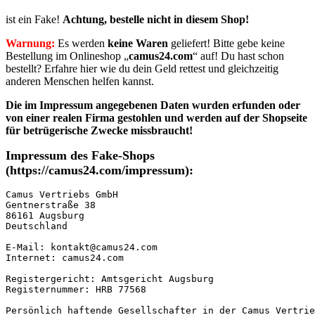
ist ein Fake!
Achtung, bestelle nicht in diesem Shop!
Warnung:
Es werden
keine Waren
geliefert! Bitte gebe keine
Bestellung im Onlineshop „
camus24.com
“ auf! Du hast schon
bestellt? Erfahre hier wie du dein Geld rettest und gleichzeitig
anderen Menschen helfen kannst.
Die im Impressum angegebenen Daten wurden erfunden oder
von einer realen Firma gestohlen
und werden auf der Shopseite
für betrügerische Zwecke missbraucht!
Impressum des Fake-Shops
(https://camus24.com/impressum):
Camus Vertriebs GmbH

Gentnerstraße 38

86161 Augsburg

Deutschland

E-Mail: kontakt@camus24.com

Internet: camus24.com

Registergericht: Amtsgericht Augsburg

Registernummer: HRB 77568

Persönlich haftende Gesellschafter in der Camus Vertrie