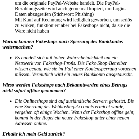
um die originale PayPal-Website handelt. Die PayPal-
Bezahlungsseite wird auch gerne mal kopiert, um Login-
Daten abzugreifen (Stichwort: Phishing)
Mit Kauf auf Rechnung wird lediglich geworben, um seriös
zu wirken, funktioniert aber bei Fakeshops nicht, da sie die
Ware nicht haben
Warum können Fakeshops nach Sperrung des Bankkontos
weitermachen?
Es handelt sich mit hoher Wahrscheinlichkeit um ein
Netzwerk von Fakeshop-Profis. Die Fake-Shop-Betreiber
wissen genau, wie sie im Fall einer Kontensperrung vorgehen
müssen. Vermutlich wird ein neues Bankkonto ausgetauscht.
Wieso werden Fakeshops nach Bekanntwerden eines Betrugs
nicht sofort offline genommen?
Die Onlineshops sind auf ausländische Servern gehostet. Bis
eine Sperrung des Webhosting-Accounts erreicht wurde,
vergehen oft einige Wochen. Wenn der Fakeshop offline geht,
kommt in der Regel ein neuer Fakeshop unter einer neuen
Adressen online.
Erhalte ich mein Geld zurück?