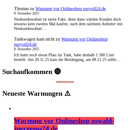
Thomas
zu
Warnung vor Onlineshop easyoil24.de
8. Dezember 2025
Neukundenrabatt ist meist Fake, denn dann würden Kunden doch
sowieso kein zweites Mal kaufen, nach dem nächsten Anbieter mit
Neukundenrabatt…
Tankwagen kam nicht
zu
Warnung vor Onlineshop
easyoil24.de
8. Dezember 2025
Ich hatte noch etwas Platz im Tank, habe deshalb 1.500 Liter
bestellt. Am 20.11.25 kam die Bestätigung, am 08.12.25 sollte…
Suchaufkommen 🔴
Neueste Warnungen ⚠️
Warnung vor Onlineshop oswald-
juergenss24.de