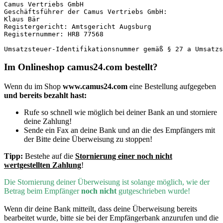
Camus Vertriebs GmbH

Geschäftsführer der Camus Vertriebs GmbH:

Klaus Bär

Registergericht: Amtsgericht Augsburg

Registernummer: HRB 77568

Umsatzsteuer-Identifikationsnummer gemäß § 27 a Umsatzs
Im Onlineshop camus24.com bestellt?
Wenn du im Shop
www.camus24.com
eine Bestellung aufgegeben
und bereits bezahlt hast:
Rufe so schnell wie möglich bei deiner Bank an und storniere
deine Zahlung!
Sende ein Fax an deine Bank und an die des Empfängers mit
der Bitte deine Überweisung zu stoppen!
Tipp:
Bestehe auf die
Stornierung einer noch nicht
wertgestellten Zahlung
!
D
ie Stornierung deiner Überweisung ist solange möglich, wie der
Betrag beim Empfänger
noch nicht
gutgeschrieben wurde!
Wenn dir deine Bank mitteilt, dass deine Überweisung bereits
bearbeitet wurde, bitte sie bei der Empfängerbank anzurufen und die