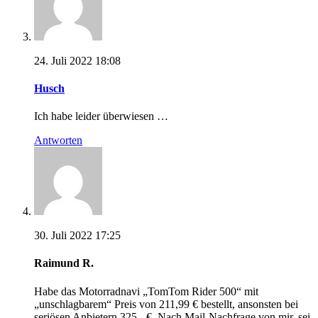
24. Juli 2022 18:08
Husch
Ich habe leider überwiesen …
Antworten
30. Juli 2022 17:25
Raimund R.
Habe das Motorradnavi „TomTom Rider 500“ mit
„unschlagbarem“ Preis von 211,99 € bestellt, ansonsten bei
seriösen Anbietern 325,- €. Nach Mail-Nachfrage von mir, sei