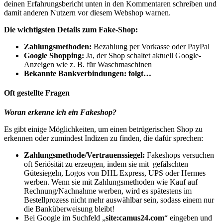
deinen Erfahrungsbericht unten in den Kommentaren schreiben und
damit anderen Nutzern vor diesem Webshop warnen.
Die wichtigsten Details zum Fake-Shop:
Zahlungsmethoden:
Bezahlung per Vorkasse oder PayPal
Google Shopping:
Ja, der Shop schaltet aktuell Google-
Anzeigen wie z. B. für Waschmaschinen
Bekannte Bankverbindungen: folgt…
Oft gestellte Fragen
Woran erkenne ich ein Fakeshop?
Es gibt einige Möglichkeiten, um einen betrügerischen Shop zu
erkennen oder zumindest Indizen zu finden, die dafür sprechen:
Zahlungsmethode/Vertrauenssiegel:
Fakeshops versuchen
oft Seriösität zu erzeugen, indem sie mit gefälschten
Gütesiegeln, Logos von DHL Express, UPS oder Hermes
werben. Wenn sie mit Zahlungsmethoden wie Kauf auf
Rechnung/Nachnahme werben, wird es spätestens im
Bestellprozess nicht mehr auswählbar sein, sodass einem nur
die Banküberweisung bleibt!
Bei Google im Suchfeld „
site:camus24.com
“ eingeben und