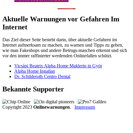
Aktuelle Warnungen vor Gefahren Im
Internet
Das Ziel dieser Seite besteht darin, über aktuelle Gefahren im
Internet aufmerksam zu machen, zu warnen und Tipps zu geben,
wie man Fakeshops und andere Betrugs-maschen erkennt und sich
vor den immer raffinierter werdenden Onlinefallen schützt.
Vicsápi Beatrix Alpha Home Maklerin in Györ
Alpha Home Ingatlan
Dr. Schilderoth Centro Dental
Bekannte Supporter
Copyright
2023
Onlinewarnungen
.
Impressum