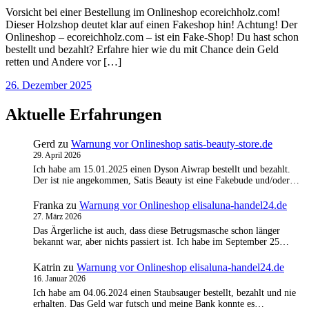
Vorsicht bei einer Bestellung im Onlineshop ecoreichholz.com!
Dieser Holzshop deutet klar auf einen Fakeshop hin! Achtung! Der
Onlineshop – ecoreichholz.com – ist ein Fake-Shop! Du hast schon
bestellt und bezahlt? Erfahre hier wie du mit Chance dein Geld
retten und Andere vor […]
26. Dezember 2025
Aktuelle Erfahrungen
Gerd
zu
Warnung vor Onlineshop satis-beauty-store.de
29. April 2026
Ich habe am 15.01.2025 einen Dyson Aiwrap bestellt und bezahlt.
Der ist nie angekommen, Satis Beauty ist eine Fakebude und/oder…
Franka
zu
Warnung vor Onlineshop elisaluna-handel24.de
27. März 2026
Das Ärgerliche ist auch, dass diese Betrugsmasche schon länger
bekannt war, aber nichts passiert ist. Ich habe im September 25…
Katrin
zu
Warnung vor Onlineshop elisaluna-handel24.de
16. Januar 2026
Ich habe am 04.06.2024 einen Staubsauger bestellt, bezahlt und nie
erhalten. Das Geld war futsch und meine Bank konnte es…