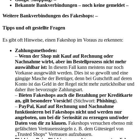
Bekannte Bankverbindungen – noch keine gemeldet –
Weitere Bankverbindungen des Fakeshops: –
Tipps und oft gestellte Fragen
Es gibt oft Hinweise, einen Fakeshop im Voraus zu erkennen:
Zahlungsmethoden:
–
Wenn der Shop mit Kauf auf Rechnung oder
Nachnahme wirbt, aber im Bestellprozess nicht mehr
auswählbar ist:
In diesem Fall kann meistens nur noch
Vorkasse ausgewählt werden. Dies ist so gewollt und eine
gängige Masche der Betrüger, denn bei Gutschrift auf deren
Konto ist das Geld in der Regel nicht mehr zurückholbar und
daher ihre bevorzugte Zahlungsart.
–
Bieten Fakeshops auch die Bezahlung per Kreditkarte
an, gilt besondere Vorsicht!
(Stichwort:
Phishing
).
–
PayPal, Kauf auf Rechnung und Nachnahme
funktionieren bei Fakeshops nicht und werden nur
angeboten, um bei dir Seriosität zu erzeugen und/oder
Daten von dir zu klauen.
Fakeshops versuchen ebenso mit
gefälschten Vertrauenssiegeln z. B. dem Gütesiegel von
„Trusted Shops“ Vertrauen aufzubauen.