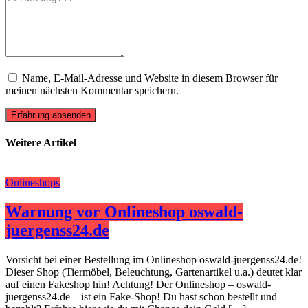
Name, E-Mail-Adresse und Website in diesem Browser für
meinen nächsten Kommentar speichern.
Erfahrung absenden
Weitere Artikel
Onlineshops
Warnung vor Onlineshop oswald-
juergenss24.de
Vorsicht bei einer Bestellung im Onlineshop oswald-juergenss24.de!
Dieser Shop (Tiermöbel, Beleuchtung, Gartenartikel u.a.) deutet klar
auf einen Fakeshop hin! Achtung! Der Onlineshop – oswald-
juergenss24.de – ist ein Fake-Shop! Du hast schon bestellt und