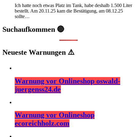
Ich hatte noch etwas Platz im Tank, habe deshalb 1.500 Liter
bestellt. Am 20.11.25 kam die Bestätigung, am 08.12.25
sollte…
Suchaufkommen 🔴
Neueste Warnungen ⚠️
Warnung vor Onlineshop oswald-
juergenss24.de
Warnung vor Onlineshop
ecoreichholz.com