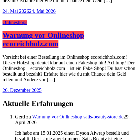
bezahlt? Erfahre hier wie du mit Chance dein Geld […]
24. Mai 2026
24. Mai 2026
Onlineshops
Warnung vor Onlineshop
ecoreichholz.com
Vorsicht bei einer Bestellung im Onlineshop ecoreichholz.com!
Dieser Holzshop deutet klar auf einen Fakeshop hin! Achtung! Der
Onlineshop – ecoreichholz.com – ist ein Fake-Shop! Du hast schon
bestellt und bezahlt? Erfahre hier wie du mit Chance dein Geld
retten und Andere vor […]
26. Dezember 2025
Aktuelle Erfahrungen
Gerd
zu
Warnung vor Onlineshop satis-beauty-store.de
29.
April 2026
Ich habe am 15.01.2025 einen Dyson Aiwrap bestellt und
bezahlt. Der ist nie angekommen, Satis Beauty ist eine