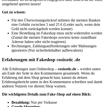
umgehend sperren lassen!
Gut zu wissen:
Für den Überweisungsrückruf nehmen die meisten Banken
eine Gebühr zwischen 5 und 25 € (Leider auch, wenn dein
Geld nicht zurückgeholt werden konnte)
Eine Bestellung im Fakeshop muss nicht widerrufen werden
(Zumal die meisten Fakeshops sowieso keine zustellbare
Adresse haben oder nicht reagieren)
Rechnungen, Zahlungsaufforderungen oder Mahnungen
ignorieren (Nur sicherheitshalber aufbewahren)
Erfahrungen mit Fakeshop cosixotic .de
Alle Erfahrungen zum Onlineshop
– cosixotic.de –
werden unten
am Ende der Seite in den Kommentaren gesammelt. Wenn du
Erfahrung mit dem Shop gemacht hast, kannst du deinen
Erfahrungsbericht unten in den Kommentaren schreiben und damit
anderen Nutzern vor diesem Shop warnen.
Die wichtigsten Details zum Fake-Shop auf einen Blick:
B
ezahlung:
Nur per Vorkasse
Google Shopping: –