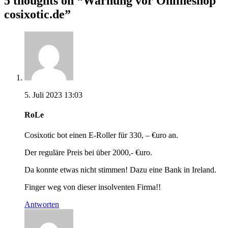
5 thoughts on “
Warnung vor Onlineshop
cosixotic.de
”
5. Juli 2023 13:03
RoLe
Cosixotic bot einen E-Roller für 330, – €uro an.
Der reguläre Preis bei über 2000,- €uro.
Da konnte etwas nicht stimmen! Dazu eine Bank in Ireland.
Finger weg von dieser insolventen Firma!!
Antworten