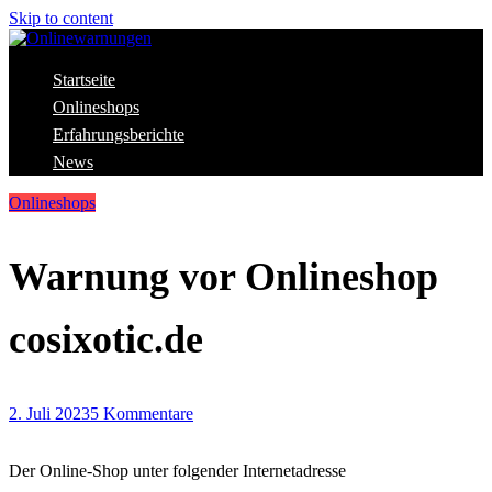
Skip to content
Aktuelle Warnungen vor Gefahren im Internet
Startseite
Onlinewarnungen
Onlineshops
Erfahrungsberichte
News
Onlineshops
Warnung vor Onlineshop
cosixotic.de
2. Juli 2023
5 Kommentare
Der Online-Shop unter folgender Internetadresse