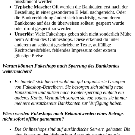
missbraucht werden.
Typische Masche:
Oft werden die Bankdaten erst nach der
Bestellung in einer gesonderten E-Mail nachgereicht. Oder
die Bankverbindung ändert sich kurzfristig, wenn deren
Bankkonto auf das du überweisen solltest, gesperrt wurde
oder droht gesperrt zu werden.
Unseriös:
Viele Fakeshops geben sich nicht sonderlich Mühe
beim Aufbau des Onlineshops. Diese erkennst du unter
anderem an schlecht geschriebene Texte, auffällige
Rechtschreibfehler, fehlendes Impressum oder extrem
günstige Preise.
Warum können Fakeshops nach Sperrung des Bankkontos
weitermachen?
Es handelt sich hierbei wohl um gut organisierte Gruppen
von Fakeshop-Betreibern. Sie besorgen sich ständig neue
Bankkonten und nutzen nach Kontensperrung einfach ein
anderes Konto. Vermutlich sorgen sie vor, sodass sie immer
mehrere einsatzbereite Bankkonten zur Verfügung haben.
Wieso werden Fakeshops nach Bekanntwerden eines Betrugs
nicht sofort offline genommen?
Die Onlineshops sind auf ausländische Servern gehostet. Bis
eine Sperrung des Webhosting-Accounts erreicht wurde,