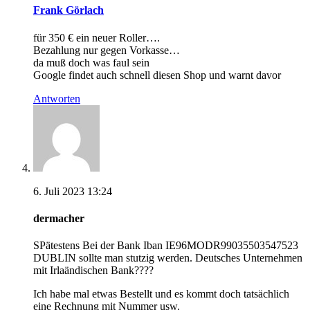
Frank Görlach
für 350 € ein neuer Roller….
Bezahlung nur gegen Vorkasse…
da muß doch was faul sein
Google findet auch schnell diesen Shop und warnt davor
Antworten
6. Juli 2023 13:24
dermacher
SPätestens Bei der Bank Iban IE96MODR99035503547523
DUBLIN sollte man stutzig werden. Deutsches Unternehmen
mit Irlaändischen Bank????
Ich habe mal etwas Bestellt und es kommt doch tatsächlich
eine Rechnung mit Nummer usw.