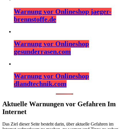
Warnung vor Onlineshop jaeger-
brennstoffe.de
Warnung vor Onlineshop
gesunderrasen.com
Warnung vor Onlineshop
dlandtechnik.com
Aktuelle Warnungen vor Gefahren Im
Internet
Das Ziel dieser Seite besteht darin, über aktuelle Gefahren im