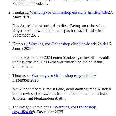
Fakebude und/oder…
Franka
zu
Warnung vor Onlineshop elisaluna-handel24.de
27.
März 2026
Das Ärgerliche ist auch, dass diese Betrugsmasche schon
länger bekannt war, aber nichts passiert ist. Ich habe im
September 25…
Katrin
zu
Warnung vor Onlineshop elisaluna-handel24.de
16.
Januar 2026
Ich habe am 04.06.2024 einen Staubsauger bestellt, bezahlt
und nie erhalten. Das Geld war futsch und meine Bank
konnte es…
Thomas
zu
Warnung vor Onlineshop easyoil24.de
8.
Dezember 2025
Neukundenrabatt ist meist Fake, denn dann würden Kunden
doch sowieso kein zweites Mal kaufen, nach dem nächsten
Anbieter mit Neukundenrabatt…
Tankwagen kam nicht
zu
Warnung vor Onlineshop
easyoil24.de
8. Dezember 2025