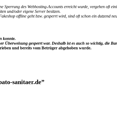
ine Sperrung des Webhosting-Accounts erreicht wurde, vergehen oft ein
ten und/oder eigene Server besitzen.
akeshop offline geht bzw. gesperrt wird, sind oft schon ein dutzend n
n konnte.
r Überweisung gesperrt war. Deshalb ist es auch so wichtig, die B
rieben und bereits vom Betrüger abgehoben wurde.
ato-sanitaer.de
”