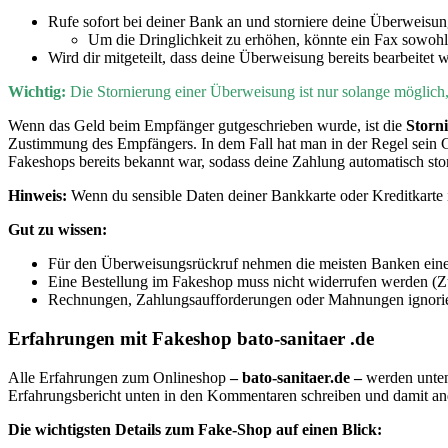
Rufe sofort bei deiner Bank an und storniere deine Überweisu
Um die Dringlichkeit zu erhöhen, könnte ein Fax sowohl
Wird dir mitgeteilt, dass deine Überweisung bereits bearbeitet 
Wichtig:
D
ie Stornierung einer Überweisung ist nur solange möglic
Wenn
das Geld beim Empfänger gutgeschrieben wurde, ist die
Storn
Zustimmung des Empfängers. In dem Fall hat man in der Regel sein 
Fakeshops bereits bekannt war, sodass deine Zahlung automatisch sto
Hinweis:
Wenn du sensible Daten deiner Bankkarte oder Kreditkarte i
Gut zu wissen:
Für den Überweisungsrückruf nehmen die meisten Banken eine
Eine Bestellung im Fakeshop muss nicht widerrufen werden (Zu
Rechnungen, Zahlungsaufforderungen oder Mahnungen ignorier
Erfahrungen mit Fakeshop bato-sanitaer .de
Alle Erfahrungen zum Onlineshop
– bato-sanitaer.de –
werden unten
Erfahrungsbericht unten in den Kommentaren schreiben und damit a
Die wichtigsten Details zum Fake-Shop auf einen Blick: