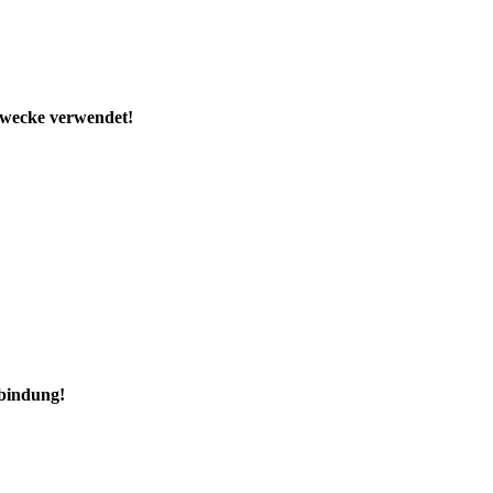
Zwecke verwendet!
rbindung!