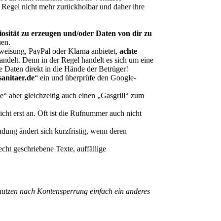
r Regel nicht mehr zurückholbar und daher ihre
sität zu erzeugen und/oder Daten von dir zu
uen.
eisung, PayPal oder Klarna anbietet,
achte
andelt. Denn in der Regel handelt es sich um eine
e Daten direkt in die Hände der Betrüger!
sanitaer.de
“ ein und überprüfe den Google-
 aber gleichzeitig auch einen „Gasgrill“ zum
ht erst an. Oft ist die Rufnummer auch nicht
dung ändert sich kurzfristig, wenn deren
ht geschriebene Texte, auffällige
nutzen nach Kontensperrung einfach ein anderes