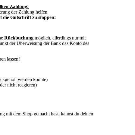
llten Zahlung!
erung der Zahlung helfen
 die Gutschrift zu stoppen!
ine
Rückbuchung
möglich, allerdings nur mit
punkt der Überweisung der Bank das Konto des
ren lassen!
ückgeholt werden konnte)
er nicht reagieren)
g mit dem Shop gemacht hast, kannst du deinen