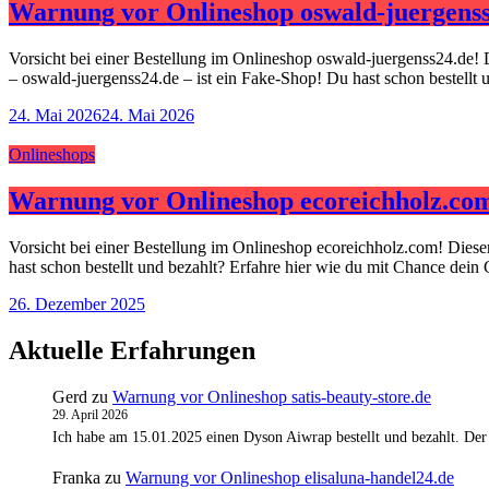
Warnung vor Onlineshop oswald-juergenss
Vorsicht bei einer Bestellung im Onlineshop oswald-juergenss24.de! 
– oswald-juergenss24.de – ist ein Fake-Shop! Du hast schon bestellt
24. Mai 2026
24. Mai 2026
Onlineshops
Warnung vor Onlineshop ecoreichholz.co
Vorsicht bei einer Bestellung im Onlineshop ecoreichholz.com! Dies
hast schon bestellt und bezahlt? Erfahre hier wie du mit Chance dein
26. Dezember 2025
Aktuelle Erfahrungen
Gerd
zu
Warnung vor Onlineshop satis-beauty-store.de
29. April 2026
Ich habe am 15.01.2025 einen Dyson Aiwrap bestellt und bezahlt. Der
Franka
zu
Warnung vor Onlineshop elisaluna-handel24.de