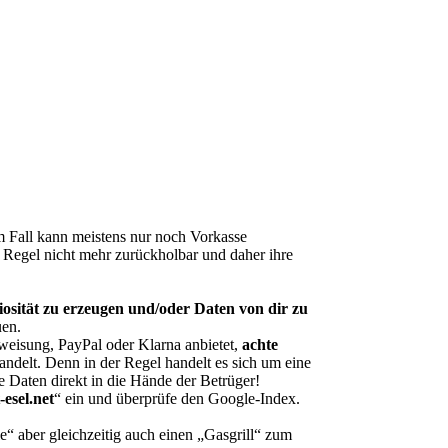
m Fall kann meistens nur noch Vorkasse
r Regel nicht mehr zurückholbar und daher ihre
sität zu erzeugen und/oder Daten von dir zu
uen.
eisung, PayPal oder Klarna anbietet,
achte
andelt. Denn in der Regel handelt es sich um eine
e Daten direkt in die Hände der Betrüger!
-esel.net
“ ein und überprüfe den Google-Index.
 aber gleichzeitig auch einen „Gasgrill“ zum