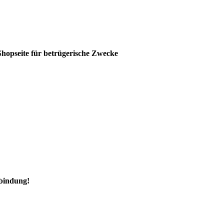
Shopseite für betrügerische Zwecke
rbindung!