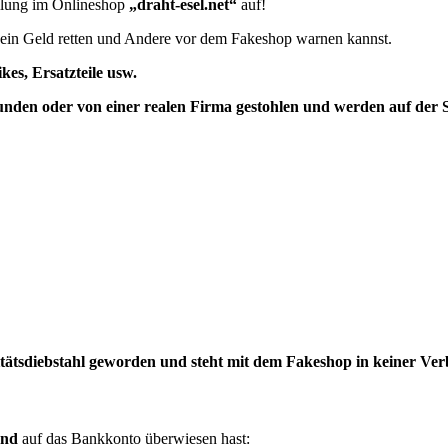
ellung im Onlineshop
„draht-esel.net“
auf!
e dein Geld retten und Andere vor dem Fakeshop warnen kannst.
es, Ersatzteile usw.
unden oder von einer realen Firma gestohlen und
werden auf der 
itätsdiebstahl geworden und steht mit dem Fakeshop in keiner Ve
und
auf das Bankkonto überwiesen hast: