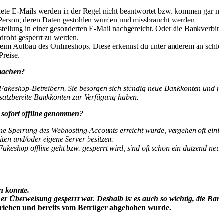
e E-Mails werden in der Regel nicht beantwortet bzw. kommen gar nic
 Person, deren Daten gestohlen wurden und missbraucht werden.
tellung in einer gesonderten E-Mail nachgereicht. Oder die Bankverbin
droht gesperrt zu werden.
eim Aufbau des Onlineshops. Diese erkennst du unter anderem an schlec
Preise.
machen?
 Fakeshop-Betreibern. Sie besorgen sich ständig neue Bankkonten und 
nsatzbereite Bankkonten zur Verfügung haben.
sofort offline genommen?
ine Sperrung des Webhosting-Accounts erreicht wurde, vergehen oft ein
ten und/oder eigene Server besitzen.
akeshop offline geht bzw. gesperrt wird, sind oft schon ein dutzend n
n konnte.
r Überweisung gesperrt war. Deshalb ist es auch so wichtig, die B
rieben und bereits vom Betrüger abgehoben wurde.