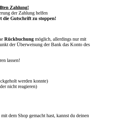
llten Zahlung!
erung der Zahlung helfen
 die Gutschrift zu stoppen!
ine
Rückbuchung
möglich, allerdings nur mit
punkt der Überweisung der Bank das Konto des
ren lassen!
ückgeholt werden konnte)
er nicht reagieren)
mit dem Shop gemacht hast, kannst du deinen