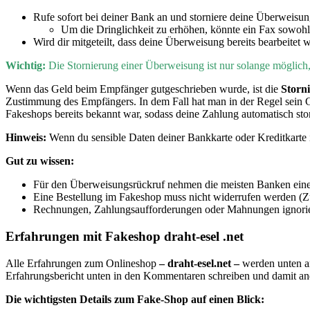
Rufe sofort bei deiner Bank an und storniere deine Überweisu
Um die Dringlichkeit zu erhöhen, könnte ein Fax sowohl
Wird dir mitgeteilt, dass deine Überweisung bereits bearbeitet 
Wichtig:
D
ie Stornierung einer Überweisung ist nur solange möglic
Wenn
das Geld beim Empfänger gutgeschrieben wurde, ist die
Storn
Zustimmung des Empfängers. In dem Fall hat man in der Regel sein 
Fakeshops bereits bekannt war, sodass deine Zahlung automatisch sto
Hinweis:
Wenn du sensible Daten deiner Bankkarte oder Kreditkarte i
Gut zu wissen:
Für den Überweisungsrückruf nehmen die meisten Banken eine
Eine Bestellung im Fakeshop muss nicht widerrufen werden (Zu
Rechnungen, Zahlungsaufforderungen oder Mahnungen ignorier
Erfahrungen mit Fakeshop draht-esel .net
Alle Erfahrungen zum Onlineshop
– draht-esel.net –
werden unten a
Erfahrungsbericht unten in den Kommentaren schreiben und damit a
Die wichtigsten Details zum Fake-Shop auf einen Blick: