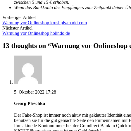
zwischen 5 und 15 € erhoben.
Wenn das Bankkonto des Empfängers zum Zeitpunkt deiner Überw
Vorheriger Artikel
Warnung vor Onlineshop krushpls-markt.com
Nächster Artikel
Warnung vor Onlineshop holindo.de
13 thoughts on “
Warnung vor Onlineshop e
5. Oktober 2022 17:28
Georg Pleschka
Der Fake-Shop ist immer noch aktiv mit geklauter Identität ein
benutzen sie für die gut gemachte Seite den Firmennamen mit Bi
Ihre aktuelle Kontonummer bei der Comdirect Bank in Quickb
NICHT überweisen, sonst ist euer Geld futsch!