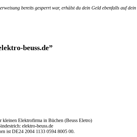
eisung bereits gesperrt war, erhälst du dein Geld ebenfalls auf dein
lektro-beuss.de
”
er kleinen Elektrofirma in Büchen (Beuss Eletro)
ndestrich: elektro-beuss.de
orn ist DE24 2004 1133 0594 8005 00.