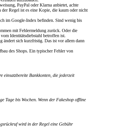
eisung, PayPal oder Klarna anbietet, achte
 der Regel ist es eine Kopie, die kaum oder nicht
sich im Google-Index befinden. Sind wenig bis
kommen mit Fehlermeldung zurück. Oder die
om Identitätsdiebstahl betroffen ist.
ndert sich kurzfristig. Das ist vor allem dann
bau des Shops. Ein typischer Fehler von
 einsatzbereite Bankkonten, die jederzeit
nige Tage bis Wochen. Wenn der Fakeshop offline
srückruf wird in der Regel eine Gebühr