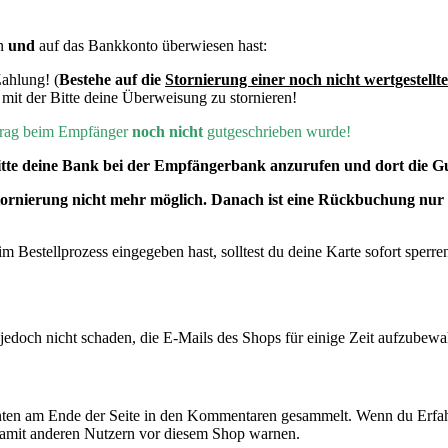
en
und
auf das Bankkonto überwiesen hast:
Zahlung! (
Bestehe auf die
Stornierung einer noch nicht wertgestell
it der Bitte deine Überweisung zu stornieren!
etrag beim Empfänger
noch nicht
gutgeschrieben wurde!
itte deine Bank bei der Empfängerbank anzurufen und dort die Gu
Stornierung nicht mehr möglich. Danach ist eine Rückbuchung nu
 Bestellprozess eingegeben hast, solltest du deine Karte sofort sperren
doch nicht schaden, die E-Mails des Shops für einige Zeit aufzubewa
ten am Ende der Seite in den Kommentaren gesammelt. Wenn du Erfah
damit anderen Nutzern vor diesem Shop warnen.