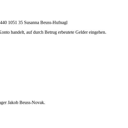
5440 1051 35 Susanna Beuss-Hufnagl
onto handelt, auf durch Betrug erbeutete Gelder eingehen.
nger Jakob Beuss-Novak.