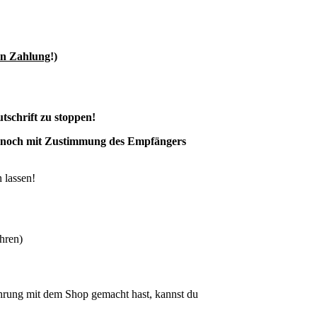
ten Zahlung
!)
tschrift zu stoppen!
r noch mit Zustimmung des Empfängers
 lassen!
hren)
rung mit dem Shop gemacht hast, kannst du