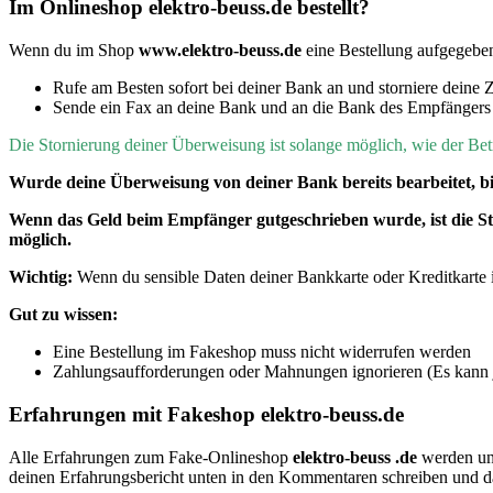
Im Onlineshop elektro-beuss.de bestellt?
Wenn du im Shop
www.elektro-beuss.de
eine Bestellung aufgegeb
Rufe am Besten sofort bei deiner Bank an und storniere deine 
Sende ein Fax an deine Bank und an die Bank des Empfängers m
D
ie Stornierung deiner Überweisung ist solange möglich, wie der B
Wurde deine Überweisung von deiner Bank bereits bearbeitet, b
Wenn
das Geld beim Empfänger gutgeschrieben wurde, ist die 
möglich.
Wichtig:
Wenn du sensible Daten deiner Bankkarte oder Kreditkarte im
Gut zu wissen:
Eine Bestellung im Fakeshop muss nicht widerrufen werden
Zahlungsaufforderungen oder Mahnungen ignorieren (Es kann je
Erfahrungen mit Fakeshop elektro-beuss.de
Alle Erfahrungen zum Fake-Onlineshop
elektro-beuss .de
werden un
deinen Erfahrungsbericht unten in den Kommentaren schreiben und 