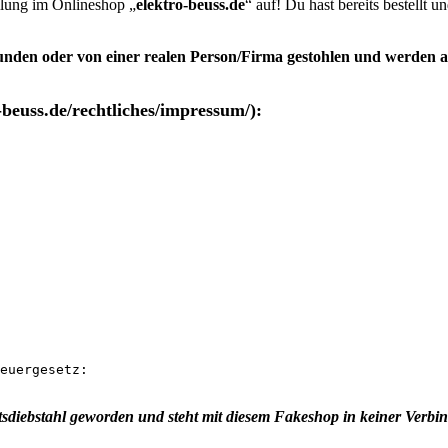
ellung im Onlineshop „
elektro-beuss.de
“ auf! Du hast bereits bestellt u
nden oder von einer realen Person/Firma gestohlen
und werden au
beuss.de/rechtliches/impressum/):
euergesetz:

tsdiebstahl geworden und steht mit diesem Fakeshop in keiner Verbi