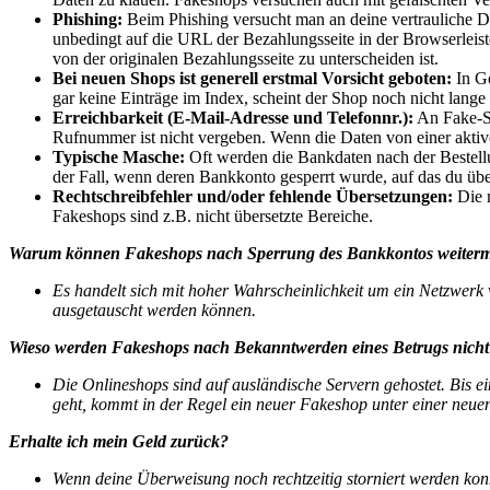
Phishing:
Beim Phishing versucht man an deine vertrauliche
unbedingt auf die URL der Bezahlungsseite in der Browserleiste
von der originalen Bezahlungsseite zu unterscheiden ist.
Bei neuen Shops ist generell erstmal Vorsicht geboten:
In G
gar keine Einträge im Index, scheint der Shop noch nicht lange 
Erreichbarkeit (E-Mail-Adresse und Telefonnr.):
An Fake-Sh
Rufnummer ist nicht vergeben. Wenn die Daten von einer aktiven
Typische Masche:
Oft werden die Bankdaten nach der Bestellun
der Fall, wenn deren Bankkonto gesperrt wurde, auf das du über
Rechtschreibfehler und/oder fehlende Übersetzungen:
Die 
Fakeshops sind z.B. nicht übersetzte Bereiche.
Warum können Fakeshops nach Sperrung des Bankkontos weiter
Es handelt sich mit hoher Wahrscheinlichkeit um ein Netzwerk 
ausgetauscht werden können.
Wieso werden Fakeshops nach Bekanntwerden eines Betrugs nicht 
Die Onlineshops sind auf ausländische Servern gehostet. Bis e
geht, kommt in der Regel ein neuer Fakeshop unter einer neuen
Erhalte ich mein Geld zurück?
Wenn deine Überweisung noch rechtzeitig storniert werden kon