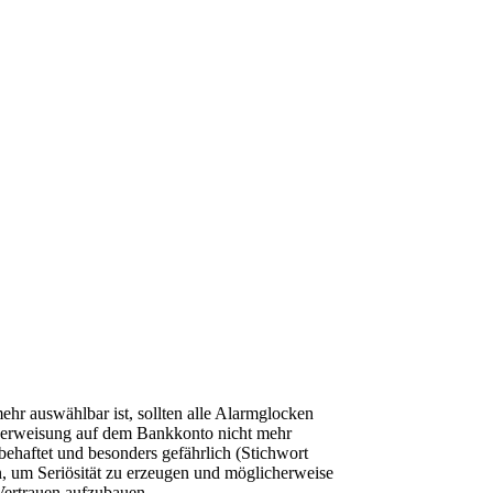
hr auswählbar ist, sollten alle Alarmglocken
Überweisung auf dem Bankkonto nicht mehr
rbehaftet und besonders gefährlich (Stichwort
, um Seriösität zu erzeugen und möglicherweise
Vertrauen aufzubauen.