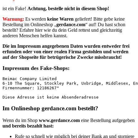
ist ein Fake!
Achtung, bestelle nicht in diesem Shop!
Warnung:
Es werden
keine Waren
geliefert! Bitte gebe keine
Bestellung im Onlineshop „
gerdance.com
“ auf! Du hast schon
bestellt? Erfahre hier wie du dein Geld rettest und gleichzeitig
anderen Menschen helfen kannst.
Die im Impressum angegebenen Daten wurden entweder frei
erfunden oder von einer realen Firma
gestohlen und werden
auf der Shopseite für betrügerische Zwecke missbraucht!
Impressum des Fake-Shops:
Beimac Company Limited
6-10 The Square, Stockley Park, Uxbridge, Middlesex, En
Firmennummer: 12186267"
Diese Adresse ist keine Absenderadresse
Im Onlineshop gerdance.com bestellt?
Wenn du im Shop
www.gerdance.com
eine Bestellung aufgegeben
und bereits bezahlt hast:
Rufe so schnell wie möglich bei deiner Bank an und storniere