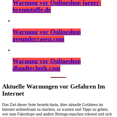
Warnung vor Onlineshop jaeger-
brennstoffe.de
Warnung vor Onlineshop
gesunderrasen.com
Warnung vor Onlineshop
dlandtechnik.com
Aktuelle Warnungen vor Gefahren Im
Internet
Das Ziel dieser Seite besteht darin, über aktuelle Gefahren im
Internet aufmerksam zu machen, zu warnen und Tipps zu geben,
wie man Fakeshops und andere Betrugs-maschen erkennt und sich