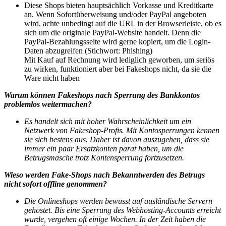
Diese Shops bieten hauptsächlich Vorkasse und Kreditkarte
an. Wenn Sofortüberweisung und/oder PayPal angeboten
wird, achte unbedingt auf die URL in der Browserleiste, ob es
sich um die originale PayPal-Website handelt. Denn die
PayPal-Bezahlungsseite wird gerne kopiert, um die Login-
Daten abzugreifen (Stichwort: Phishing)
Mit Kauf auf Rechnung wird lediglich geworben, um seriös
zu wirken, funktioniert aber bei Fakeshops nicht, da sie die
Ware nicht haben
Warum können Fakeshops nach Sperrung des Bankkontos
problemlos weitermachen?
Es handelt sich mit hoher Wahrscheinlichkeit um ein
Netzwerk von Fakeshop-Profis. Mit Kontosperrungen kennen
sie sich bestens aus. Daher ist davon auszugehen, dass sie
immer ein paar Ersatzkonten parat haben, um die
Betrugsmasche trotz Kontensperrung fortzusetzen.
Wieso werden Fake-Shops nach Bekanntwerden des Betrugs
nicht sofort offline genommen?
Die Onlineshops werden bewusst auf ausländische Servern
gehostet. Bis eine Sperrung des Webhosting-Accounts erreicht
wurde, vergehen oft einige Wochen. In der Zeit haben die