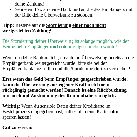
deine Zahlung!
Sende ein Fax an deine Bank und an die des Empfängers mit
der Bitte deine Überweisung zu stoppen!
Tipp:
Bestehe auf die
Stornierung einer noch nicht
wertgestellten Zahlung
!
D
ie Stornierung deiner Überweisung ist solange möglich, wie der
Betrag beim Empfänger
noch nicht
gutgeschrieben wurde!
Wenn dir deine Bank mitteilt, dass deine Überweisung bereits an die
Empfängerbank weitergereicht wurde, bitte sie bei der
Empfängerbank anzurufen und die Stornierung dort zu versuchen!
Erst wenn
das Geld beim Empfänger gutgeschrieben wurde,
kann die Überweisung aus eigener Kraft nicht mehr
rückgängig gemacht werden! Danach ist eine Rückbuchung
nur noch mit Zustimmung des Kontoinhabers möglich.
Wichtig:
Wenn du sensible Daten deiner Kreditkarte im
Bestellprozess eingegeben hast, solltest du deine Karte sofort
sperren lassen!
Gut zu wissen: