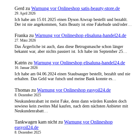
Gerd
zu
Warnung vor Onlineshop satis-beauty-store.de
29. April 2026
Ich habe am 15.01.2025 einen Dyson Aiwrap bestellt und bezahlt.
Der ist nie angekommen, Satis Beauty ist eine Fakebude und/oder…
Franka
zu
Warnung vor Onlineshop elisaluna-handel24.de
27. März 2026
Das Ärgerliche ist auch, dass diese Betrugsmasche schon länger
bekannt war, aber nichts passiert ist. Ich habe im September 25…
Katrin
zu
Warnung vor Onlineshop elisaluna-handel24.de
16. Januar 2026
Ich habe am 04.06.2024 einen Staubsauger bestellt, bezahlt und nie
erhalten. Das Geld war futsch und meine Bank konnte es…
Thomas
zu
Warnung vor Onlineshop easyoil24.de
8. Dezember 2025
Neukundenrabatt ist meist Fake, denn dann würden Kunden doch
sowieso kein zweites Mal kaufen, nach dem nächsten Anbieter mit
Neukundenrabatt…
Tankwagen kam nicht
zu
Warnung vor Onlineshop
easyoil24.de
8. Dezember 2025