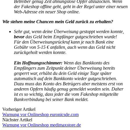
Betreiber genug Zeit ahnungslose Opfer abzuzocken. Wenn
der Fakeshop offline geht, geht in der Regel unter einer neuen
Web-Adresse ein neuer Shop online.
Wie stehen meine Chancen mein Geld zurück zu erhalten?
Sehr gut, wenn deine Überweisung gestoppt werden konnte,
bevor
das Geld beim Empfänger gutgeschrieben wurde!
Für den Überweisungsrückruf kann je nach Bank eine
Gebühr von 5-15 € anfallen, auch wenn das Geld nicht
zurückgeholt werden konnte.
Ein Hoffnungsschimmer:
Wenn das Bankkonto des
Empfängers zum Zeitpunkt deiner Überweisung bereits
gesperrt war, erhälst du dein Geld einige Tage später
automatisch auf dein Bankkonto wieder gutgeschrieben.
Dazu muss das Konto des Betrügers aber meistens erst von
anderen Opfern häufig genug gemeldet worden sein. Daher
ist es so wichtig, dass jeder die vom Fakeshop mitgeteilte
Bankverbindung bei seiner Bank meldet.
Vorheriger Artikel
Warnung vor Onlineshop euronicsde.com
Nächster Artikel
Warnung vor Onlineshop medimaxstore.de