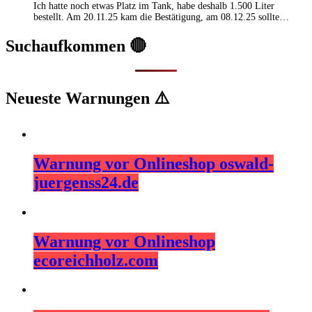
Ich hatte noch etwas Platz im Tank, habe deshalb 1.500 Liter
bestellt. Am 20.11.25 kam die Bestätigung, am 08.12.25 sollte…
Suchaufkommen 🔴
Neueste Warnungen ⚠️
Warnung vor Onlineshop oswald-
juergenss24.de
Warnung vor Onlineshop
ecoreichholz.com