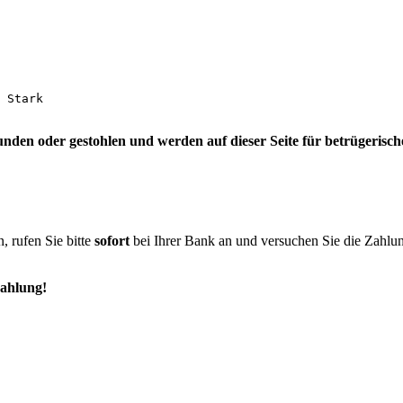
 Stark

funden oder gestohlen und werden auf dieser Seite für betrügeris
, rufen Sie bitte
sofort
bei Ihrer Bank an und versuchen Sie die Zahlung
Zahlung!