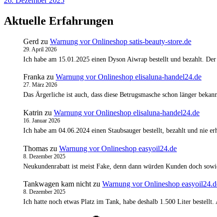
26. Dezember 2025
Aktuelle Erfahrungen
Gerd
zu
Warnung vor Onlineshop satis-beauty-store.de
29. April 2026
Ich habe am 15.01.2025 einen Dyson Aiwrap bestellt und bezahlt. Der
Franka
zu
Warnung vor Onlineshop elisaluna-handel24.de
27. März 2026
Das Ärgerliche ist auch, dass diese Betrugsmasche schon länger bekann
Katrin
zu
Warnung vor Onlineshop elisaluna-handel24.de
16. Januar 2026
Ich habe am 04.06.2024 einen Staubsauger bestellt, bezahlt und nie 
Thomas
zu
Warnung vor Onlineshop easyoil24.de
8. Dezember 2025
Neukundenrabatt ist meist Fake, denn dann würden Kunden doch sowi
Tankwagen kam nicht
zu
Warnung vor Onlineshop easyoil24.d
8. Dezember 2025
Ich hatte noch etwas Platz im Tank, habe deshalb 1.500 Liter bestell