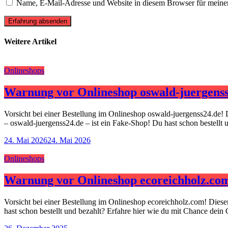
Name, E-Mail-Adresse und Website in diesem Browser für meine
Erfahrung absenden
Weitere Artikel
Onlineshops
Warnung vor Onlineshop oswald-juergenss
Vorsicht bei einer Bestellung im Onlineshop oswald-juergenss24.de! 
– oswald-juergenss24.de – ist ein Fake-Shop! Du hast schon bestellt
24. Mai 2026
24. Mai 2026
Onlineshops
Warnung vor Onlineshop ecoreichholz.co
Vorsicht bei einer Bestellung im Onlineshop ecoreichholz.com! Dies
hast schon bestellt und bezahlt? Erfahre hier wie du mit Chance dein