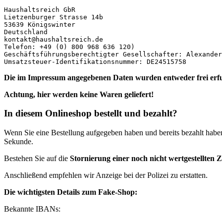
Haushaltsreich GbR

Lietzenburger Strasse 14b

53639 Königswinter

Deutschland

kontakt@haushaltsreich.de

Telefon: +49 (0) 800 968 636 120)

Geschäftsführungsberechtigter Gesellschafter: Alexander
Umsatzsteuer-Identifikationsnummer: DE24515758
Die im Impressum angegebenen Daten wurden entweder
frei er
Achtung, hier werden keine Waren geliefert!
In diesem Onlineshop bestellt und bezahlt?
Wenn Sie eine Bestellung aufgegeben haben und bereits bezahlt haben
Sekunde.
Bestehen Sie auf die
Stornierung einer noch nicht wertgestellten 
Anschließend empfehlen wir Anzeige bei der Polizei zu erstatten.
Die wichtigsten Details zum Fake-Shop:
Bekannte IBANs: