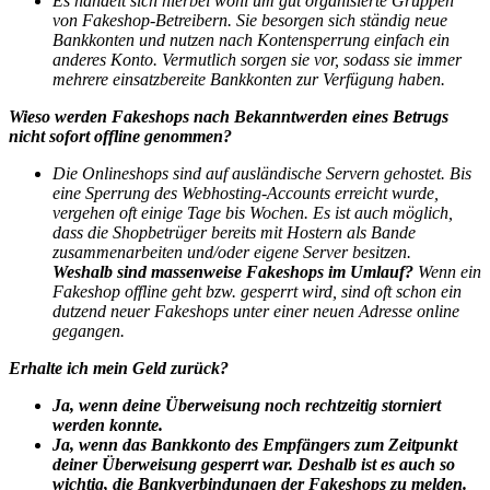
Es handelt sich hierbei wohl um gut organisierte Gruppen
von Fakeshop-Betreibern. Sie besorgen sich ständig neue
Bankkonten und nutzen nach Kontensperrung einfach ein
anderes Konto. Vermutlich sorgen sie vor, sodass sie immer
mehrere einsatzbereite Bankkonten zur Verfügung haben.
Wieso werden Fakeshops nach Bekanntwerden eines Betrugs
nicht sofort offline genommen?
Die Onlineshops sind auf ausländische Servern gehostet. Bis
eine Sperrung des Webhosting-Accounts erreicht wurde,
vergehen oft einige Tage bis Wochen. Es ist auch möglich,
dass die Shopbetrüger bereits mit Hostern als Bande
zusammenarbeiten und/oder eigene Server besitzen.
Weshalb sind massenweise Fakeshops im Umlauf?
Wenn ein
Fakeshop offline geht bzw. gesperrt wird, sind oft schon ein
dutzend neuer Fakeshops unter einer neuen Adresse online
gegangen.
Erhalte ich mein Geld zurück?
Ja, wenn deine Überweisung noch rechtzeitig storniert
werden konnte.
Ja, wenn das Bankkonto des Empfängers zum Zeitpunkt
deiner Überweisung gesperrt war. Deshalb ist es auch so
wichtig, die Bankverbindungen der Fakeshops zu melden.