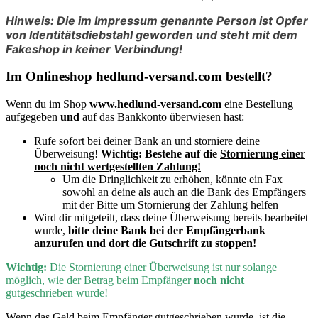
Hinweis: Die im Impressum genannte Person ist Opfer
von Identitätsdiebstahl geworden und steht mit dem
Fakeshop in keiner Verbindung!
Im Onlineshop hedlund-versand.com bestellt?
Wenn du im Shop
www.hedlund-versand.com
eine Bestellung
aufgegeben
und
auf das Bankkonto überwiesen hast:
Rufe sofort bei deiner Bank an und storniere deine
Überweisung!
Wichtig:
Bestehe auf die
Stornierung einer
noch nicht wertgestellten Zahlung!
Um die Dringlichkeit zu erhöhen, könnte ein Fax
sowohl an deine als auch an die Bank des Empfängers
mit der Bitte um Stornierung der Zahlung helfen
Wird dir mitgeteilt, dass deine Überweisung bereits bearbeitet
wurde,
bitte deine Bank bei der Empfängerbank
anzurufen und dort die Gutschrift zu stoppen!
Wichtig:
D
ie Stornierung einer Überweisung ist nur solange
möglich, wie der Betrag beim Empfänger
noch nicht
gutgeschrieben wurde!
Wenn
das Geld beim Empfänger gutgeschrieben wurde, ist die