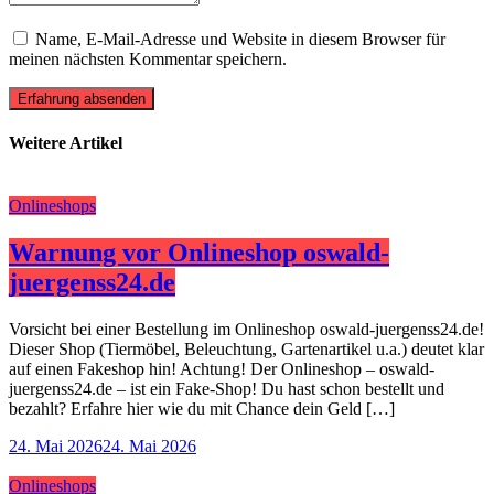
Name, E-Mail-Adresse und Website in diesem Browser für
meinen nächsten Kommentar speichern.
Erfahrung absenden
Weitere Artikel
Onlineshops
Warnung vor Onlineshop oswald-
juergenss24.de
Vorsicht bei einer Bestellung im Onlineshop oswald-juergenss24.de!
Dieser Shop (Tiermöbel, Beleuchtung, Gartenartikel u.a.) deutet klar
auf einen Fakeshop hin! Achtung! Der Onlineshop – oswald-
juergenss24.de – ist ein Fake-Shop! Du hast schon bestellt und
bezahlt? Erfahre hier wie du mit Chance dein Geld […]
24. Mai 2026
24. Mai 2026
Onlineshops