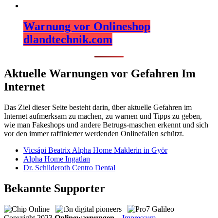
Warnung vor Onlineshop
dlandtechnik.com
Aktuelle Warnungen vor Gefahren Im
Internet
Das Ziel dieser Seite besteht darin, über aktuelle Gefahren im
Internet aufmerksam zu machen, zu warnen und Tipps zu geben,
wie man Fakeshops und andere Betrugs-maschen erkennt und sich
vor den immer raffinierter werdenden Onlinefallen schützt.
Vicsápi Beatrix Alpha Home Maklerin in Györ
Alpha Home Ingatlan
Dr. Schilderoth Centro Dental
Bekannte Supporter
Copyright
2023
Onlinewarnungen
.
Impressum