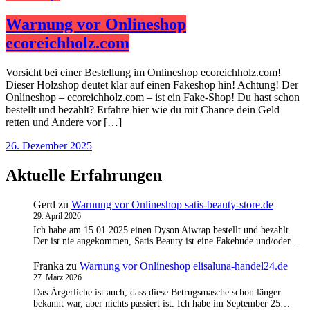
Warnung vor Onlineshop
ecoreichholz.com
Vorsicht bei einer Bestellung im Onlineshop ecoreichholz.com!
Dieser Holzshop deutet klar auf einen Fakeshop hin! Achtung! Der
Onlineshop – ecoreichholz.com – ist ein Fake-Shop! Du hast schon
bestellt und bezahlt? Erfahre hier wie du mit Chance dein Geld
retten und Andere vor […]
26. Dezember 2025
Aktuelle Erfahrungen
Gerd
zu
Warnung vor Onlineshop satis-beauty-store.de
29. April 2026
Ich habe am 15.01.2025 einen Dyson Aiwrap bestellt und bezahlt.
Der ist nie angekommen, Satis Beauty ist eine Fakebude und/oder…
Franka
zu
Warnung vor Onlineshop elisaluna-handel24.de
27. März 2026
Das Ärgerliche ist auch, dass diese Betrugsmasche schon länger
bekannt war, aber nichts passiert ist. Ich habe im September 25…