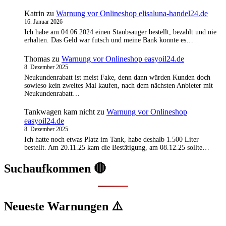
Katrin
zu
Warnung vor Onlineshop elisaluna-handel24.de
16. Januar 2026
Ich habe am 04.06.2024 einen Staubsauger bestellt, bezahlt und nie
erhalten. Das Geld war futsch und meine Bank konnte es…
Thomas
zu
Warnung vor Onlineshop easyoil24.de
8. Dezember 2025
Neukundenrabatt ist meist Fake, denn dann würden Kunden doch
sowieso kein zweites Mal kaufen, nach dem nächsten Anbieter mit
Neukundenrabatt…
Tankwagen kam nicht
zu
Warnung vor Onlineshop
easyoil24.de
8. Dezember 2025
Ich hatte noch etwas Platz im Tank, habe deshalb 1.500 Liter
bestellt. Am 20.11.25 kam die Bestätigung, am 08.12.25 sollte…
Suchaufkommen 🔴
Neueste Warnungen ⚠️