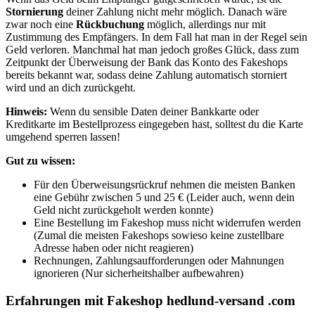
Stornierung
deiner Zahlung nicht mehr möglich. Danach wäre
zwar noch eine
Rückbuchung
möglich, allerdings nur mit
Zustimmung des Empfängers. In dem Fall hat man in der Regel sein
Geld verloren. Manchmal hat man jedoch großes Glück, dass zum
Zeitpunkt der Überweisung der Bank das Konto des Fakeshops
bereits bekannt war, sodass deine Zahlung automatisch storniert
wird und an dich zurückgeht.
Hinweis:
Wenn du sensible Daten deiner Bankkarte oder
Kreditkarte im Bestellprozess eingegeben hast, solltest du die Karte
umgehend sperren lassen!
Gut zu wissen:
Für den Überweisungsrückruf nehmen die meisten Banken
eine Gebühr zwischen 5 und 25 € (Leider auch, wenn dein
Geld nicht zurückgeholt werden konnte)
Eine Bestellung im Fakeshop muss nicht widerrufen werden
(Zumal die meisten Fakeshops sowieso keine zustellbare
Adresse haben oder nicht reagieren)
Rechnungen, Zahlungsaufforderungen oder Mahnungen
ignorieren (Nur sicherheitshalber aufbewahren)
Erfahrungen mit Fakeshop hedlund-versand .com